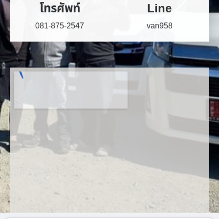
081-875-2547
van958