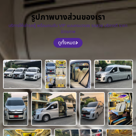
รูปภาพบางส่วนของเรา
บริการให้เช่ารถตู้ พร้อมคนขับ VIP แบบครบวงจร รถสวย บริการดี ราคา
มิตรภาพ
ดูทั้งหมด