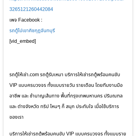
3265121260442084
เพจ Facebook :
รถตู้ไปเขาคิชกุฏจันทบุรี
[vid_embed]
รถตู้ให้เช่า.com รถตู้รับเหมา บริการให้เช่ารถตู้พร้อมคนขับ
VIP แบบครบวงจร ทั้งแบบรายวัน รายเดือน โดยทีมงานมือ
อาชีพ และ ชำนาญเส้นทาง พื้นที่กรุงเทพมหานคร ปริมณฑล
และ ต่างจังหวัด ทริป ไหนๆ ก็ สนุก ประทับใจ เมื่อใช้บริการ
ของเรา
บริการให้เช่ารถตู้พร้อมคนขับ VIP แบบครบวงจร ทั้งแบบราย