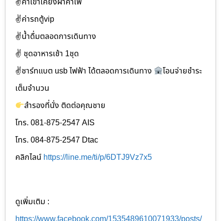
✌ค่าเข้าเคียงผาคาเฟ่
✌ค่ารถตู้vip
✌น้ำดื่มตลอดการเดินทาง
✌️ ชุดอาหารเช้า 1ชุด
✌ชาร์ทแบต usb ไฟฟ้า ได้ตลอดการเดินทาง
โอนจ่ายชำระ
เต็มจำนวน
สำรองที่นั่ง ติดต่อคุณชาย
โทร. 081-875-2547 AIS
โทร. 084-875-2547 Dtac
คลิกไลน์
https://line.me/ti/p/6DTJ9Vz7x5
ดูเพิ่มเติม :
https://www.facebook.com/1535489610071933/posts/