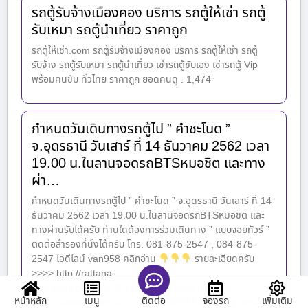
รถตู้รับจ้างเมืองคอง บริการ รถตู้ให้เช่า รถตู้
รับเหมา รถตู้นำเที่ยว ราคาถูก
รถตู้ให้เช่า.com รถตู้รับจ้างเมืองคอง บริการ รถตู้ให้เช่า รถตู้
รับจ้าง รถตู้รับเหมา รถตู้นำเที่ยว เช่ารถตู้ขับเอง เช่ารถตู้ Vip
พร้อมคนขับ ทั่วไทย ราคาถูก ยอดคนดู : 1,474
กำหนดวันเดินทางรถตู้ไป ” คำชะโนด ”
จ.อุดรธานี วันเสาร์ ที่ 14 ธันวาคม 2562 เวลา
19.00 น.ในลานจอดรถBTSหมอชิต และทาง
ผ่า…
กำหนดวันเดินทางรถตู้ไป ” คำชะโนด ” จ.อุดรธานี วันเสาร์ ที่ 14
ธันวาคม 2562 เวลา 19.00 น.ในลานจอดรถBTSหมอชิต และ
ทางผ่านรับได้ครับ ท่านใดต้องการร่วมเดินทาง ” แบบจอยทัวร์ ”
ติดต่อสำรองที่นั่งได้ครับ โทร. 081-875-2547 , 084-875-
2547 ไอดีไลน์ van958 คลิกอ่าน
รายละเอียดครับ
>>>> http://rattana-
love.blogspot.com/2014/11/2558.html ดูเพิ่มเติม :
หน้าหลัก
เมนู
จองรถ
เพิ่มเติม
ติดต่อ
https://www.facebook.com/279008955603675/posts/131