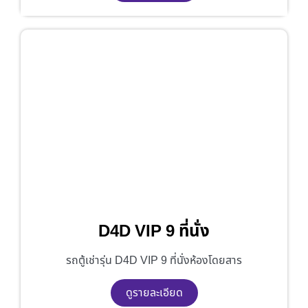
D4D VIP 9 ที่นั่ง
รถตู้เช่ารุ่น D4D VIP 9 ที่นั่งห้องโดยสาร
ดูรายละเอียด