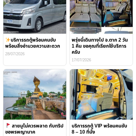
บริการรถตู้พร้อมคนขับ
พรุ่งนี้เดินทางไป จ.ตาก 2 วัน
พร้อมสิ่งอำนวยความสะดวก
1 คืน ขอคุณที่เรียกใช้บริการ
ครับ
28/07/2026
17/07/2026
สายมูไม่ควรพลาด กับทริป
บริการรถตู้ VIP พร้อมคนขับ
ขอพรพญานาค
8 – 10 ที่นั่ง