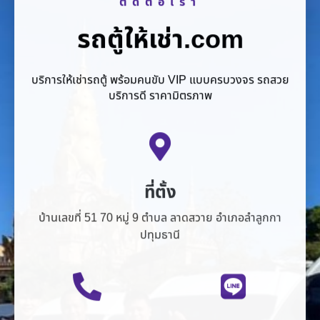
รถตู้ให้เช่า.com
บริการให้เช่ารถตู้ พร้อมคนขับ VIP แบบครบวงจร รถสวย
บริการดี ราคามิตรภาพ
ที่ตั้ง
บ้านเลขที่ 51 70 หมู่ 9 ตำบล ลาดสวาย อำเภอลำลูกกา
ปทุมธานี
โทรศัพท์
Line