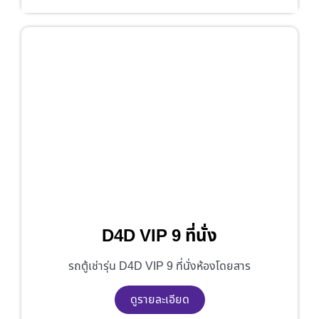
D4D VIP 9 ที่นั่ง
รถตู้เช่ารุ่น D4D VIP 9 ที่นั่งห้องโดยสาร
ดูรายละเอียด