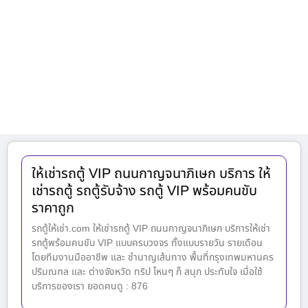
ให้เช่ารถตู้ VIP ถนนกาญจนาภิเษก บริการ ให้
เช่ารถตู้ รถตู้รับจ้าง รถตู้ VIP พร้อมคนขับ
ราคาถูก
รถตู้ให้เช่า.com ให้เช่ารถตู้ VIP ถนนกาญจนาภิเษก บริการให้เช่า
รถตู้พร้อมคนขับ VIP แบบครบวงจร ทั้งแบบรายวัน รายเดือน
โดยทีมงานมืออาชีพ และ ชำนาญเส้นทาง พื้นที่กรุงเทพมหานคร
ปริมณฑล และ ต่างจังหวัด ทริป ไหนๆ ก็ สนุก ประทับใจ เมื่อใช้
บริการของเรา ยอดคนดู : 876