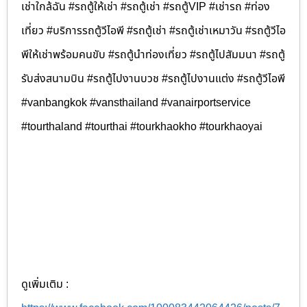
เช่าใกล้ฉัน #รถตู้ให้เช่า #รถตู้เช่า #รถตู้VIP #เช่ารถ #ท่อง
เที่ยว #บริการรถตู้วีไอพี #รถตู้เช่า #รถตู้เช่าเหมาวัน #รถตู้วีไอ
พีให้เช่าพร้อมคนขับ #รถตู้นำท่องเที่ยว #รถตู้ไปสัมมนา #รถตู้
รับส่งสนามบิน #รถตู้ไปงานบวช #รถตู้ไปงานแต่ง #รถตู้วีไอพี
#vanbangkok #vansthailand #vanairportservice
#tourthaland #tourthai #tourkhaokho #tourkhaoyai
ดูเพิ่มเติม :