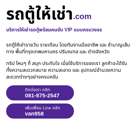
รถตู้ให้เช่า
.com
บริการให้เช่ารถตู้พร้อมคนขับ VIP แบบครบวงจร
รถตู้ให้เช่ารายวัน รายเดือน โดยทีมงานมืออาชีพ และ ชำนาญเส้น
ทาง พื้นที่กรุงเทพมหานคร ปริมณฑล และ ต่างจังหวัด
ทริป ไหนๆ ก็ สนุก ประทับใจ เมื่อใช้บริการของเรา ลูกค้าจะได้รับ
ทั้งความสะดวกสบาย ความสะอาด และ อุปกรณ์อำนวยความ
สะดวกต่างๆอย่างครบครัน
ติดต่อเรา คลิก
081-875-2547
เพิ่มเพื่อน Line คลิก
van958