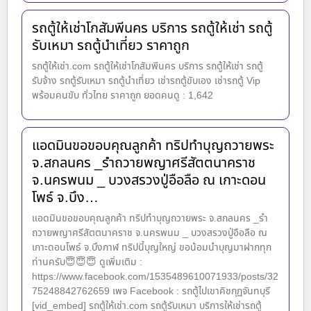
รถตู้ให้เช่าโกสัมพีนคร บริการ รถตู้ให้เช่า รถตู้
รับเหมา รถตู้นำเที่ยว ราคาถูก
รถตู้ให้เช่า.com รถตู้ให้เช่าโกสัมพีนคร บริการ รถตู้ให้เช่า รถตู้
รับจ้าง รถตู้รับเหมา รถตู้นำเที่ยว เช่ารถตู้ขับเอง เช่ารถตู้ Vip
พร้อมคนขับ ทั่วไทย ราคาถูก ยอดคนดู : 1,642
แอดมินขอขอบคุณลูกค้า ทริปทำบุญถวายพระ
จ.สกลนคร _รำถวายพญาศรีสัตตนาคราช
จ.นครพนม _ บวงสรวงปู่อือลือ ณ เกาะดอน
โพธ์ จ.บึง…
แอดมินขอขอบคุณลูกค้า ทริปทำบุญถวายพระ จ.สกลนคร _รำ
ถวายพญาศรีสัตตนาคราช จ.นครพนม _ บวงสรวงปู่อือลือ ณ
เกาะดอนโพธ์ จ.บึงกาฬ ทริปนี้บุญใหญ่ ขอน้อมนำบุญมาฝากทุก
ท่านครับ😇😇😇 ดูเพิ่มเติม :
https://www.facebook.com/1535489610071933/posts/32
75248842762659 เพจ Facebook : รถตู้ไปเขาคิชกุฏจันทบุรี
[vid_embed] รถตู้ให้เช่า.com รถตู้รับเหมา บริการให้เช่ารถตู้