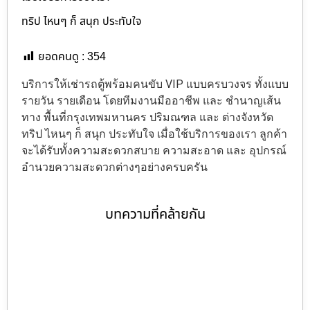
ทริป ไหนๆ ก็ สนุก ประทับใจ
ยอดคนดู :
354
บริการให้เช่ารถตู้พร้อมคนขับ VIP แบบครบวงจร ทั้งแบบ
รายวัน รายเดือน โดยทีมงานมืออาชีพ และ ชำนาญเส้น
ทาง พื้นที่กรุงเทพมหานคร ปริมณฑล และ ต่างจังหวัด
ทริป ไหนๆ ก็ สนุก ประทับใจ เมื่อใช้บริการของเรา ลูกค้า
จะได้รับทั้งความสะดวกสบาย ความสะอาด และ อุปกรณ์
อำนวยความสะดวกต่างๆอย่างครบครัน
บทความที่คล้ายกัน