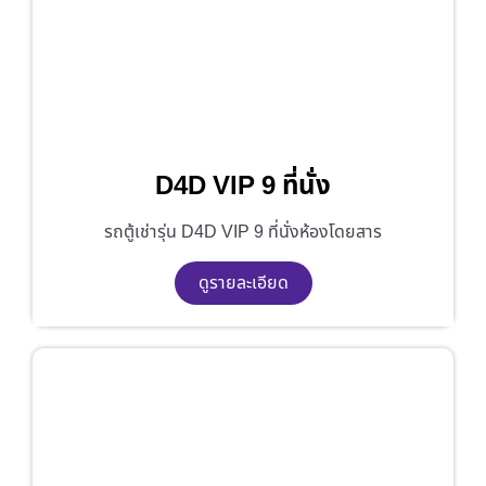
D4D VIP 9 ที่นั่ง
รถตู้เช่ารุ่น D4D VIP 9 ที่นั่งห้องโดยสาร
ดูรายละเอียด