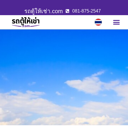
รถตู้ให้เช่า.com
081-875-2547
บริการขอ
ผลงานล่าสุ