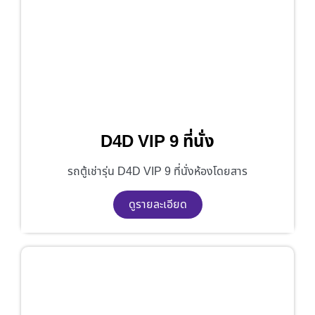
D4D VIP 9 ที่นั่ง
รถตู้เช่ารุ่น D4D VIP 9 ที่นั่งห้องโดยสาร
ดูรายละเอียด