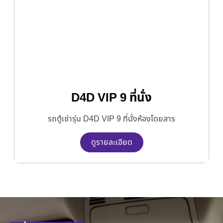
D4D VIP 9 ที่นั่ง
รถตู้เช่ารุ่น D4D VIP 9 ที่นั่งห้องโดยสาร
ดูรายละเอียด