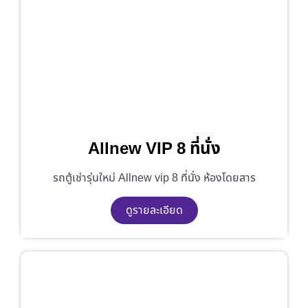
Allnew VIP 8 ที่นั่ง
รถตู้เช่ารุ่นใหม่ Allnew vip 8 ที่นั่ง ห้องโดยสาร
ดูรายละเอียด