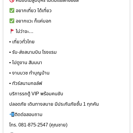
คนขับไม่สูบบุหรี่ ไม่ดื่มแอลกอฮอล์
อยากเที่ยว ได้เที่ยว
อยากแวะ ก็แค่บอก
ไม่ว่าจะ…
• เที่ยวทั่วไทย
• รับ-ส่งสนามบิน โรงแรม
• ไปดูงาน สัมมนา
• งานบวช ทำบุญบ้าน
• ทัวร์สนามกอล์ฟ
บริการรถตู้ VIP พร้อมคนขับ
ปลอดภัย เดินทางสบาย มีประกันภัยชั้น 1 ทุกคัน
ติดต่อสอบถาม
โทร. 081-875-2547 (คุณชาย)