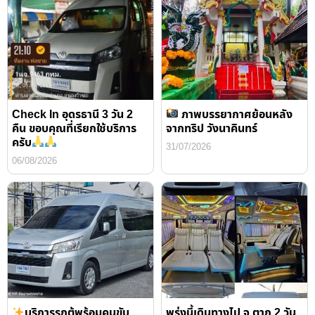
Check In อุดรธานี 3 วัน 2
ภาพบรรยากาศย้อนหลัง
คืน ขอบคุณที่เรียกใช้บริการ
จากทริป วังนาคินทร์
ครับ
31/07/2026
06/08/2026
บริการรถตู้พร้อมคนขับ
พรุ่งนี้เดินทางไป จ.ตาก 2 วัน