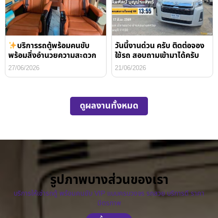
บริการรถตู้พร้อมคนขับ
วันนี้งานด่วน ครับ ติดต่อจอง
พร้อมสิ่งอำนวยความสะดวก
ใช้รถ สอบถามเข้ามาได้ครับ
27/06/2026
21/06/2026
ดูผลงานทั้งหมด
รูปภาพบางส่วนของเรา
บริการให้เช่ารถตู้ พร้อมคนขับ VIP แบบครบวงจร รถสวย บริการดี ราคา
มิตรภาพ