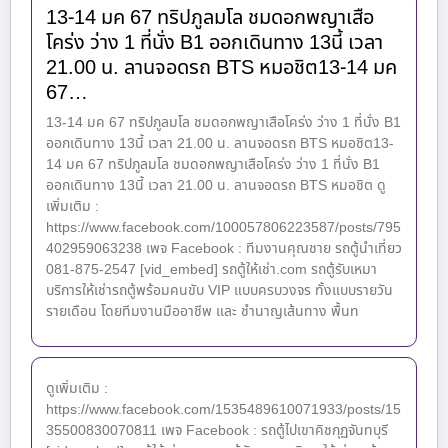
13-14 มค 67 ทริปภูลมโล ชมดอกพญาเสือ
โคร่ง ว่าง 1 ที่นั่ง B1 ออกเดินทาง 13นี้ เวลา
21.00 น. ลานจอดรถ BTS หมอชิต13-14 มค
67…
13-14 มค 67 ทริปภูลมโล ชมดอกพญาเสือโคร่ง ว่าง 1 ที่นั่ง B1
ออกเดินทาง 13นี้ เวลา 21.00 น. ลานจอดรถ BTS หมอชิต13-
14 มค 67 ทริปภูลมโล ชมดอกพญาเสือโคร่ง ว่าง 1 ที่นั่ง B1
ออกเดินทาง 13นี้ เวลา 21.00 น. ลานจอดรถ BTS หมอชิต ดู
เพิ่มเติม :
https://www.facebook.com/100057806223587/posts/795
402959063238 เพจ Facebook : ทีมงานคุณชาย รถตู้นำเที่ยว
081-875-2547 [vid_embed] รถตู้ให้เช่า.com รถตู้รับเหมา
บริการให้เช่ารถตู้พร้อมคนขับ VIP แบบครบวงจร ทั้งแบบรายวัน
รายเดือน โดยทีมงานมืออาชีพ และ ชำนาญเส้นทาง พื้นท
ดูเพิ่มเติม :
https://www.facebook.com/1535489610071933/posts/15
35500830070811 เพจ Facebook : รถตู้ไปเขาคิชกุฏจันทบุรี