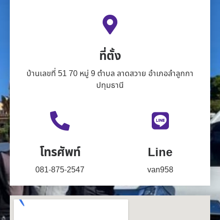
ที่ตั้ง
บ้านเลขที่ 51 70 หมู่ 9 ตำบล ลาดสวาย อำเภอลำลูกกา
ปทุมธานี
โทรศัพท์
Line
081-875-2547
van958