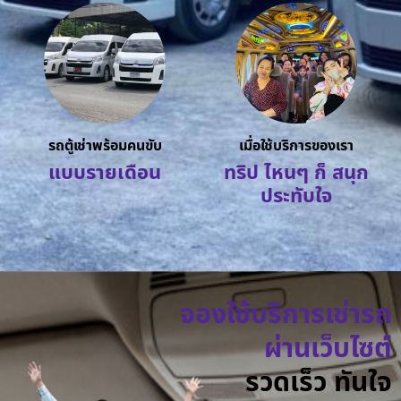
รถตู้เช่าพร้อมคนขับ
เมื่อใช้บริการของเรา
แบบรายเดือน
ทริป ไหนๆ ก็ สนุก
ประทับใจ
จองใช้บริการเช่ารถ
ผ่านเว็บไซต์
รวดเร็ว ทันใจ