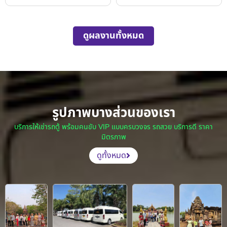
ดูผลงานทั้งหมด
รูปภาพบางส่วนของเรา
บริการให้เช่ารถตู้ พร้อมคนขับ VIP แบบครบวงจร รถสวย บริการดี ราคา
มิตรภาพ
ดูทั้งหมด