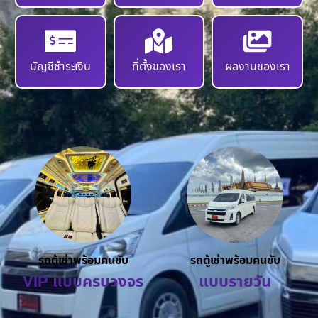
บัญชีชำระเงิน
ที่ตั้งของเรา
ผลงานของเรา
รถตู้เช่าพร้อมคนขับ
รถตู้เช่าพร้อมคนขับ
VIP แบบครบวงจร
แบบรายวัน