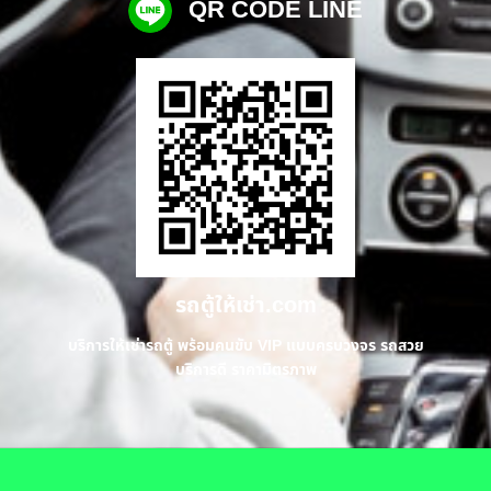
QR CODE LINE
รถตู้ให้เช่า.com
บริการให้เช่ารถตู้ พร้อมคนขับ VIP แบบครบวงจร รถสวย
บริการดี ราคามิตรภาพ