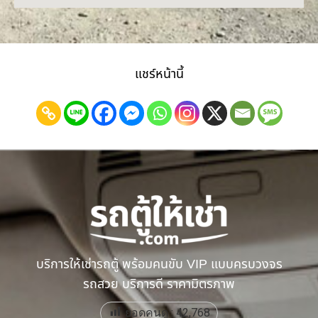
แชร์หน้านี้
บริการให้เช่ารถตู้ พร้อมคนขับ VIP แบบครบวงจร
รถสวย บริการดี ราคามิตรภาพ
ยอดคนดู :
42,768