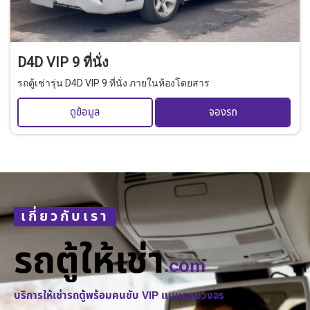
D4D VIP 9 ที่นั่ง
รถตู้เช่ารุ่น D4D VIP 9 ที่นั่ง ภายในห้องโดยสาร
ดูข้อมูล
จองรถ
เกี่ยวกับเรา
รถตู้ให้เช่า
.com
บริการให้เช่ารถตู้พร้อมคนขับ VIP แบบครบวงจร