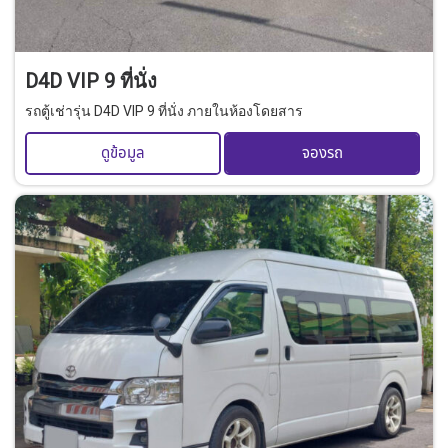
D4D VIP 9 ที่นั่ง
รถตู้เช่ารุ่น D4D VIP 9 ที่นั่ง ภายในห้องโดยสาร
ดูข้อมูล
จองรถ