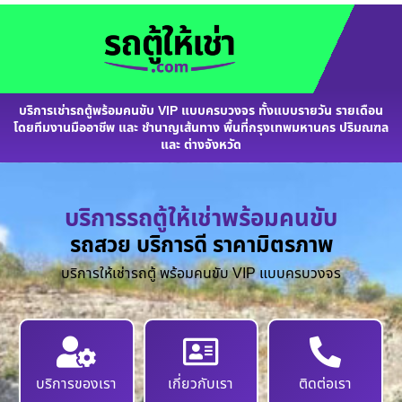
บริการเช่ารถตู้พร้อมคนขับ VIP แบบครบวงจร ทั้งแบบรายวัน รายเดือน
โดยทีมงานมืออาชีพ และ ชำนาญเส้นทาง พื้นที่กรุงเทพมหานคร ปริมณฑล
และ ต่างจังหวัด
บริการรถตู้ให้เช่าพร้อมคนขับ
รถสวย บริการดี ราคามิตรภาพ
บริการให้เช่ารถตู้ พร้อมคนขับ VIP แบบครบวงจร
บริการของเรา
เกี่ยวกับเรา
ติดต่อเรา