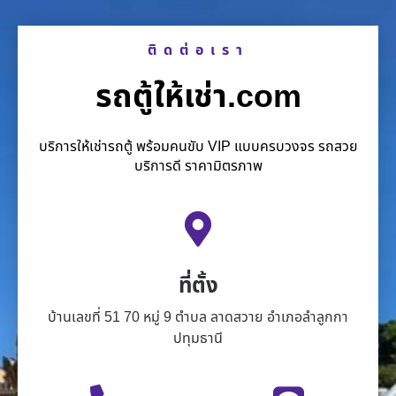
ติดต่อเรา
รถตู้ให้เช่า.com
บริการให้เช่ารถตู้ พร้อมคนขับ VIP แบบครบวงจร รถสวย
บริการดี ราคามิตรภาพ
ที่ตั้ง
บ้านเลขที่ 51 70 หมู่ 9 ตำบล ลาดสวาย อำเภอลำลูกกา
ปทุมธานี