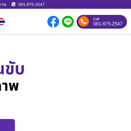
ภาพ
081-875-2547
Call
081-875-2547
นขับ
ภาพ