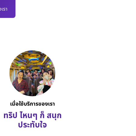
เรา
เมื่อใช้บริการของเรา
ทริป ไหนๆ ก็ สนุก
ประทับใจ