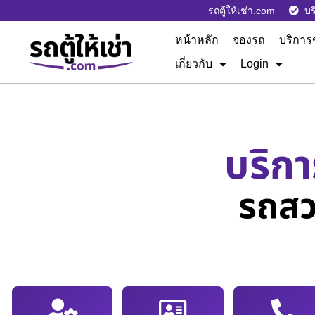
รถตู้ให้เช่า.com
บร
หน้าหลัก
จองรถ
บริการ
เกี่ยวกับ
Login
บริกา
รถสว