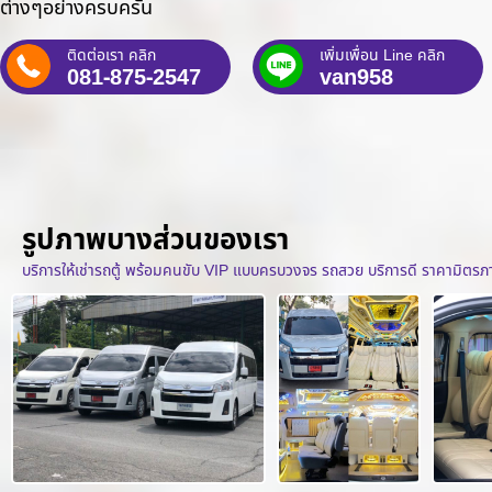
ต่างๆอย่างครบครัน
ติดต่อเรา คลิก
เพิ่มเพื่อน Line คลิก
081-875-2547
van958
รูปภาพบางส่วนของเรา
บริการให้เช่ารถตู้ พร้อมคนขับ VIP แบบครบวงจร รถสวย บริการดี ราคามิตร