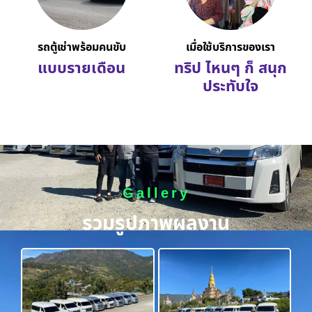
รถตู้เช่าพร้อมคนขับ
เมื่อใช้บริการของเรา
แบบรายเดือน
ทริป ไหนๆ ก็ สนุก
ประทับใจ
Gallery
รวมรูปภาพผลงาน