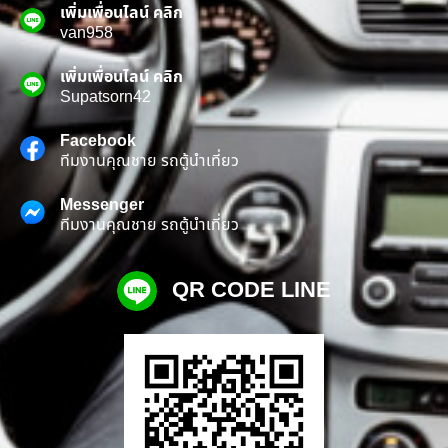
เพิ่มเพื่อนไลน์ คลิก
van958
เพิ่มเพื่อนไลน์ คลิก
Supatsorn42
Facebook
ทีมงานคุณชาย รถตู้นำเที่ยว
Messenger
ทีมงานคุณชาย รถตู้นำเที่ยว
QR CODE LINE