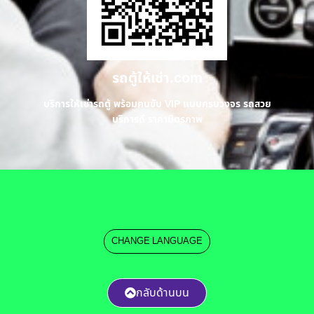
รถตู้ให้เช่า.com
บริการให้เช่ารถตู้ พร้อมคนขับ VIP แบบครบวงจร รถสวย
บริการดี ราคามิตรภาพ
CHANGE LANGUAGE
กลับด้านบน