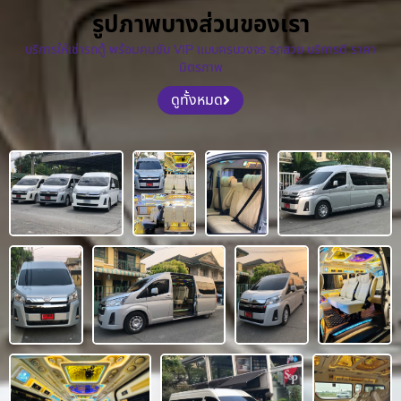
รูปภาพบางส่วนของเรา
บริการให้เช่ารถตู้ พร้อมคนขับ VIP แบบครบวงจร รถสวย บริการดี ราคา
มิตรภาพ
ดูทั้งหมด