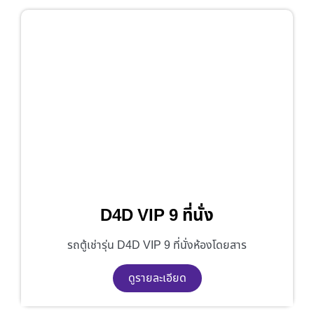
D4D VIP 9 ที่นั่ง
รถตู้เช่ารุ่น D4D VIP 9 ที่นั่งห้องโดยสาร
ดูรายละเอียด