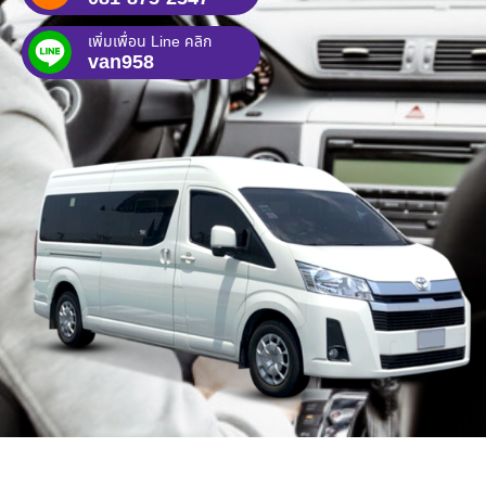
เพิ่มเพื่อน Line คลิก
van958