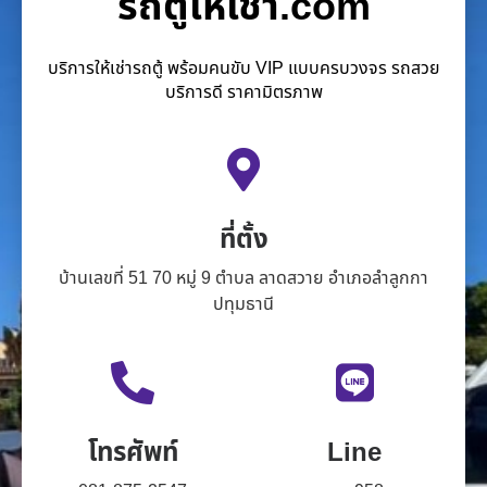
รถตู้ให้เช่า.com
บริการให้เช่ารถตู้ พร้อมคนขับ VIP แบบครบวงจร รถสวย
บริการดี ราคามิตรภาพ
ที่ตั้ง
บ้านเลขที่ 51 70 หมู่ 9 ตำบล ลาดสวาย อำเภอลำลูกกา
ปทุมธานี
โทรศัพท์
Line