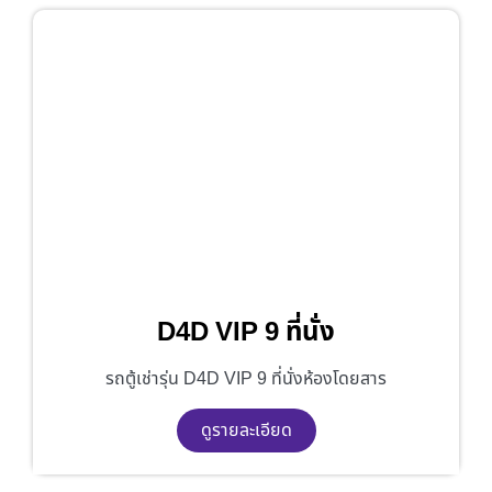
D4D VIP 9 ที่นั่ง
รถตู้เช่ารุ่น D4D VIP 9 ที่นั่งห้องโดยสาร
ดูรายละเอียด