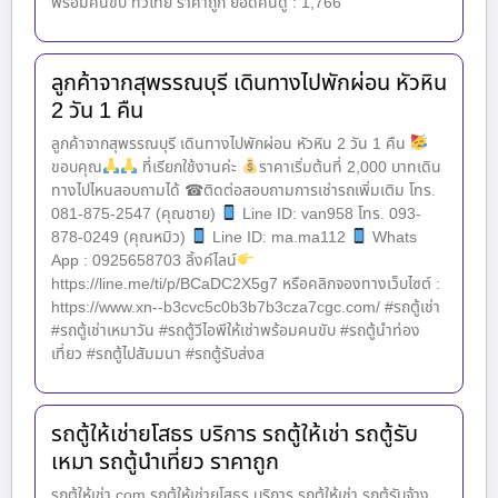
พร้อมคนขับ ทั่วไทย ราคาถูก ยอดคนดู : 1,766
ลูกค้าจากสุพรรณบุรี เดินทางไปพักผ่อน หัวหิน
2 วัน 1 คืน
ลูกค้าจากสุพรรณบุรี เดินทางไปพักผ่อน หัวหิน 2 วัน 1 คืน
ขอบคุณ
ที่เรียกใช้งานค่ะ
ราคาเริ่มต้นที่ 2,000 บาทเดิน
ทางไปไหนสอบถามได้ ☎ติดต่อสอบถามการเช่ารถเพิ่มเติม โทร.
081-875-2547 (คุณชาย)
Line ID: van958 โทร. 093-
878-0249 (คุณหมิว)
Line ID: ma.ma112
Whats
App : 0925658703 ลิ้งค์ไลน์
https://line.me/ti/p/BCaDC2X5g7 หรือคลิกจองทางเว็บไซต์ :
https://www.xn--b3cvc5c0b3b7b3cza7cgc.com/ #รถตู้เช่า
#รถตู้เช่าเหมาวัน #รถตู้วีไอพีให้เช่าพร้อมคนขับ #รถตู้นำท่อง
เที่ยว #รถตู้ไปสัมมนา #รถตู้รับส่งส
รถตู้ให้เช่ายโสธร บริการ รถตู้ให้เช่า รถตู้รับ
เหมา รถตู้นำเที่ยว ราคาถูก
รถตู้ให้เช่า.com รถตู้ให้เช่ายโสธร บริการ รถตู้ให้เช่า รถตู้รับจ้าง