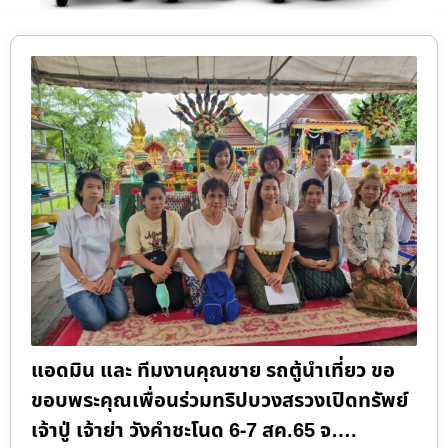
แอดมิน และ ทีมงานคุณชาย รถตู้นำเที่ยว ขอ
ขอบพระคุณเพื่อนร่วมทริปบวงสรวงเปิดทรัพย์
เจ้าปู่ เจ้าย่า วังคำชะโนด 6-7 สค.65 จ….