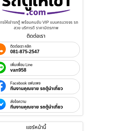
การให้เช่ารถตู้ พร้อมคนขับ VIP แบบครบวงจร รถ
สวย บริการดี ราคามิตรภาพ
ติดต่อเรา
ติดต่อเรา คลิก
081-875-2547
เพิ่มเพื่อน Line
van958
Facebook แฟนเพจ
ทีมงานคุณชาย รถตู้นำเที่ยว
ส่งข้อความ
ทีมงานคุณชาย รถตู้นำเที่ยว
แชร์หน้านี้