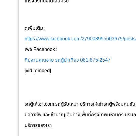
โทรจองที่นั่งได้เลยครับ
ดูเพิ่มเติม :
https://www.facebook.com/279008955603675/post
เพจ Facebook :
ทีมงานคุณชาย รถตู้นำเที่ยว 081-875-2547
[vid_embed]
รถตู้ให้เช่า.com รถตู้รับเหมา บริการให้เช่ารถตู้พร้อม
มืออาชีพ และ ชำนาญเส้นทาง พื้นที่กรุงเทพมหานคร ปริมณฑล
บริการของเรา