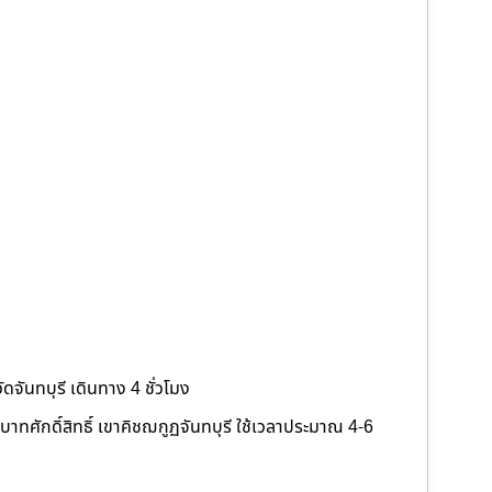
ดจันทบุรี เดินทาง 4 ชั่วโมง
าทศักดิ์สิทธิ์ เขาคิชฌกูฏจันทบุรี ใช้เวลาประมาณ 4-6