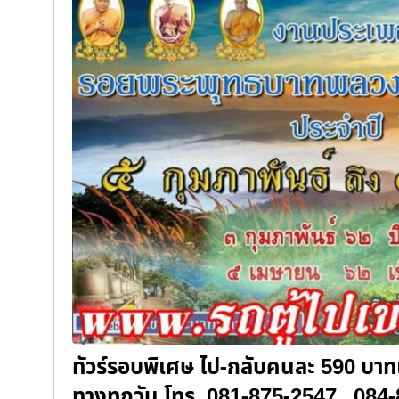
ทัวร์รอบพิเศษ ไป-กลับคนละ 590 บาทเ
ทางทุกวัน โทร. 081-875-2547 , 084