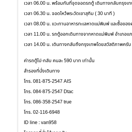
เวลา 06.00 น. พร้อมกันที่จุดจอดรถตู้ เดินทางกลับกรุง
เวลา 06.30 น. จอดไหว้พระวัดเขาสุกิม ( 30 นาที )
เวลา 08.00 น. แวะทานอาหารทะเลหาดแม่พิมพ์ และซื้อขอ
เวลา 11.00 น. รถตู้ออกเดินทางจากหาดแม่พิมพ์ อำเภอแ
เวลา 14.00 น. เดินทางกลับถึงกรุงเทพโดยสวัสดิภาพครับ
ค่ารถตู้ไป-กลับ คนละ 590 บาท เท่านั้น
สำรองที่นั่งเดินทาง
โทร. 081-875-2547 AIS
โทร. 084-875-2547 Dtac
โทร. 086-358-2547 true
โทร. 02-116-6948
ID line : van958