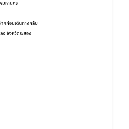
เทพมหานคร
งฝากก่อนเดินทางกลับ
กลง จังหวัดระยอง