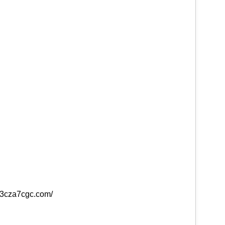
7b3cza7cgc.com/