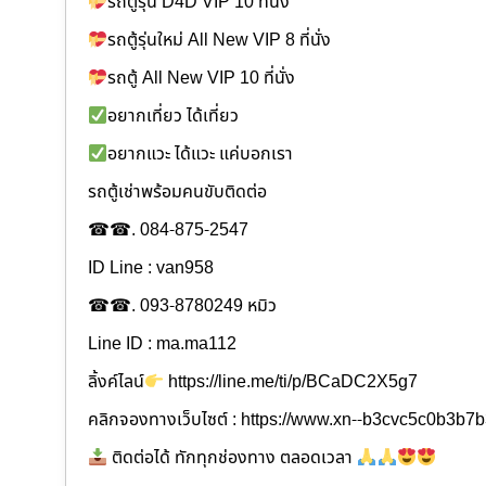
รถตู้รุ่น D4D VIP 10 ที่นั่ง
รถตู้รุ่นใหม่ All New VIP 8 ที่นั่ง
รถตู้ All New VIP 10 ที่นั่ง
อยากเที่ยว ได้เที่ยว
อยากแวะ ได้แวะ แค่บอกเรา
รถตู้เช่าพร้อมคนขับติดต่อ
☎☎. 084-875-2547
ID Line : van958
☎☎. 093-8780249 หมิว
Line ID : ma.ma112
ลิ้งค์ไลน์
https://line.me/ti/p/BCaDC2X5g7
คลิกจองทางเว็บไซต์ : https://www.xn--b3cvc5c0b3b
ติดต่อได้ ทักทุกช่องทาง ตลอดเวลา