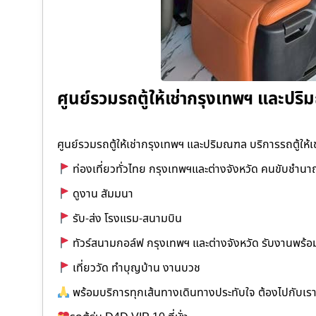
ศูนย์รวมรถตู้ให้เช่ากรุงเทพฯ และปริม
ศูนย์รวมรถตู้ให้เช่ากรุงเทพฯ และปริมณฑล บริการรถตู้ให้เช
ท่องเที่ยวทั่วไทย กรุงเทพฯและต่างจังหวัด คนขับชำน
ดูงาน สัมมนา
รับ-ส่ง โรงแรม-สนามบิน
ทัวร์สนามกอล์ฟ กรุงเทพฯ และต่างจังหวัด รับงานพร้อ
เที่ยววัด ทำบุญบ้าน งานบวช
พร้อมบริการทุกเส้นทางเดินทางประทับใจ ต้องไปกับเร