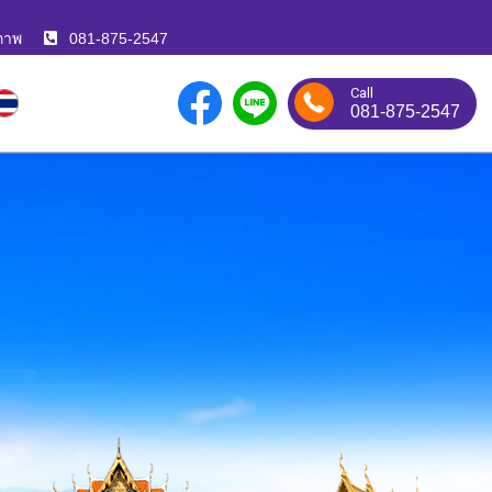
ภาพ
081-875-2547
Call
081-875-2547