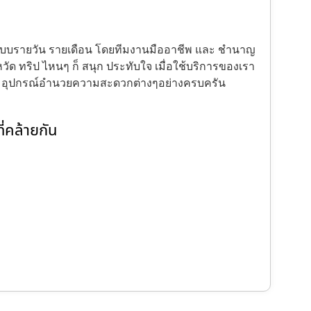
้งแบบรายวัน รายเดือน โดยทีมงานมืออาชีพ และ ชำนาญ
ัด ทริป ไหนๆ ก็ สนุก ประทับใจ เมื่อใช้บริการของเรา
ะ อุปกรณ์อำนวยความสะดวกต่างๆอย่างครบครัน
่คล้ายกัน