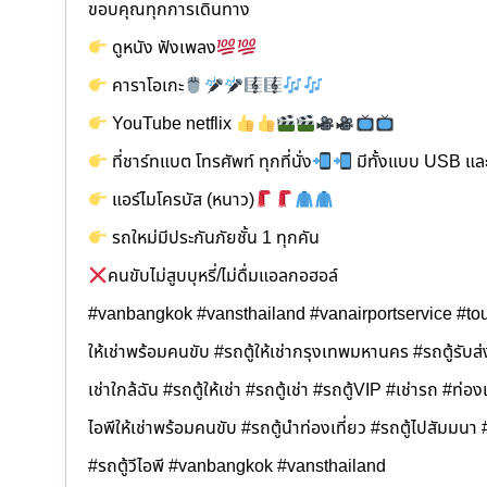
ขอบคุณทุกการเดินทาง
ดูหนัง ฟังเพลง
คาราโอเกะ
YouTube netflix
ที่ชาร์ทแบต โทรศัพท์ ทุกที่นั่ง
มีทั้งแบบ USB และ
แอร์ไมโครบัส (หนาว)
รถใหม่มีประกันภัยชั้น 1 ทุกคัน
คนขับไม่สูบบุหรี่/ไม่ดื่มแอลกอฮอล์
#vanbangkok #vansthailand #vanairportservice #tour
ให้เช่าพร้อมคนขับ #รถตู้ให้เช่ากรุงเทพมหานคร #รถตู้รับส่ง
เช่าใกล้ฉัน #รถตู้ให้เช่า #รถตู้เช่า #รถตู้VIP #เช่ารถ #ท่องเ
ไอพีให้เช่าพร้อมคนขับ #รถตู้นำท่องเที่ยว #รถตู้ไปสัมมน
#รถตู้วีไอพี #vanbangkok #vansthailand