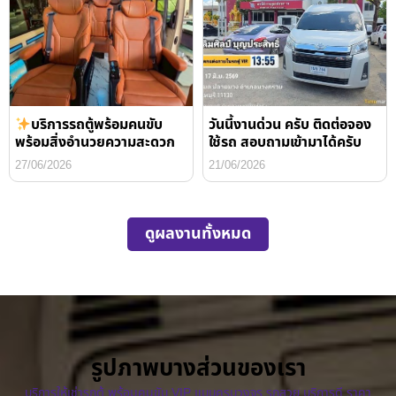
บริการรถตู้พร้อมคนขับ
วันนี้งานด่วน ครับ ติดต่อจอง
พร้อมสิ่งอำนวยความสะดวก
ใช้รถ สอบถามเข้ามาได้ครับ
27/06/2026
21/06/2026
ดูผลงานทั้งหมด
รูปภาพบางส่วนของเรา
บริการให้เช่ารถตู้ พร้อมคนขับ VIP แบบครบวงจร รถสวย บริการดี ราคา