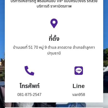
บริการให้เช่ารถตู้ พร้อมคนขับ VIP แบบครบวงจร รถสวย
บริการดี ราคามิตรภาพ
ที่ตั้ง
บ้านเลขที่ 51 70 หมู่ 9 ตำบล ลาดสวาย อำเภอลำลูกกา
ปทุมธานี
โทรศัพท์
Line
081-875-2547
van958