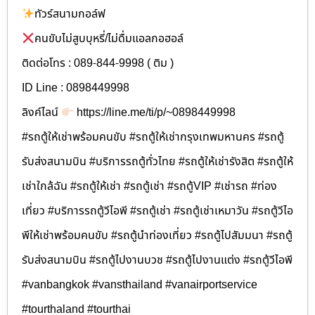
ทัวร์สนามกอล์ฟ
คนขับไม่สูบบุหรี่/ไม่ดื่มแอลกอฮอล์
ติดต่อโทร : 089-844-9998 ( ติม )
ID Line : 0898449998
ลิงค์ไลน์
https://line.me/ti/p/~0898449998
#รถตู้ให้เช่าพร้อมคนขับ #รถตู้ให้เช่ากรุงเทพมหานคร #รถตู้
รับส่งสนามบิน #บริการรถตู้ทั่วไทย #รถตู้ให้เช่ารังสิต #รถตู้ให้
เช่าใกล้ฉัน #รถตู้ให้เช่า #รถตู้เช่า #รถตู้VIP #เช่ารถ #ท่อง
เที่ยว #บริการรถตู้วีไอพี #รถตู้เช่า #รถตู้เช่าเหมาวัน #รถตู้วีไอ
พีให้เช่าพร้อมคนขับ #รถตู้นำท่องเที่ยว #รถตู้ไปสัมมนา #รถตู้
รับส่งสนามบิน #รถตู้ไปงานบวช #รถตู้ไปงานแต่ง #รถตู้วีไอพี
#vanbangkok #vansthailand #vanairportservice
#tourthaland #tourthai