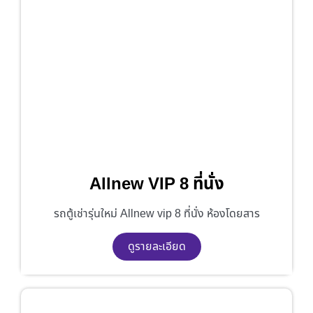
Allnew VIP 8 ที่นั่ง
รถตู้เช่ารุ่นใหม่ Allnew vip 8 ที่นั่ง ห้องโดยสาร
ดูรายละเอียด