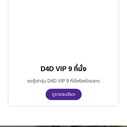
D4D VIP 9 ที่นั่ง
รถตู้เช่ารุ่น D4D VIP 9 ที่นั่งห้องโดยสาร
ดูรายละเอียด