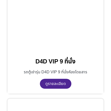
D4D VIP 9 ที่นั่ง
รถตู้เช่ารุ่น D4D VIP 9 ที่นั่งห้องโดยสาร
ดูรายละเอียด