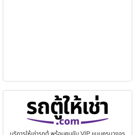
บริการให้เช่ารถตู้ พร้อมคนขับ VIP แบบครบวงจร