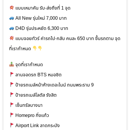
แบบเหมาคัน รับ-ส่งถึงที่ 1 จุด
All New รุ่นใหม่ 7,000 บาท
D4D รุ่นประหยัด 6,300 บาท
แบบจอยทัวร์ ค่ารถไป-กลับ คนละ 650 บาท ขึ้นรถตาม จุด
ที่เรากำหนด
จุดที่เรากำหนด
ลานจอดรถ BTS หมอชิต
ป้ายรถเมล์หน้าห้างเดอะไนน์ ถนนพระราม 9
ป้ายรถเมล์โลตัส รังสิต
เซ็นทรัลบางนา
Homepro กิ่งแก้ว
Airport Link ลาดกระบัง