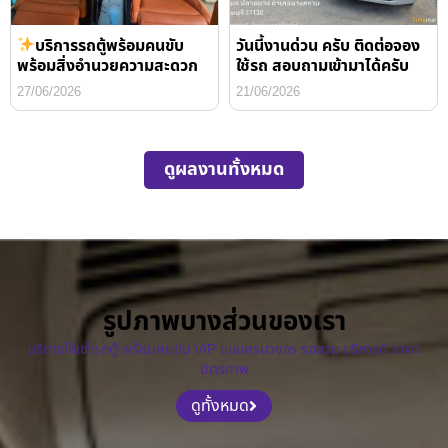
บริการรถตู้พร้อมคนขับ
วันนี้งานด่วน ครับ ติดต่อจอง
พร้อมสิ่งอำนวยความสะดวก
ใช้รถ สอบถามเข้ามาได้ครับ
27/06/2026
21/06/2026
ดูผลงานทั้งหมด
รูปภาพบางส่วนของเรา
บริการให้เช่ารถตู้ พร้อมคนขับ VIP แบบครบวงจร รถสวย บริการดี ราคา
มิตรภาพ
ดูทั้งหมด