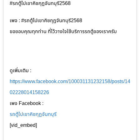
#รถตู้ไปเขาคิชกุฏจันทบุรี2568
เพจ : #รถตู้ไปเขาคิชกุฏจันทบุรี2568
ขอขอบคุณทุกท่าน ที่ไว้วางใจใช้บริการรถตู้ของเราครับ
ดูเพิ่มเติม :
https://www.facebook.com/100031131232158/posts/14
02228014158226
เพจ Facebook :
รถตู้ไปเขาคิชกุฏจันทบุรี
[vid_embed]