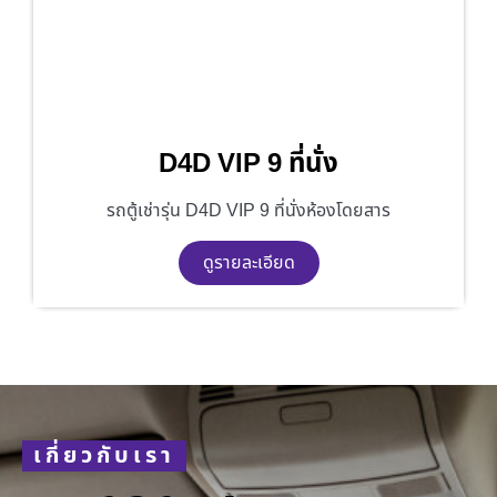
D4D VIP 9 ที่นั่ง
รถตู้เช่ารุ่น D4D VIP 9 ที่นั่งห้องโดยสาร
ดูรายละเอียด
เกี่ยวกับเรา