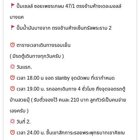
ปั๊มเชลล์ ซอยเพชรเกษม 47/1 ตรงข้ามห้างเดอะมอลล์
บางแค
ปั๊มน้ำมันบางจาก ตรงข้ามห้างเซ็นทรัลพระราม 2
ตารางเวลาเดินทางรอบเย็น
( มีรถตู้เดินทางทุกวันครับ )
วันแรก.
เวลา 18.00 น จอด stanby จุดนัดพบ ที่เรากำหนด
เวลา 19.00 น. รถออกเดินทาง 4 ชั่วโมง ถึงจุดจอดรถตู้
บ้านสวยมุ๊ ( รับตั๋วจองไว้ คนละ 210 บาท ลูกทัวร์เป็นคนจ่าย
เองครับ )
วันที่ 2.
เวลา 24.00 น. ขึ้นเขาสักการะรอยพระพุทธบาทเขาคิชฌ