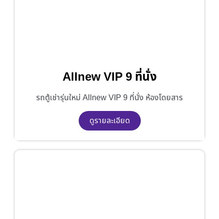
Allnew VIP 9 ที่นั่ง
รถตู้เช่ารุ่นใหม่ Allnew VIP 9 ที่นั่ง ห้องโดยสาร
ดูรายละเอียด