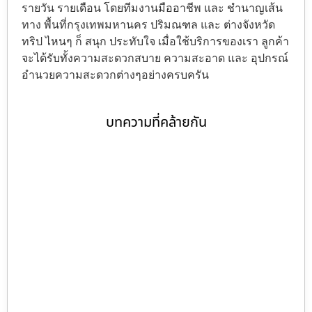
รายวัน รายเดือน โดยทีมงานมืออาชีพ และ ชำนาญเส้น
ทาง พื้นที่กรุงเทพมหานคร ปริมณฑล และ ต่างจังหวัด
ทริป ไหนๆ ก็ สนุก ประทับใจ เมื่อใช้บริการของเรา ลูกค้า
จะได้รับทั้งความสะดวกสบาย ความสะอาด และ อุปกรณ์
อำนวยความสะดวกต่างๆอย่างครบครัน
บทความที่คล้ายกัน