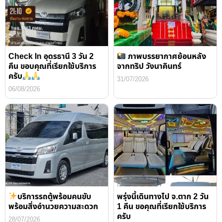
Check In อุดรธานี 3 วัน 2
ภาพบรรยากาศย้อนหลัง
คืน ขอบคุณที่เรียกใช้บริการ
จากทริป วังนาคินทร์
ครับ
31/07/2026
06/08/2026
บริการรถตู้พร้อมคนขับ
พรุ่งนี้เดินทางไป จ.ตาก 2 วัน
พร้อมสิ่งอำนวยความสะดวก
1 คืน ขอคุณที่เรียกใช้บริการ
ครับ
28/07/2026