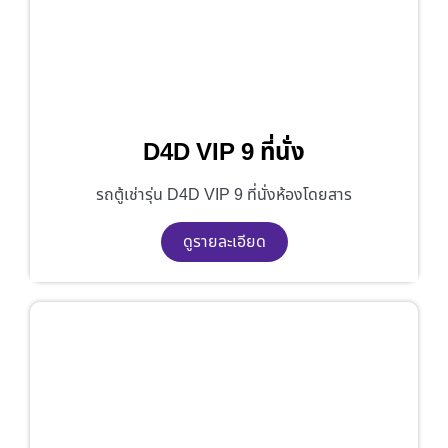
D4D VIP 9 ที่นั่ง
รถตู้เช่ารุ่น D4D VIP 9 ที่นั่งห้องโดยสาร
ดูรายละเอียด