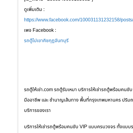
ดูเพิ่มเติม :
https://www.facebook.com/100031131232158/post
เพจ Facebook :
รถตู้ไปเขาคิชกุฏจันทบุรี
รถตู้ให้เช่า.com รถตู้รับเหมา บริการให้เช่ารถตู้พร้อม
มืออาชีพ และ ชำนาญเส้นทาง พื้นที่กรุงเทพมหานคร ปริมณฑล
บริการของเรา
บริการให้เช่ารถตู้พร้อมคนขับ VIP แบบครบวงจร ทั้งแบบ