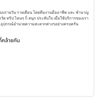
้งแบบรายวัน รายเดือน โดยทีมงานมืออาชีพ และ ชำนาญ
ัด ทริป ไหนๆ ก็ สนุก ประทับใจ เมื่อใช้บริการของเรา
ะ อุปกรณ์อำนวยความสะดวกต่างๆอย่างครบครัน
่คล้ายกัน