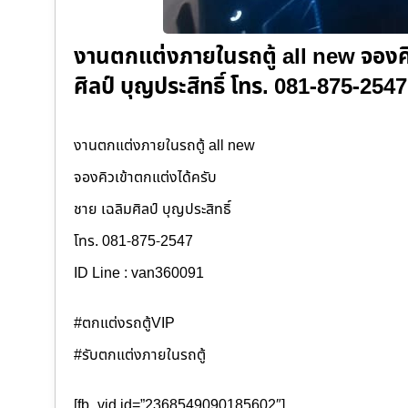
งานตกแต่งภายในรถตู้ all new จองคิ
ศิลป์ บุญประสิทธิ์ โทร. 081-875-25
งานตกแต่งภายในรถตู้ all new
จองคิวเข้าตกแต่งได้ครับ
ชาย เฉลิมศิลป์ บุญประสิทธิ์
โทร. 081-875-2547
ID Line : van360091
#ตกแต่งรถตู้VIP
#รับตกแต่งภายในรถตู้
[fb_vid id=”2368549090185602″]