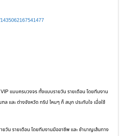
s/1435062167541477
คนขับ VIP แบบครบวงจร ทั้งแบบรายวัน รายเดือน โดยทีมงาน
 และ ต่างจังหวัด ทริป ไหนๆ ก็ สนุก ประทับใจ เมื่อใช้
รายวัน รายเดือน โดยทีมงานมืออาชีพ และ ชำนาญเส้นทาง