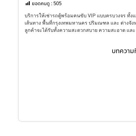
ยอดคนดู :
505
บริการให้เช่ารถตู้พร้อมคนขับ VIP แบบครบวงจร ทั
เส้นทาง พื้นที่กรุงเทพมหานคร ปริมณฑล และ ต่างจังหว
ลูกค้าจะได้รับทั้งความสะดวกสบาย ความสะอาด แล
บทความที