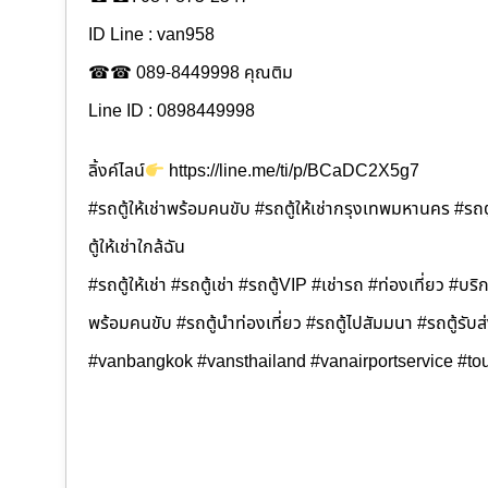
ID Line : van958
☎☎ 089-8449998 คุณติม
Line ID : 0898449998
ลิ้งค์ไลน์
https://line.me/ti/p/BCaDC2X5g7
#รถตู้ให้เช่าพร้อมคนขับ #รถตู้ให้เช่ากรุงเทพมหานคร #รถตู
ตู้ให้เช่าใกล้ฉัน
#รถตู้ให้เช่า #รถตู้เช่า #รถตู้VIP #เช่ารถ #ท่องเที่ยว #บริกา
พร้อมคนขับ #รถตู้นำท่องเที่ยว #รถตู้ไปสัมมนา #รถตู้รับ
#vanbangkok #vansthailand #vanairportservice #tou