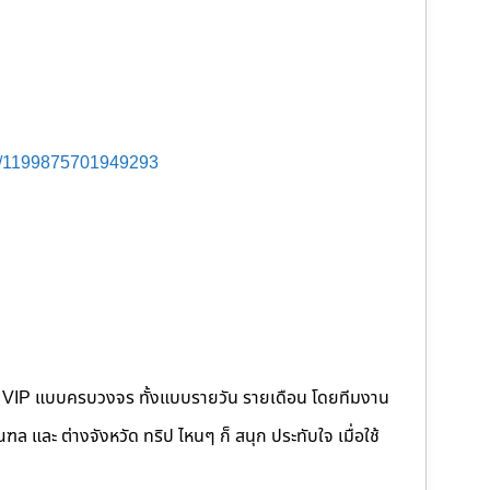
s/1199875701949293
คนขับ VIP แบบครบวงจร ทั้งแบบรายวัน รายเดือน โดยทีมงาน
 และ ต่างจังหวัด ทริป ไหนๆ ก็ สนุก ประทับใจ เมื่อใช้