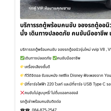
บริการรถตู้พร้อมคนขับ จองรถตู้ออนิวร
นั่ง เดินทางปลอดภัย คนขับมืออาชีพ เ
บริการรถตู้พร้อมคนขับ จองรถตู้ออนิวรุ่นใหม่ vvip V8 , V9 
เดินทางปลอดภัย
คนขับมืออาชีพ
เครื่องเสียงชั้นดี
ทีวีดิจิตอล รับชมหนัง netflix Disney ฟังเพลงจาก Y
มีที่ชาร์จไฟฟ้า 220 โวลท์ และมีที่ชาร์จ USB Type C ร
คนขับไม่สูบบุหรี่/ ไม่ดื่มแอลกอฮอล์
รถตู้เช่าพร้อมคนขับติดต่อ
☎☎. 084-875-2547