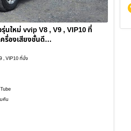
ุ่นใหม่ vvip V8 , V9 , VIP10 ที่
ครื่องเสียงชั้นดี…
, VIP10 ที่นั่ง
ouTube
อบคัน