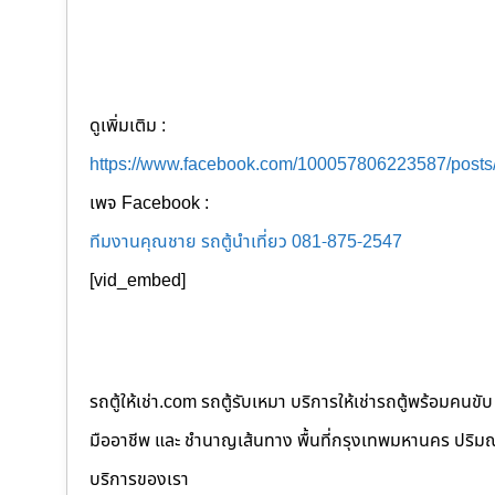
ดูเพิ่มเติม :
https://www.facebook.com/100057806223587/post
เพจ Facebook :
ทีมงานคุณชาย รถตู้นำเที่ยว 081-875-2547
[vid_embed]
รถตู้ให้เช่า.com รถตู้รับเหมา บริการให้เช่ารถตู้พร้อม
มืออาชีพ และ ชำนาญเส้นทาง พื้นที่กรุงเทพมหานคร ปริมณฑล
บริการของเรา