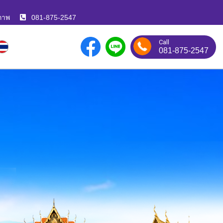
ภาพ
081-875-2547
Call
081-875-2547