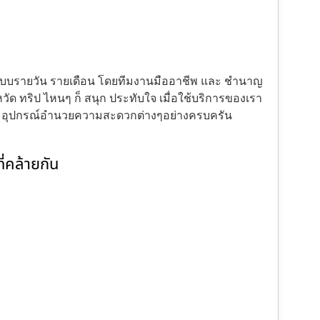
้งแบบรายวัน รายเดือน โดยทีมงานมืออาชีพ และ ชำนาญ
ัด ทริป ไหนๆ ก็ สนุก ประทับใจ เมื่อใช้บริการของเรา
ะ อุปกรณ์อำนวยความสะดวกต่างๆอย่างครบครัน
่คล้ายกัน