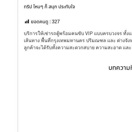
ทริป ไหนๆ ก็ สนุก ประทับใจ
ยอดคนดู :
327
บริการให้เช่ารถตู้พร้อมคนขับ VIP แบบครบวงจร ทั
เส้นทาง พื้นที่กรุงเทพมหานคร ปริมณฑล และ ต่างจังหว
ลูกค้าจะได้รับทั้งความสะดวกสบาย ความสะอาด แล
บทความที