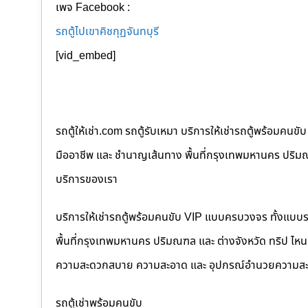
เพจ Facebook :
รถตู้ไปเขาคิชกุฏจันทบุรี
[vid_embed]
รถตู้ให้เช่า.com รถตู้รับเหมา บริการให้เช่ารถตู้พร้อม
มืออาชีพ และ ชำนาญเส้นทาง พื้นที่กรุงเทพมหานคร ปริมณฑล
บริการของเรา
บริการให้เช่ารถตู้พร้อมคนขับ VIP แบบครบวงจร ทั้งแบบ
พื้นที่กรุงเทพมหานคร ปริมณฑล และ ต่างจังหวัด ทริป ไหนๆ ก
ความสะดวกสบาย ความสะอาด และ อุปกรณ์อำนวยความสะ
รถตู้เช่าพร้อมคนขับ