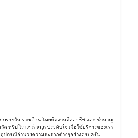
้งแบบรายวัน รายเดือน โดยทีมงานมืออาชีพ และ ชำนาญ
ัด ทริป ไหนๆ ก็ สนุก ประทับใจ เมื่อใช้บริการของเรา
ะ อุปกรณ์อำนวยความสะดวกต่างๆอย่างครบครัน