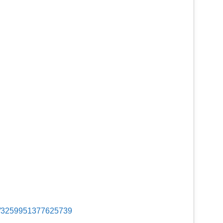
s/3259951377625739