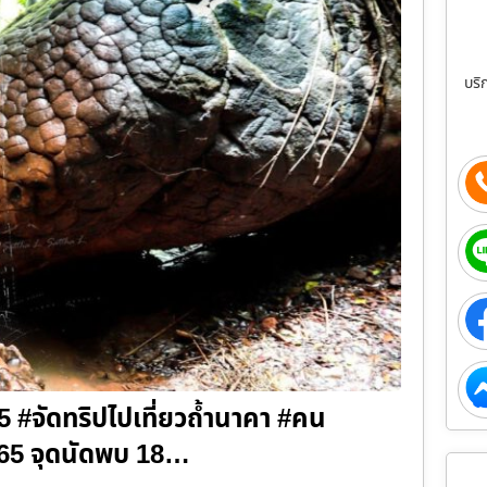
บริ
5 #จัดทริปไปเที่ยวถ้ำนาคา #คน
 2565 จุดนัดพบ 18…