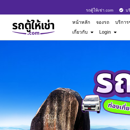
รถตู้ให้เช่า.com
บร
หน้าหลัก
จองรถ
บริการ
เกี่ยวกับ
Login