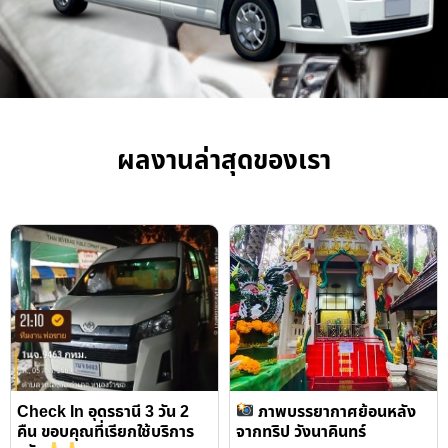
ผลงานล่าสุดของเรา
Check In อุดรธานี 3 วัน 2
ภาพบรรยากาศย้อนหลัง
คืน ขอบคุณที่เรียกใช้บริการ
จากทริป วังนาคินทร์