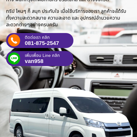
ทริป ไหนๆ ก็ สนุก ประทับใจ เมื่อใช้บริการของเรา ลูกค้าจะได้รับ
ทั้งความสะดวกสบาย ความสะอาด และ อุปกรณ์อำนวยความ
สะดวกต่างๆอย่างครบครัน
ติดต่อเรา คลิก
081-875-2547
เพิ่มเพื่อน Line คลิก
van958