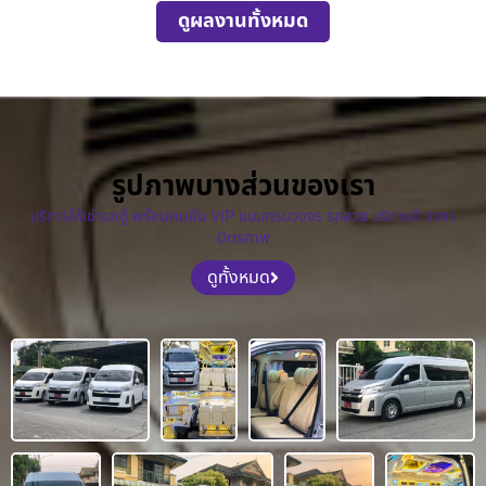
ดูผลงานทั้งหมด
รูปภาพบางส่วนของเรา
บริการให้เช่ารถตู้ พร้อมคนขับ VIP แบบครบวงจร รถสวย บริการดี ราคา
มิตรภาพ
ดูทั้งหมด