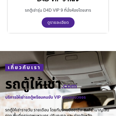
รถตู้เช่ารุ่น D4D VIP 9 ที่นั่งห้องโดยสาร
ดูรายละเอียด
เกี่ยวกับเรา
รถตู้ให้เช่า
.com
บริการให้เช่ารถตู้พร้อมคนขับ VIP แบบครบวงจร
รถตู้ให้เช่ารายวัน รายเดือน โดยทีมงานมืออาชีพ และ ชำนาญเส้น
ทาง พื้นที่กรุงเทพมหานคร ปริมณฑล และ ต่างจังหวัด