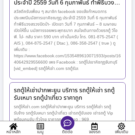
ประจำปี 2559 วันที่ 6 กุมภาพันธ์ ทำพีธีบวง…
สวัสดีครับเพื่อน ๆ สมาชิก facebook ขอแจ้งกำหนดการ
ประเพณีนมัสการเขาคิชฌกูฏ ประจำปี 2559 วันที่ 6 กุมภาพันธ์
ทำพีธีบวงสรวงปิดป่า- เปิดเขา วันที่ 7 กุมภาพันธ์ – 8 เมษายน
เปิดให้ขึ้น นมัสการรอยพระพุทธบาท สนใจเดินทางด้วยรถตู้ วีไอ
พี. ไป- กลับ ราคา 590 บาท เท่านั้นครับ โทร. 081-875-2547 (
AIS ), 084-875-2547 ( Dtac ), 086-358-2547 ( true ) ดู
เพิ่มเติม :
https://www.facebook.com/1535489610071933/posts/16
40642929556600 เพจ Facebook : รถตู้ไปเขาคิชกุฏจันทบุรี
[vid_embed] รถตู้ให้เช่า.com รถตู้รับเ
รถตู้ให้เช่าปากพะยูน บริการ รถตู้ให้เช่า รถตู้
รับเหมา รถตู้นำเที่ยว ราคาถูก
รถตู้ให้เช่า.com รถตู้ให้เช่าปากพะยูน บริการ รถตู้ให้เช่า รถตู้
รับจ้าง รถตู้รับเหมา รถตู้นำเที่ยว เช่ารถตู้ขับเอง เช่ารถตู้ Vip
พร้อมคนขับ ทั่วไทย ราคาถูก ยอดคนดู : 969
หน้าหลัก
เมนู
จองรถ
เพิ่มเติม
ติดต่อ