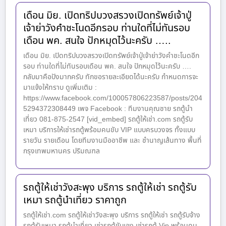
เดือน มิย. เปิดทริปบวงสรวงเปิดทรัพย์เจ้าปู่
เจ้าย่าวังคำชะโนดอีกรอบ ท่านใดที่ไม่ทันรอบ
เดือน พค. สนใจ ปักหมุดไว้นะครับ …..
เดือน มิย. เปิดทริปบวงสรวงเปิดทรัพย์เจ้าปู่เจ้าย่าวังคำชะโนดอีก
รอบ ท่านใดที่ไม่ทันรอบเดือน พค. สนใจ ปักหมุดไว้นะครับ ….
กลับมาคือปังมากครับ ทักขอรายละเอียดได้นะครับ กำหนดการจะ
มาแจ้งให้ทราบ ดูเพิ่มเติม :
https://www.facebook.com/100057806223587/posts/204
5294372308449 เพจ Facebook : ทีมงานคุณชาย รถตู้นำ
เที่ยว 081-875-2547 [vid_embed] รถตู้ให้เช่า.com รถตู้รับ
เหมา บริการให้เช่ารถตู้พร้อมคนขับ VIP แบบครบวงจร ทั้งแบบ
รายวัน รายเดือน โดยทีมงานมืออาชีพ และ ชำนาญเส้นทาง พื้นที่
กรุงเทพมหานคร ปริมณฑล
รถตู้ให้เช่าวังสะพุง บริการ รถตู้ให้เช่า รถตู้รับ
เหมา รถตู้นำเที่ยว ราคาถูก
รถตู้ให้เช่า.com รถตู้ให้เช่าวังสะพุง บริการ รถตู้ให้เช่า รถตู้รับจ้าง
รถตู้รับเหมา รถตู้นำเที่ยว เช่ารถตู้ขับเอง เช่ารถตู้ Vip พร้อมคน