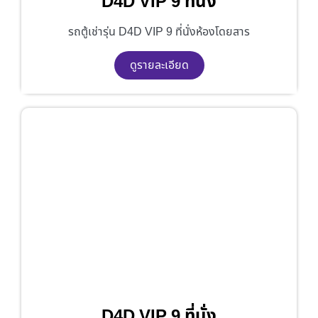
D4D VIP 9 ที่นั่ง
รถตู้เช่ารุ่น D4D VIP 9 ที่นั่งห้องโดยสาร
ดูรายละเอียด
D4D VIP 9 ที่นั่ง