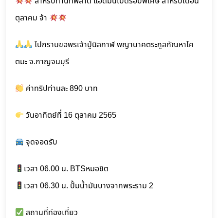
สำหรับท่านที่พลาด แอดมินเปิดรอบพิเศษ สำหรับเดือน
ตุลาคม จ้า
ไปกราบขอพรเจ้าปู่นิลกาฬ พญานาคตระกูลกัณหาโค
ตมะ จ.กาญจนบุรี
ค่าทริปท่านละ 890 บาท
วันอาทิตย์ที่ 16 ตุลาคม 2565
จุดจอดรับ
เวลา 06.00 น. BTSหมอชิต
เวลา 06.30 น. ปั้มน้ำมันบางจากพระราม 2
สถานที่ท่องเที่ยว