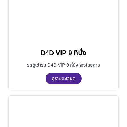
D4D VIP 9 ที่นั่ง
รถตู้เช่ารุ่น D4D VIP 9 ที่นั่งห้องโดยสาร
ดูรายละเอียด