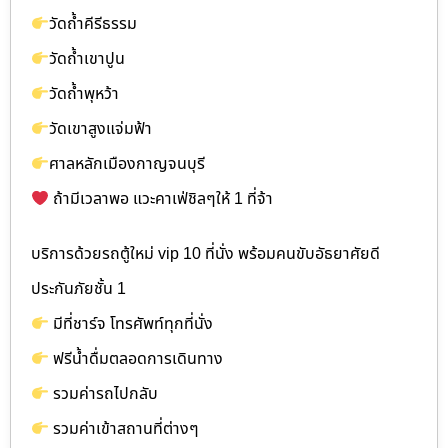
วัดถ้ำคีรีธรรม
วัดถ้ำเขาปูน
วัดถ้ำพุหว้า
วัดเขาสูงแจ่มฟ้า
ศาลหลักเมืองกาญจนบุรี
ถ้ามีเวลาพอ แวะคาเฟ่ชิลๆให้ 1 ที่จ้า
บริการด้วยรถตู้ใหม่ vip 10 ที่นั่ง พร้อมคนขับอัธยาศัยดี
ประกันภัยชั้น 1
มีที่ชาร์จ โทรศัพท์ทุกที่นั่ง
ฟรีน้ำดื่มตลอดการเดินทาง
รวมค่ารถไปกลับ
รวมค่าเข้าสถานที่ต่างๆ