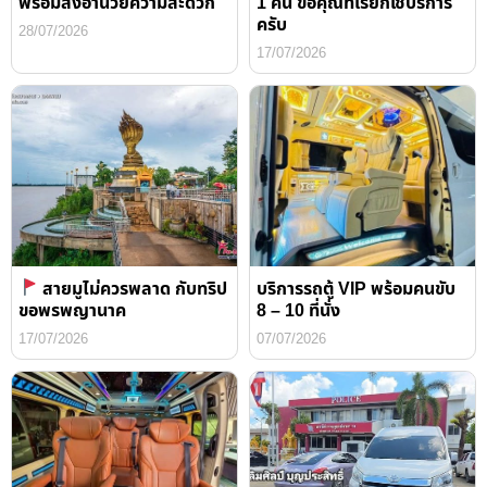
พร้อมสิ่งอำนวยความสะดวก
1 คืน ขอคุณที่เรียกใช้บริการ
ครับ
28/07/2026
17/07/2026
สายมูไม่ควรพลาด กับทริป
บริการรถตู้ VIP พร้อมคนขับ
ขอพรพญานาค
8 – 10 ที่นั่ง
17/07/2026
07/07/2026