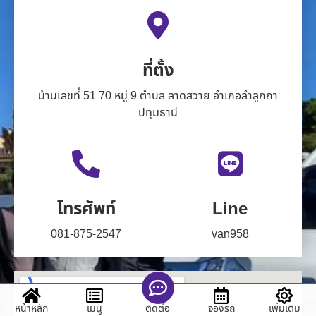
ที่ตั้ง
บ้านเลขที่ 51 70 หมู่ 9 ตำบล ลาดสวาย อำเภอลำลูกกา
ปทุมธานี
โทรศัพท์
Line
081-875-2547
van958
หน้าหลัก
เมนู
จองรถ
เพิ่มเติม
ติดต่อ