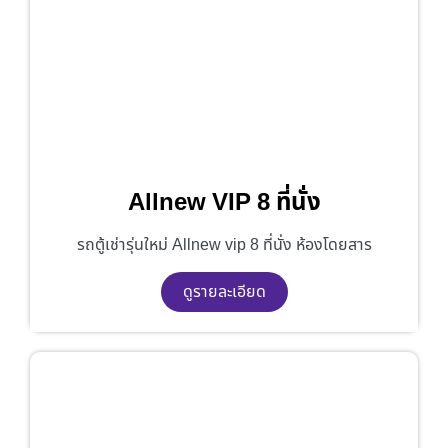
Allnew VIP 8 ที่นั่ง
รถตู้เช่ารุ่นใหม่ Allnew vip 8 ที่นั่ง ห้องโดยสาร
ดูรายละเอียด