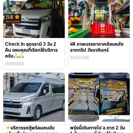
Check In อุดรธานี 3 วัน 2
ภาพบรรยากาศย้อนหลัง
คืน ขอบคุณที่เรียกใช้บริการ
จากทริป วังนาคินทร์
ครับ
31/07/2026
06/08/2026
บริการรถตู้พร้อมคนขับ
พรุ่งนี้เดินทางไป จ.ตาก 2 วัน