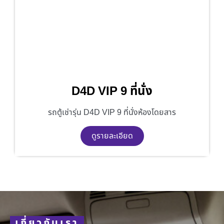
D4D VIP 9 ที่นั่ง
รถตู้เช่ารุ่น D4D VIP 9 ที่นั่งห้องโดยสาร
ดูรายละเอียด
เกี่ยวกับเรา