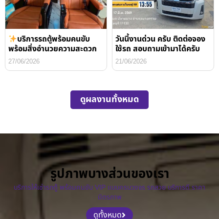
บริการรถตู้พร้อมคนขับ
วันนี้งานด่วน ครับ ติดต่อจอง
พร้อมสิ่งอำนวยความสะดวก
ใช้รถ สอบถามเข้ามาได้ครับ
27/06/2026
21/06/2026
ดูผลงานทั้งหมด
รูปภาพบางส่วนของเรา
บริการให้เช่ารถตู้ พร้อมคนขับ VIP แบบครบวงจร รถสวย บริการดี ราคา
มิตรภาพ
ดูทั้งหมด