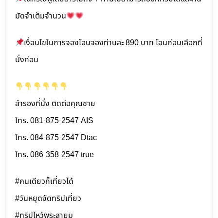
มัดจำเต็มจำนวน
เงื่อนไขในการจองโอนจองท่านละ 890 บาท โอนก่อนเลือกที่
นั่งก่อน
สำรองที่นั่ง ติดต่อคุณชาย
โทร. 081-875-2547 AIS
โทร. 084-875-2547 Dtac
โทร. 086-358-2547 true
#คนเดียวก็เที่ยวได้
#วันหยุดจัดทริปเที่ยว
#ทริปไหว้พระสายมู