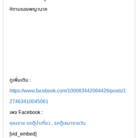
#ตามรอยพญานาค
ดูเพิ่มเติม :
https://www.facebook.com/100083442064426/posts/1
27463410045061
เพจ Facebook :
คุณชาย รถตู้นำเที่ยว , รถตู้เหมารายวัน
[vid_embed]