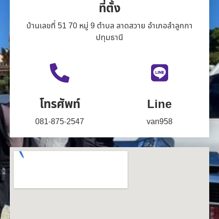
ที่ตั้ง
บ้านเลขที่ 51 70 หมู่ 9 ตำบล ลาดสวาย อำเภอลำลูกกา
ปทุมธานี
โทรศัพท์
Line
081-875-2547
van958