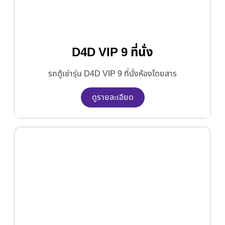
D4D VIP 9 ที่นั่ง
รถตู้เช่ารุ่น D4D VIP 9 ที่นั่งห้องโดยสาร
ดูรายละเอียด