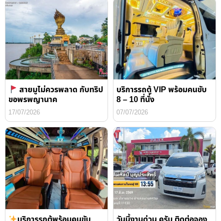
สายมูไม่ควรพลาด กับทริป
บริการรถตู้ VIP พร้อมคนขับ
ขอพรพญานาค
8 – 10 ที่นั่ง
17/07/2026
07/07/2026
บริการรถตู้พร้อมคนขับ
วันนี้งานด่วน ครับ ติดต่อจอง