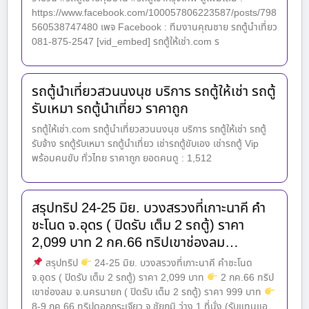
https://www.facebook.com/100057806223587/posts/798
560538747480 เพจ Facebook : ทีมงานคุณชาย รถตู้นำเที่ยว
081-875-2547 [vid_embed] รถตู้ให้เช่า.com ร
รถตู้นำเที่ยวสวนนงนุช บริการ รถตู้ให้เช่า รถตู้
รับเหมา รถตู้นำเที่ยว ราคาถูก
รถตู้ให้เช่า.com รถตู้นำเที่ยวสวนนงนุช บริการ รถตู้ให้เช่า รถตู้
รับจ้าง รถตู้รับเหมา รถตู้นำเที่ยว เช่ารถตู้ขับเอง เช่ารถตู้ Vip
พร้อมคนขับ ทั่วไทย ราคาถูก ยอดคนดู : 1,512
สรุปทริป 24-25 มิย. บวงสรวงที่เกาะนาคี คำ
ชะโนด จ.อุดร ( ปิดรับ เต็ม 2 รถตู้) ราคา
2,099 บาท 2 กค.66 ทริปเขาช่องลม…
สรุปทริป
24-25 มิย. บวงสรวงที่เกาะนาคี คำชะโนด
จ.อุดร ( ปิดรับ เต็ม 2 รถตู้) ราคา 2,099 บาท
2 กค.66 ทริป
เขาช่องลม จ.นครนายก ( ปิดรับ เต็ม 2 รถตู้) ราคา 999 บาท
8-9 กค.66 ทริปดอกกระเจียว จ.ชัยภูมิ ว่าง 1 ที่นั่ง (รับแทนแอ