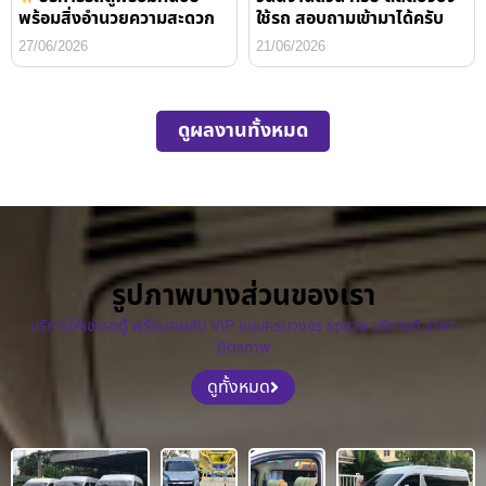
พร้อมสิ่งอำนวยความสะดวก
ใช้รถ สอบถามเข้ามาได้ครับ
27/06/2026
21/06/2026
ดูผลงานทั้งหมด
รูปภาพบางส่วนของเรา
บริการให้เช่ารถตู้ พร้อมคนขับ VIP แบบครบวงจร รถสวย บริการดี ราคา
มิตรภาพ
ดูทั้งหมด