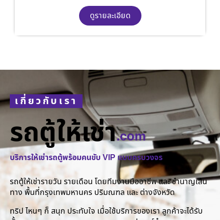
ดูรายละเอียด
เกี่ยวกับเรา
รถตู้ให้เช่า
.com
บริการให้เช่ารถตู้พร้อมคนขับ VIP แบบครบวงจร
รถตู้ให้เช่ารายวัน รายเดือน โดยทีมงานมืออาชีพ และ ชำนาญเส้น
ทาง พื้นที่กรุงเทพมหานคร ปริมณฑล และ ต่างจังหวัด
ทริป ไหนๆ ก็ สนุก ประทับใจ เมื่อใช้บริการของเรา ลูกค้าจะได้รับ