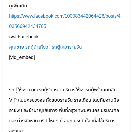
ดูเพิ่มเติม :
https://www.facebook.com/100083442064426/posts/4
03566942434705
เพจ Facebook :
คุณชาย รถตู้นำเที่ยว , รถตู้เหมารายวัน
[vid_embed]
รถตู้ให้เช่า.com รถตู้รับเหมา บริการให้เช่ารถตู้พร้อมคนขับ
VIP แบบครบวงจร ทั้งแบบรายวัน รายเดือน โดยทีมงานมือ
อาชีพ และ ชำนาญเส้นทาง พื้นที่กรุงเทพมหานคร ปริมณฑล
และ ต่างจังหวัด ทริป ไหนๆ ก็ สนุก ประทับใจ เมื่อใช้บริการ
ของเรา