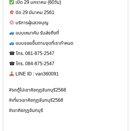
เปิด 29 มกราคม (60วัน)
ปิด 29 มีนาคม 2561
บริการผู้แสวงบุญ
แบบเหมาคัน รับส่งถึงที่
แบบจอยขึ้นตามจุดที่เรากำหนด
☎ โทร. 081-875-2547
☎ โทร. 084-875-2547
LINE ID : van360091
#รถตู้ไปเขาคิชกุฏจันทบุรี2568
#เที่ยวเขาคิชกุฏจันทบุรี2568
#เขาคิชกุฏจันทบุรี