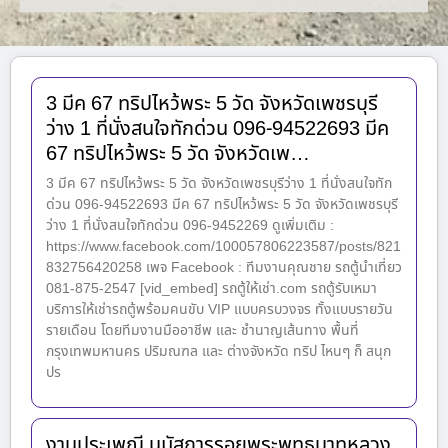
3 มีค 67 ทริปไหว้พระ 5 วัด จังหวัดเพชรบุรี
ว่าง 1 ที่นั่งสนใจทักด่วน 096-94522693 มีค
67 ทริปไหว้พระ 5 วัด จังหวัดเพ…
3 มีค 67 ทริปไหว้พระ 5 วัด จังหวัดเพชรบุรีว่าง 1 ที่นั่งสนใจทัก
ด่วน 096-94522693 มีค 67 ทริปไหว้พระ 5 วัด จังหวัดเพชรบุรี
ว่าง 1 ที่นั่งสนใจทักด่วน 096-9452269 ดูเพิ่มเติม :
https://www.facebook.com/100057806223587/posts/821
832756420258 เพจ Facebook : ทีมงานคุณชาย รถตู้นำเที่ยว
081-875-2547 [vid_embed] รถตู้ให้เช่า.com รถตู้รับเหมา
บริการให้เช่ารถตู้พร้อมคนขับ VIP แบบครบวงจร ทั้งแบบรายวัน
รายเดือน โดยทีมงานมืออาชีพ และ ชำนาญเส้นทาง พื้นที่
กรุงเทพมหานคร ปริมณฑล และ ต่างจังหวัด ทริป ไหนๆ ก็ สนุก
ปร
งานประเพณี นมัสการรอยพระพุทธบาทหลวง