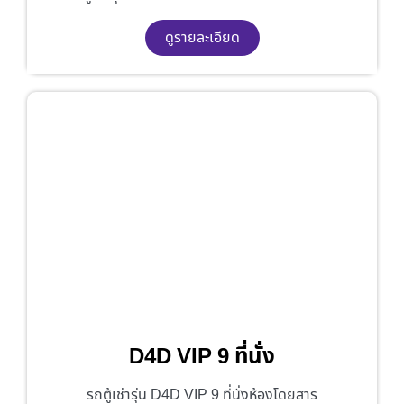
ดูรายละเอียด
D4D VIP 9 ที่นั่ง
รถตู้เช่ารุ่น D4D VIP 9 ที่นั่งห้องโดยสาร