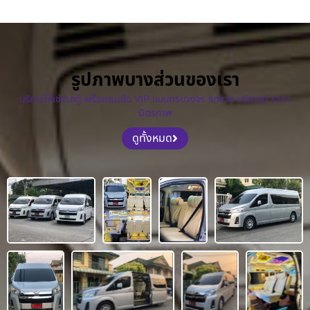
รูปภาพบางส่วนของเรา
บริการให้เช่ารถตู้ พร้อมคนขับ VIP แบบครบวงจร รถสวย บริการดี ราคา
มิตรภาพ
ดูทั้งหมด