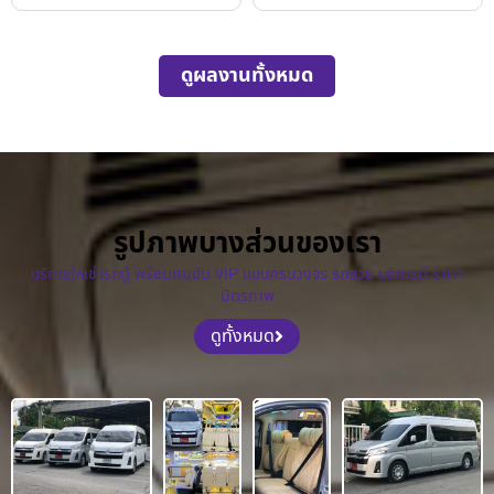
ดูผลงานทั้งหมด
รูปภาพบางส่วนของเรา
บริการให้เช่ารถตู้ พร้อมคนขับ VIP แบบครบวงจร รถสวย บริการดี ราคา
มิตรภาพ
ดูทั้งหมด