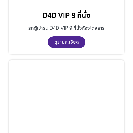
D4D VIP 9 ที่นั่ง
รถตู้เช่ารุ่น D4D VIP 9 ที่นั่งห้องโดยสาร
ดูรายละเอียด