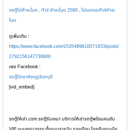
รถตู้ไปคำชะโนด , ทัวร์ คำชะโนด 2560 , โปรแกรมทัวร์คำชะ
โนด
ดูเพิ่มเติม :
https://www.facebook.com/1535489610071933/posts/
2792156147738600
เพจ Facebook :
รถตู้ไปเขาคิชกุฏจันทบุรี
[vid_embed]
รถตู้ให้เช่า.com รถตู้รับเหมา บริการให้เช่ารถตู้พร้อมคนขับ
VIP แบบครบวงจร ทั้งแบบรายวัน รายเดือน โดยทีมงานมือ