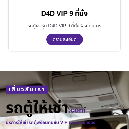
D4D VIP 9 ที่นั่ง
รถตู้เช่ารุ่น D4D VIP 9 ที่นั่งห้องโดยสาร
ดูรายละเอียด
เกี่ยวกับเรา
รถตู้ให้เช่า
.com
บริการให้เช่ารถตู้พร้อมคนขับ VIP แบบครบวงจร