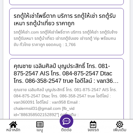
รถตู้ให้เช่าโพธิ์ตาก บริการ รถตู้ให้เช่า รถตู้รับ
เหมา รถตู้นำเที่ยว ราคาถูก
รถตู้ให้เช่า.com รถตู้ให้เช่าโพธิ์ตาก บริการ รถตู้ให้เช่า รถตู้รับจ้าง
รถตู้รับเหมา รถตู้นำเที่ยว เช่ารถตู้ขับเอง เช่ารถตู้ Vip พร้อมคน
ขับ ทั่วไทย ราคาถูก ยอดคนดู : 1,766
คุณชาย เฉลิมศิลป์ บุญประสิทธิ์ โทร. 081-
875-2547 AIS โทร. 084-875-2547 Dtac
โทร. 086-358-2547 true ไอดีไลน์ : van36…
คุณชาย เฉลิมศิลป์ บุญประสิทธิ์ โทร. 081-875-2547 AIS โทร.
084-875-2547 Dtac โทร. 086-358-2547 true ไอดีไลน์ :
van360091 ไอดีไลน์ : van958 Email :
chalermsil31@gmail.com [fb_vid
id=”886358502152892″] ดูเพิ่มเติม :
https://www.facebook.com/1535489610071933/posts/88
6358502152892 เพจ Facebook : รถตู้ไปเขาคิชกุฏจันทบุรี รถ
หน้าหลัก
เมนู
จองรถ
เพิ่มเติม
ติดต่อ