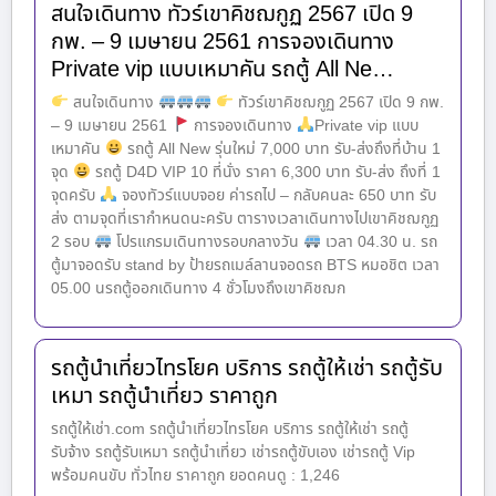
สนใจเดินทาง ทัวร์เขาคิชฌกูฏ 2567 เปิด 9
กพ. – 9 เมษายน 2561 การจองเดินทาง
Private vip แบบเหมาคัน รถตู้ All Ne…
สนใจเดินทาง
ทัวร์เขาคิชฌกูฏ 2567 เปิด 9 กพ.
– 9 เมษายน 2561
การจองเดินทาง
Private vip แบบ
เหมาคัน
รถตู้ All New รุ่นใหม่ 7,000 บาท รับ-ส่งถึงที่บ้าน 1
จุด
รถตู้ D4D VIP 10 ที่นั่ง ราคา 6,300 บาท รับ-ส่ง ถึงที่ 1
จุดครับ
จองทัวร์แบบจอย ค่ารถไป – กลับคนละ 650 บาท รับ
ส่ง ตามจุดที่เรากำหนดนะครับ ตารางเวลาเดินทางไปเขาคิชฌกูฏ
2 รอบ
โปรแกรมเดินทางรอบกลางวัน
เวลา 04.30 น. รถ
ตู้มาจอดรับ stand by ป้ายรถเมล์ลานจอดรถ BTS หมอชิต เวลา
05.00 นรถตู้ออกเดินทาง 4 ชั่วโมงถึงเขาคิชฌก
รถตู้นำเที่ยวไทรโยค บริการ รถตู้ให้เช่า รถตู้รับ
เหมา รถตู้นำเที่ยว ราคาถูก
รถตู้ให้เช่า.com รถตู้นำเที่ยวไทรโยค บริการ รถตู้ให้เช่า รถตู้
รับจ้าง รถตู้รับเหมา รถตู้นำเที่ยว เช่ารถตู้ขับเอง เช่ารถตู้ Vip
พร้อมคนขับ ทั่วไทย ราคาถูก ยอดคนดู : 1,246