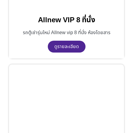
Allnew VIP 8 ที่นั่ง
รถตู้เช่ารุ่นใหม่ Allnew vip 8 ที่นั่ง ห้องโดยสาร
ดูรายละเอียด