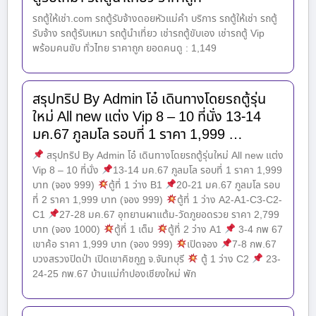
รถตู้ให้เช่า.com รถตู้รับจ้างดอยหัวแม่คำ บริการ รถตู้ให้เช่า รถตู้
รับจ้าง รถตู้รับเหมา รถตู้นำเที่ยว เช่ารถตู้ขับเอง เช่ารถตู้ Vip
พร้อมคนขับ ทั่วไทย ราคาถูก ยอดคนดู : 1,149
สรุปทริป By Admin โอ๋ เดินทางโดยรถตู้รุ่น
ใหม่ All new แต่ง Vip 8 – 10 ที่นั่ง 13-14
มค.67 ภูลมโล รอบที่ 1 ราคา 1,999 …
สรุปทริป By Admin โอ๋ เดินทางโดยรถตู้รุ่นใหม่ All new แต่ง
Vip 8 – 10 ที่นั่ง
13-14 มค.67 ภูลมโล รอบที่ 1 ราคา 1,999
บาท (จอง 999)
ตู้ที่ 1 ว่าง B1
20-21 มค.67 ภูลมโล รอบ
ที่ 2 ราคา 1,999 บาท (จอง 999)
ตู้ที่ 1 ว่าง A2-A1-C3-C2-
C1
27-28 มค.67 อุทยานผาแต้ม-วัดภูยอดรวย ราคา 2,799
บาท (จอง 1000)
ตู้ที่ 1 เต็ม
ตู้ที่ 2 ว่าง A1
3-4 กพ 67
เขาค้อ ราคา 1,999 บาท (จอง 999)
เปิดจอง
7-8 กพ.67
บวงสรวงปิดป่า เปิดเขาคิชกูฏ จ.จันทบุรี
ตู้ 1 ว่าง C2
23-
24-25 กพ.67 บ้านแม่กำปองเชียงใหม่ พัก