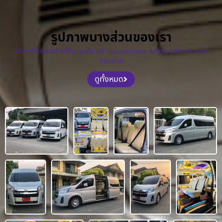
รูปภาพบางส่วนของเรา
บริการให้เช่ารถตู้ พร้อมคนขับ VIP แบบครบวงจร รถสวย บริการดี ราคา
มิตรภาพ
ดูทั้งหมด