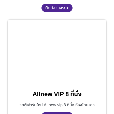
ติดต่อจองรถ
Allnew VIP 8 ที่นั่ง
รถตู้เช่ารุ่นใหม่ Allnew vip 8 ที่นั่ง ห้องโดยสาร