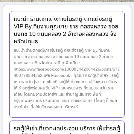
แนะนำ ร้านตกแต่งภายในรถตู้ ตกแต่งรถตู้
VIP By.ทีมงานคุณชาย ชาย คลองหลวง ซอย
บงกช 10 ถนนคลอง 2 อำเภอคลองหลวง จัง
หวัดปทุมธ…
แนะนำ ร้านตกแต่งภายในรถตู้ ตกแต่งรถตู้ VIP By.ทีมงาน
คุณชาย ชาย คลองหลวง ซอยบงกช 10 ถนนคลอง 2 อำเภอ
คลองหลวง จังหวัดปทุมธานี ดูเพิ่มเติม :
https://www.facebook.com/100083442064426/posts/677
403778384352 เพจ Facebook : คุณชาย รถตู้นำเที่ยว , รถตู้
เหมารายวัน [vid_embed] รถตู้ให้เช่า.com รถตู้รับเหมา บริการ
ให้เช่ารถตู้พร้อมคนขับ VIP แบบครบวงจร ทั้งแบบรายวัน ราย
เดือน โดยทีมงานมืออาชีพ และ ชำนาญเส้นทาง พื้นที่
กรุงเทพมหานคร ปริมณฑล และ ต่างจังหวัด ทริป ไหนๆ ก็ สนุก
ประทับใจ เมื่อใช้บริการของเรา บริการให้
รถตู้ให้เช่าเที่ยวทะเลประจวบ บริการ ให้เช่ารถตู้