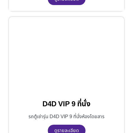
D4D VIP 9 ที่นั่ง
รถตู้เช่ารุ่น D4D VIP 9 ที่นั่งห้องโดยสาร
ดูรายละเอียด