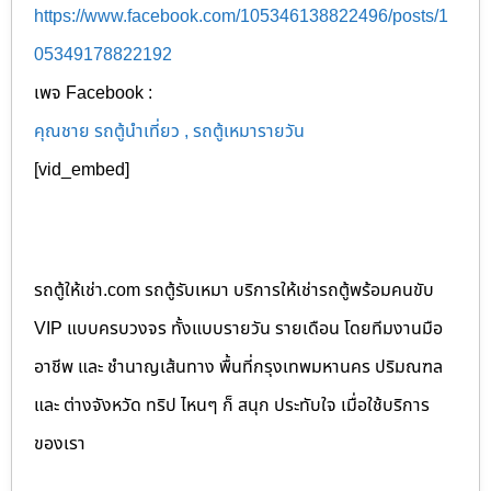
https://www.facebook.com/105346138822496/posts/1
05349178822192
เพจ Facebook :
คุณชาย รถตู้นำเที่ยว , รถตู้เหมารายวัน
[vid_embed]
รถตู้ให้เช่า.com รถตู้รับเหมา บริการให้เช่ารถตู้พร้อมคนขับ
VIP แบบครบวงจร ทั้งแบบรายวัน รายเดือน โดยทีมงานมือ
อาชีพ และ ชำนาญเส้นทาง พื้นที่กรุงเทพมหานคร ปริมณฑล
และ ต่างจังหวัด ทริป ไหนๆ ก็ สนุก ประทับใจ เมื่อใช้บริการ
ของเรา