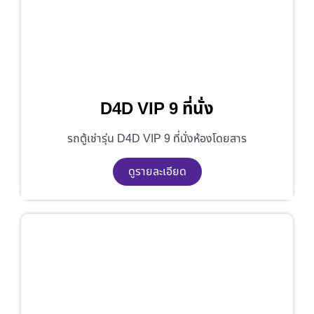
D4D VIP 9 ที่นั่ง
รถตู้เช่ารุ่น D4D VIP 9 ที่นั่งห้องโดยสาร
ดูรายละเอียด