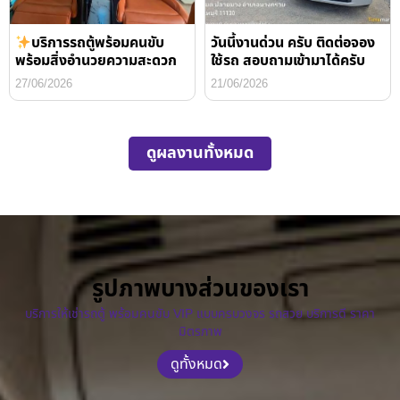
บริการรถตู้พร้อมคนขับ
วันนี้งานด่วน ครับ ติดต่อจอง
พร้อมสิ่งอำนวยความสะดวก
ใช้รถ สอบถามเข้ามาได้ครับ
27/06/2026
21/06/2026
ดูผลงานทั้งหมด
รูปภาพบางส่วนของเรา
บริการให้เช่ารถตู้ พร้อมคนขับ VIP แบบครบวงจร รถสวย บริการดี ราคา
มิตรภาพ
ดูทั้งหมด