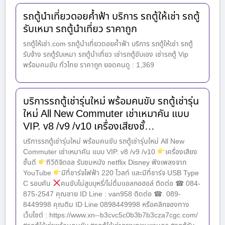
รถตู้นำเที่ยวดอยค้ำฟ้า บริการ รถตู้ให้เช่า รถตู้
รับเหมา รถตู้นำเที่ยว ราคาถูก
รถตู้ให้เช่า.com รถตู้นำเที่ยวดอยค้ำฟ้า บริการ รถตู้ให้เช่า รถตู้
รับจ้าง รถตู้รับเหมา รถตู้นำเที่ยว เช่ารถตู้ขับเอง เช่ารถตู้ Vip
พร้อมคนขับ ทั่วไทย ราคาถูก ยอดคนดู : 1,369
บริการรถตู้เช่ารุ่นใหม่ พร้อมคนขับ รถตู้เช่ารุ่น
ใหม่ All New Commuter เช่าเหมาคัน แบบ
VIP. v8 /v9 /v10 เครื่องเสียงชั้…
บริการรถตู้เช่ารุ่นใหม่ พร้อมคนขับ รถตู้เช่ารุ่นใหม่ All New
Commuter เช่าเหมาคัน แบบ VIP. v8 /v9 /v10
เครื่องเสียง
ชั้นดี
ทีวีดิจิตอล รับชมหนัง netflix Disney ฟังเพลงจาก
YouTube
มีที่ชาร์จไฟฟ้า 220 โวลท์ และมีที่ชาร์จ USB Type
C รอบคัน
คนขับไม่สูบบุหรี่/ไม่ดื่มแอลกอฮอล์ ติดต่อ ☎ 084-
875-2547 คุณชาย ID Line : van958 ติดต่อ ☎. 089-
8449998 คุณติม ID Line 0898449998 หรือคลิกจองทาง
เว็บไซต์ : https://www.xn--b3cvc5c0b3b7b3cza7cgc.com/