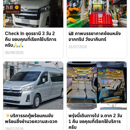
Check In อุดรธานี 3 วัน 2
ภาพบรรยากาศย้อนหลัง
คืน ขอบคุณที่เรียกใช้บริการ
จากทริป วังนาคินทร์
ครับ
31/07/2026
06/08/2026
บริการรถตู้พร้อมคนขับ
พรุ่งนี้เดินทางไป จ.ตาก 2 วัน
พร้อมสิ่งอำนวยความสะดวก
1 คืน ขอคุณที่เรียกใช้บริการ
ครับ
28/07/2026