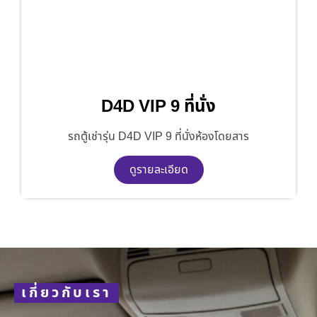
D4D VIP 9 ที่นั่ง
รถตู้เช่ารุ่น D4D VIP 9 ที่นั่งห้องโดยสาร
ดูรายละเอียด
เกี่ยวกับเรา