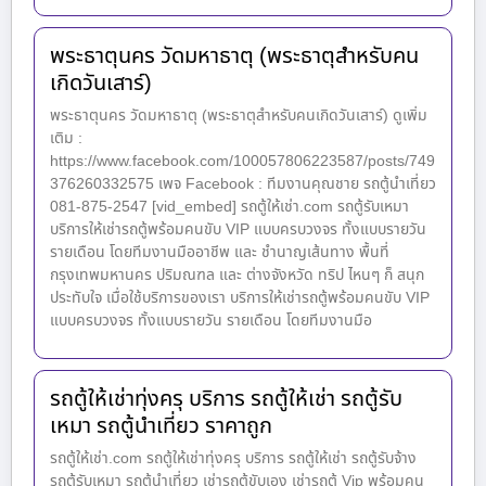
พระธาตุนคร วัดมหาธาตุ (พระธาตุสำหรับคน
เกิดวันเสาร์)
พระธาตุนคร วัดมหาธาตุ (พระธาตุสำหรับคนเกิดวันเสาร์) ดูเพิ่ม
เติม :
https://www.facebook.com/100057806223587/posts/749
376260332575 เพจ Facebook : ทีมงานคุณชาย รถตู้นำเที่ยว
081-875-2547 [vid_embed] รถตู้ให้เช่า.com รถตู้รับเหมา
บริการให้เช่ารถตู้พร้อมคนขับ VIP แบบครบวงจร ทั้งแบบรายวัน
รายเดือน โดยทีมงานมืออาชีพ และ ชำนาญเส้นทาง พื้นที่
กรุงเทพมหานคร ปริมณฑล และ ต่างจังหวัด ทริป ไหนๆ ก็ สนุก
ประทับใจ เมื่อใช้บริการของเรา บริการให้เช่ารถตู้พร้อมคนขับ VIP
แบบครบวงจร ทั้งแบบรายวัน รายเดือน โดยทีมงานมือ
รถตู้ให้เช่าทุ่งครุ บริการ รถตู้ให้เช่า รถตู้รับ
เหมา รถตู้นำเที่ยว ราคาถูก
รถตู้ให้เช่า.com รถตู้ให้เช่าทุ่งครุ บริการ รถตู้ให้เช่า รถตู้รับจ้าง
รถตู้รับเหมา รถตู้นำเที่ยว เช่ารถตู้ขับเอง เช่ารถตู้ Vip พร้อมคน