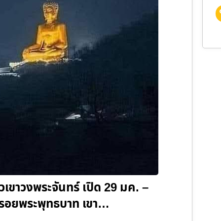
ยวเขาวงพระจันทร์ เปิด 29 มค. –
าระรอยพระพุทธบาท เขา…