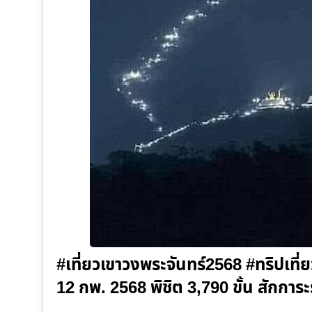
#เที่ยวเขาวงพระจันทร์2568 #ทริปเที่
12 กพ. 2568 พิชิต 3,790 ขั้น สักก