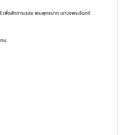
ุรี เพื่อสักการะรอย พระพุทธบาท เขาวงพระจันทร์
กทม.