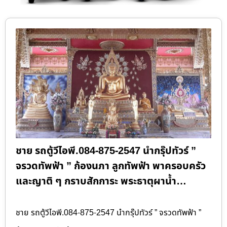
ชาย รถตู้วีไอพี.084-875-2547 นำกรุ๊ปทัวร์ ”
จรวดทัพฟ้า ” ก้องนภา ลูกทัพฟ้า พาครอบครัว
และญาติ ๆ กราบสักการะ พระธาตุผาน้ำ…
ชาย รถตู้วีไอพี.084-875-2547 นำกรุ๊ปทัวร์ ” จรวดทัพฟ้า ”