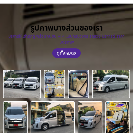
รูปภาพบางส่วนของเรา
บริการให้เช่ารถตู้ พร้อมคนขับ VIP แบบครบวงจร รถสวย บริการดี ราคา
มิตรภาพ
ดูทั้งหมด