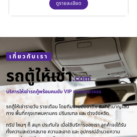
ดูรายละเอียด
เกี่ยวกับเรา
รถตู้ให้เช่า
.com
บริการให้เช่ารถตู้พร้อมคนขับ VIP แบบครบวงจร
รถตู้ให้เช่ารายวัน รายเดือน โดยทีมงานมืออาชีพ และ ชำนาญเส้น
ทาง พื้นที่กรุงเทพมหานคร ปริมณฑล และ ต่างจังหวัด
ทริป ไหนๆ ก็ สนุก ประทับใจ เมื่อใช้บริการของเรา ลูกค้าจะได้รับ
ทั้งความสะดวกสบาย ความสะอาด และ อุปกรณ์อำนวยความ