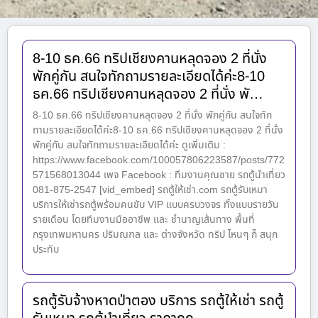
8-10 ธค.66 ทริปเชียงคานหลุดจอง 2 ที่นั่ง
พักคู่กัน สนใจทักถามรายละเอียดได้ค่ะ8-10
ธค.66 ทริปเชียงคานหลุดจอง 2 ที่นั่ง พั…
8-10 ธค.66 ทริปเชียงคานหลุดจอง 2 ที่นั่ง พักคู่กัน สนใจทัก
ถามรายละเอียดได้ค่ะ8-10 ธค.66 ทริปเชียงคานหลุดจอง 2 ที่นั่ง
พักคู่กัน สนใจทักถามรายละเอียดได้ค่ะ ดูเพิ่มเติม :
https://www.facebook.com/100057806223587/posts/772
571568013044 เพจ Facebook : ทีมงานคุณชาย รถตู้นำเที่ยว
081-875-2547 [vid_embed] รถตู้ให้เช่า.com รถตู้รับเหมา
บริการให้เช่ารถตู้พร้อมคนขับ VIP แบบครบวงจร ทั้งแบบรายวัน
รายเดือน โดยทีมงานมืออาชีพ และ ชำนาญเส้นทาง พื้นที่
กรุงเทพมหานคร ปริมณฑล และ ต่างจังหวัด ทริป ไหนๆ ก็ สนุก
ประทับ
รถตู้รับจ้างหาดป่าตอง บริการ รถตู้ให้เช่า รถตู้