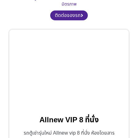
มิตรภาพ
ติดต่อจองรถ
Allnew VIP 8 ที่นั่ง
รถตู้เช่ารุ่นใหม่ Allnew vip 8 ที่นั่ง ห้องโดยสาร