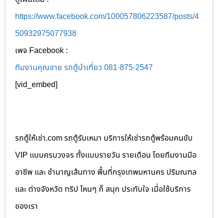
https://www.facebook.com/100057806223587/posts/4
50932975077938
เพจ Facebook :
ทีมงานคุณชาย รถตู้นำเที่ยว 081-875-2547
[vid_embed]
รถตู้ให้เช่า.com รถตู้รับเหมา บริการให้เช่ารถตู้พร้อมคนขับ
VIP แบบครบวงจร ทั้งแบบรายวัน รายเดือน โดยทีมงานมือ
อาชีพ และ ชำนาญเส้นทาง พื้นที่กรุงเทพมหานคร ปริมณฑล
และ ต่างจังหวัด ทริป ไหนๆ ก็ สนุก ประทับใจ เมื่อใช้บริการ
ของเรา