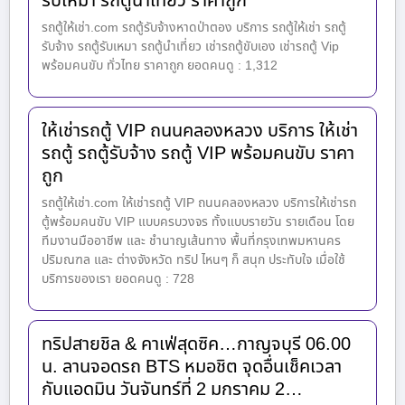
รับเหมา รถตู้นำเที่ยว ราคาถูก
รถตู้ให้เช่า.com รถตู้รับจ้างหาดป่าตอง บริการ รถตู้ให้เช่า รถตู้
รับจ้าง รถตู้รับเหมา รถตู้นำเที่ยว เช่ารถตู้ขับเอง เช่ารถตู้ Vip
พร้อมคนขับ ทั่วไทย ราคาถูก ยอดคนดู : 1,312
ให้เช่ารถตู้ VIP ถนนคลองหลวง บริการ ให้เช่า
รถตู้ รถตู้รับจ้าง รถตู้ VIP พร้อมคนขับ ราคา
ถูก
รถตู้ให้เช่า.com ให้เช่ารถตู้ VIP ถนนคลองหลวง บริการให้เช่ารถ
ตู้พร้อมคนขับ VIP แบบครบวงจร ทั้งแบบรายวัน รายเดือน โดย
ทีมงานมืออาชีพ และ ชำนาญเส้นทาง พื้นที่กรุงเทพมหานคร
ปริมณฑล และ ต่างจังหวัด ทริป ไหนๆ ก็ สนุก ประทับใจ เมื่อใช้
บริการของเรา ยอดคนดู : 728
ทริปสายชิล & คาเฟ่สุดซิค…กาญจบุรี 06.00
น. ลานจอดรถ BTS หมอชิต จุดอื่นเช็คเวลา
กับแอดมิน วันจันทร์ที่ 2 มกราคม 2…