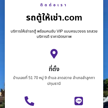
ติดต่อเรา
รถตู้ให้เช่า.com
บริการให้เช่ารถตู้ พร้อมคนขับ VIP แบบครบวงจร รถสวย
บริการดี ราคามิตรภาพ
ที่ตั้ง
บ้านเลขที่ 51 70 หมู่ 9 ตำบล ลาดสวาย อำเภอลำลูกกา
ปทุมธานี