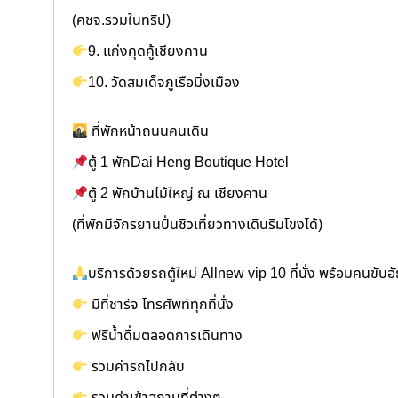
(คชจ.รวมในทริป)
9. แก่งคุดคู้เชียงคาน
10. วัดสมเด็จภูเรือมิ่งเมือง
ที่พักหน้าถนนคนเดิน
ตู้ 1 พักDai Heng Boutique Hotel
ตู้ 2 พักบ้านไม้ใหญ่ ณ เชียงคาน
(ที่พักมีจักรยานปั่นชิวเที่ยวทางเดินริมโขงได้)
บริการด้วยรถตู้ใหม่ Allnew vip 10 ที่นั่ง พร้อมคนขับอั
มีที่ชาร์จ โทรศัพท์ทุกที่นั่ง
ฟรีน้ำดื่มตลอดการเดินทาง
รวมค่ารถไปกลับ