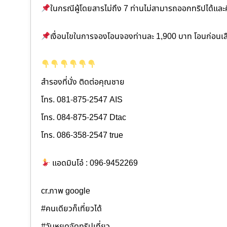
ในกรณีผู้โดยสารไม่ถึง 7 ท่านไม่สามารถออกทริปได้แล
เงื่อนไขในการจองโอนจองท่านละ 1,900 บาท โอนก่อนเลือ
สำรองที่นั่ง ติดต่อคุณชาย
โทร. 081-875-2547 AIS
โทร. 084-875-2547 Dtac
โทร. 086-358-2547 true
แอดมินโอ๋ : 096-9452269
cr.ภาพ google
#คนเดียวก็เที่ยวได้
#วันหยุดจัดทริปเที่ยว