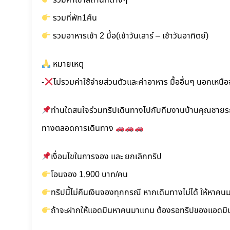
รวมค่าเข้าสถานที่ต่างๆ
รวมที่พัก1คืน
รวมอาหารเช้า 2 มื้อ(เช้าวันเสาร์ – เช้าวันอาทิตย์)
หมายเหตุ
-
ไม่รวมค่าใช้จ่ายส่วนตัวและค่าอาหาร มื้ออื่นๆ นอกเหนือ
ท่านใดสนใจร่วมทริปเดินทางไปกับทีมงานบ้านคุณชายรถตู้
ทางตลอดการเดินทาง
เงื่อนไขในการจอง และ ยกเลิกทริป
โอนจอง 1,900 บาท/คน
ทริปนี้ไม่คืนเงินจองทุกกรณี หากเดินทางไม่ได้ ให้หาค
ถ้าจะฝากให้แอดมินหาคนมาแทน ต้องรอทริปของแอดมินเ