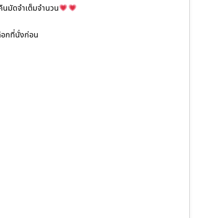
ะคืนมัดจำเต็มจำนวน
กที่นั่งก่อน