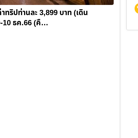
่าทริปท่านละ 3,899 บาท (เดิน
-9-10 ธค.66 (คื…