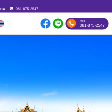
ภาพ
081-875-2547
Call
081-875-2547