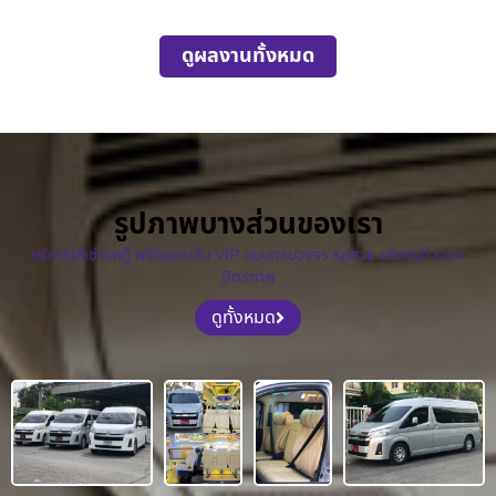
ดูผลงานทั้งหมด
รูปภาพบางส่วนของเรา
บริการให้เช่ารถตู้ พร้อมคนขับ VIP แบบครบวงจร รถสวย บริการดี ราคา
มิตรภาพ
ดูทั้งหมด