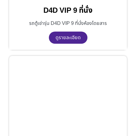
D4D VIP 9 ที่นั่ง
รถตู้เช่ารุ่น D4D VIP 9 ที่นั่งห้องโดยสาร
ดูรายละเอียด