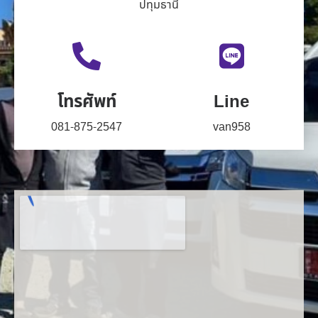
ปทุมธานี
โทรศัพท์
Line
081-875-2547
van958