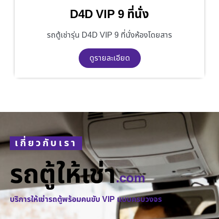
D4D VIP 9 ที่นั่ง
รถตู้เช่ารุ่น D4D VIP 9 ที่นั่งห้องโดยสาร
ดูรายละเอียด
เกี่ยวกับเรา
รถตู้ให้เช่า
.com
บริการให้เช่ารถตู้พร้อมคนขับ VIP แบบครบวงจร