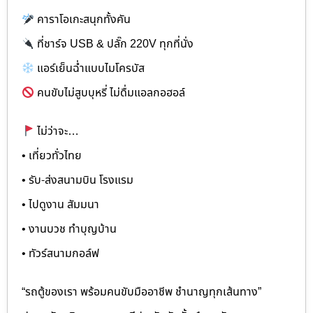
คาราโอเกะสนุกทั้งคัน
ที่ชาร์จ USB & ปลั๊ก 220V ทุกที่นั่ง
แอร์เย็นฉ่ำแบบไมโครบัส
คนขับไม่สูบบุหรี่ ไม่ดื่มแอลกอฮอล์
ไม่ว่าจะ…
• เที่ยวทั่วไทย
• รับ-ส่งสนามบิน โรงแรม
• ไปดูงาน สัมมนา
• งานบวช ทำบุญบ้าน
• ทัวร์สนามกอล์ฟ
“รถตู้ของเรา พร้อมคนขับมืออาชีพ ชำนาญทุกเส้นทาง”