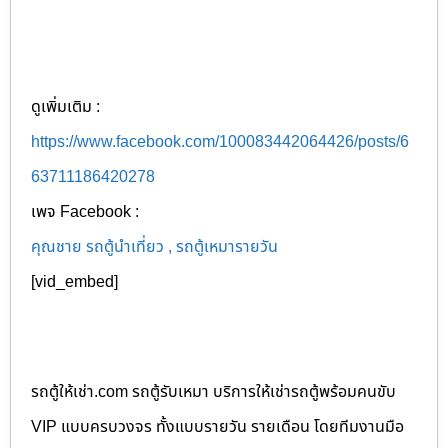
ดูเพิ่มเติม :
https://www.facebook.com/100083442064426/posts/6
63711186420278
เพจ Facebook :
คุณชาย รถตู้นำเที่ยว , รถตู้เหมารายวัน
[vid_embed]
รถตู้ให้เช่า.com รถตู้รับเหมา บริการให้เช่ารถตู้พร้อมคนขับ
VIP แบบครบวงจร ทั้งแบบรายวัน รายเดือน โดยทีมงานมือ