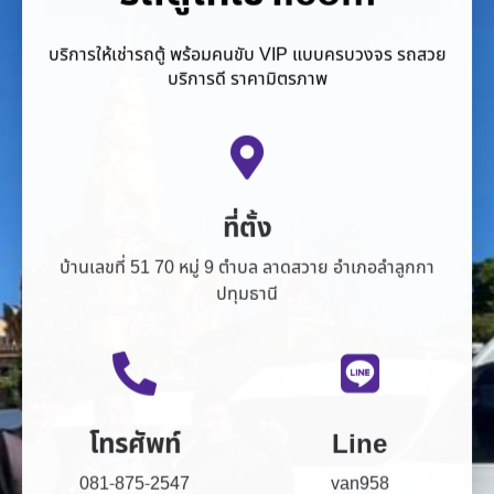
บริการให้เช่ารถตู้ พร้อมคนขับ VIP แบบครบวงจร รถสวย
บริการดี ราคามิตรภาพ
ที่ตั้ง
บ้านเลขที่ 51 70 หมู่ 9 ตำบล ลาดสวาย อำเภอลำลูกกา
ปทุมธานี
โทรศัพท์
Line
081-875-2547
van958