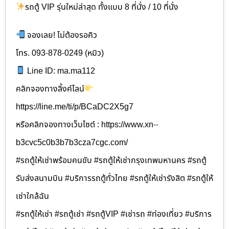
รถตู้ VIP รุ่นใหม่ล่าสุด ทั้งแบบ 8 ที่นั่ง / 10 ที่นั่ง
จองเลย! ไม่ต้องรอคิว
โทร. 093-878-0249 (หมิว)
Line ID: ma.ma112
คลิกจองทางลิ้งค์ไลน์
https://line.me/ti/p/BCaDC2X5g7
หรือคลิกจองทางเว็บไซต์ : https://www.xn--
b3cvc5c0b3b7b3cza7cgc.com/
#รถตู้ให้เช่าพร้อมคนขับ #รถตู้ให้เช่ากรุงเทพมหานคร #รถตู้
รับส่งสนามบิน #บริการรถตู้ทั่วไทย #รถตู้ให้เช่ารังสิต #รถตู้ให้
เช่าใกล้ฉัน
#รถตู้ให้เช่า #รถตู้เช่า #รถตู้VIP #เช่ารถ #ท่องเที่ยว #บริการ