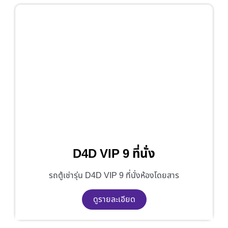
D4D VIP 9 ที่นั่ง
รถตู้เช่ารุ่น D4D VIP 9 ที่นั่งห้องโดยสาร
ดูรายละเอียด