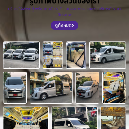
รูปภาพบางส่วนของเรา
บริการให้เช่ารถตู้ พร้อมคนขับ VIP แบบครบวงจร รถสวย บริการดี ราคา
มิตรภาพ
ดูทั้งหมด