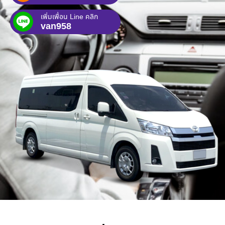
เพิ่มเพื่อน Line คลิก
van958