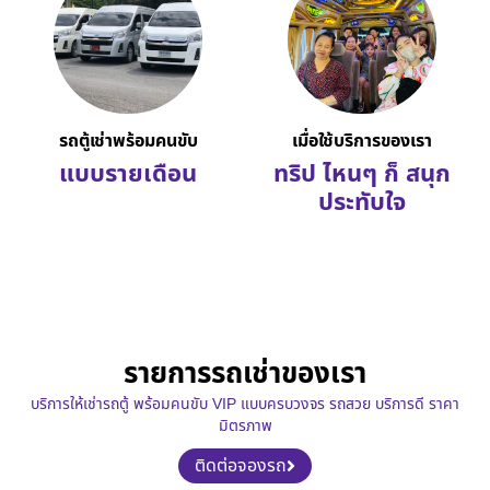
รถตู้เช่าพร้อมคนขับ
เมื่อใช้บริการของเรา
แบบรายเดือน
ทริป ไหนๆ ก็ สนุก
ประทับใจ
รายการรถเช่าของเรา
บริการให้เช่ารถตู้ พร้อมคนขับ VIP แบบครบวงจร รถสวย บริการดี ราคา
มิตรภาพ
ติดต่อจองรถ