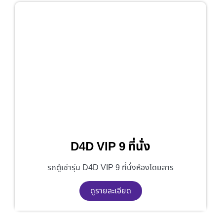
D4D VIP 9 ที่นั่ง
รถตู้เช่ารุ่น D4D VIP 9 ที่นั่งห้องโดยสาร
ดูรายละเอียด