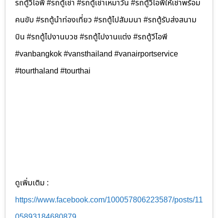
รถตู้วีไอพี #รถตู้เช่า #รถตู้เช่าเหมาวัน #รถตู้วีไอพีให้เช่าพร้อม
คนขับ #รถตู้นำท่องเที่ยว #รถตู้ไปสัมมนา #รถตู้รับส่งสนาม
บิน #รถตู้ไปงานบวช #รถตู้ไปงานแต่ง #รถตู้วีไอพี
#vanbangkok #vansthailand #vanairportservice
#tourthaland #tourthai
ดูเพิ่มเติม :
https://www.facebook.com/100057806223587/posts/11
05893184680879