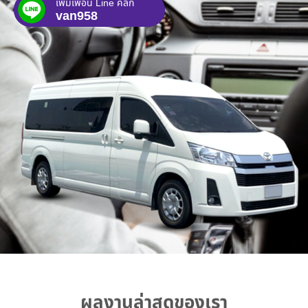
เพิ่มเพื่อน Line คลิก
van958
ผลงานล่าสุดของเรา