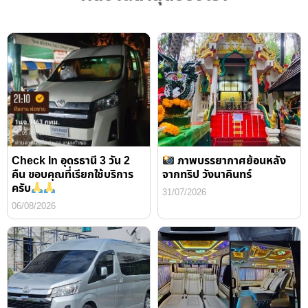
Check In อุดรธานี 3 วัน 2
ภาพบรรยากาศย้อนหลัง
คืน ขอบคุณที่เรียกใช้บริการ
จากทริป วังนาคินทร์
ครับ
31/07/2026
06/08/2026