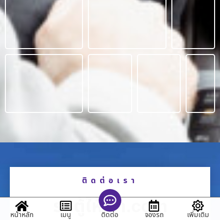
ติดต่อเรา
รถตู้ให้เช่า.com
หน้าหลัก
เมนู
จองรถ
เพิ่มเติม
ติดต่อ