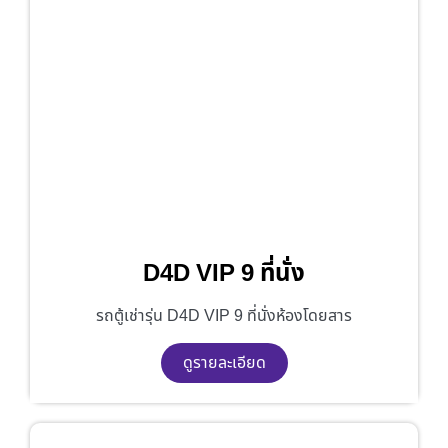
D4D VIP 9 ที่นั่ง
รถตู้เช่ารุ่น D4D VIP 9 ที่นั่งห้องโดยสาร
ดูรายละเอียด