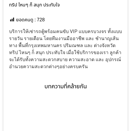
ทริป ไหนๆ ก็ สนุก ประทับใจ
ยอดคนดู :
728
บริการให้เช่ารถตู้พร้อมคนขับ VIP แบบครบวงจร ทั้งแบบ
รายวัน รายเดือน โดยทีมงานมืออาชีพ และ ชำนาญเส้น
ทาง พื้นที่กรุงเทพมหานคร ปริมณฑล และ ต่างจังหวัด
ทริป ไหนๆ ก็ สนุก ประทับใจ เมื่อใช้บริการของเรา ลูกค้า
จะได้รับทั้งความสะดวกสบาย ความสะอาด และ อุปกรณ์
อำนวยความสะดวกต่างๆอย่างครบครัน
บทความที่คล้ายกัน