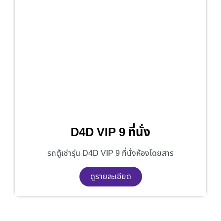
D4D VIP 9 ที่นั่ง
รถตู้เช่ารุ่น D4D VIP 9 ที่นั่งห้องโดยสาร
ดูรายละเอียด