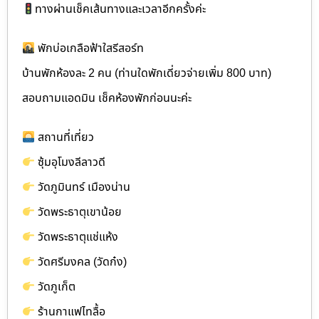
ทางผ่านเช็คเส้นทางและเวลาอีกครั้งค่ะ
พักบ่อเกลือฟ้าใสรีสอร์ท
บ้านพักห้องละ 2 คน (ท่านใดพักเดี่ยวจ่ายเพิ่ม 800 บาท)
สอบถามแอดมิน เช็คห้องพักก่อนนะค่ะ
สถานที่เที่ยว
ซุ้มอุโมงลีลาวดี
วัดภูมินทร์ เมืองน่าน
วัดพระธาตุเขาน้อย
วัดพระธาตุแช่แห้ง
วัดศรีมงคล (วัดก๋ง)
วัดภูเก็ต
ร้านกาแฟไทลื้อ