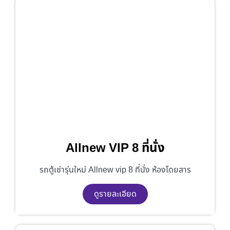
Allnew VIP 8 ที่นั่ง
รถตู้เช่ารุ่นใหม่ Allnew vip 8 ที่นั่ง ห้องโดยสาร
ดูรายละเอียด