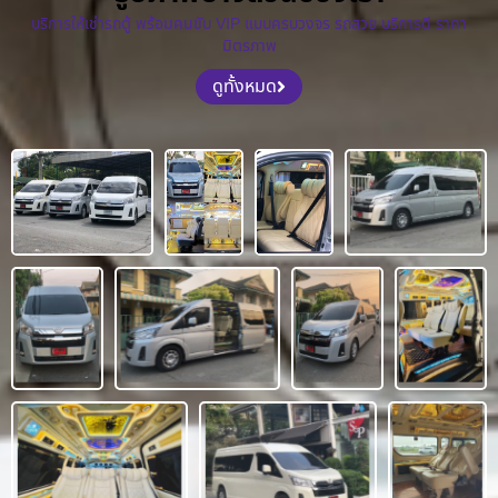
บริการให้เช่ารถตู้ พร้อมคนขับ VIP แบบครบวงจร รถสวย บริการดี ราคา
มิตรภาพ
ดูทั้งหมด