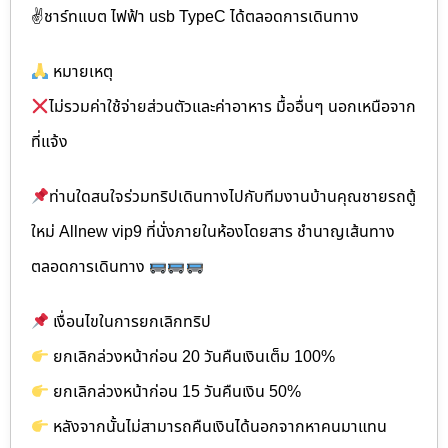
✌ชาร์ทแบต ไฟฟ้า usb TypeC ได้ตลอดการเดินทาง
หมายเหตุ
ไม่รวมค่าใช้จ่ายส่วนตัวและค่าอาหาร มื้ออื่นๆ นอกเหนือจาก
ที่แจ้ง
ท่านใดสนใจร่วมทริปเดินทางไปกับทีมงานบ้านคุณชายรถตู้
ใหม่ Allnew vip9 ที่นั่งภายในห้องโดยสาร ชำนาญเส้นทาง
ตลอดการเดินทาง
เงื่อนไขในการยกเลิกทริป
ยกเลิกล่วงหน้าก่อน 20 วันคืนเงินเต็ม 100%
ยกเลิกล่วงหน้าก่อน 15 วันคืนเงิน 50%
หลังจากนั้นไม่สามารถคืนเงินได้นอกจากหาคนมาแทน