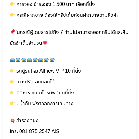
การจอง ชำระจอง 1,500 บาท เลือกที่นั่ง
กรณีฝากขาย ต้องให้ทริปเต็มก่อนฝากขายตามคิวค่ะ
ในกรณีผู้โดยสารไม่ถึง 7 ท่านไม่สามารถออกทริปได้และคืน
มัดจำเต็มจำนวน
รถตู้รุ่นใหม่ Allnew VIP 10 ที่นั่ง
เบาะปรับเอนนอนได้
มีที่ชาร์จแบตโทรศัพท์ทุกที่นั่ง
มีน้ำดื่ม ฟรีตลอดการเดินทาง
สำรองที่นั่ง
โทร. 081-875-2547 AIS