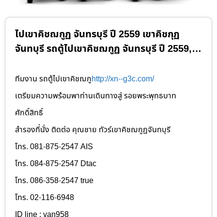
ไปเขาคิชฌกูฏ จันทรบุรี ปี 2559 เขาคิชกุฏ
จันทบุรี รถตู้ไปเขาคิชฌกูฏ จันทรบุรี ปี 2559,…
ทีมงาน รถตู้ไปเขาคิชฌกู
http://xn--g3c.com/
เตรียมความพร้อมพาท่านเดินทางสู่ รอยพระพุทธบาท
ศักดิ์สิทธิ์
สำรองที่นั่ง ติดต่อ คุณชาย ทัวร์เขาคิชฌกูฏจันทบุรี
โทร. 081-875-2547 AIS
โทร. 084-875-2547 Dtac
โทร.
086-358-2547 true
โทร. 02-116-6948
ID line : van958