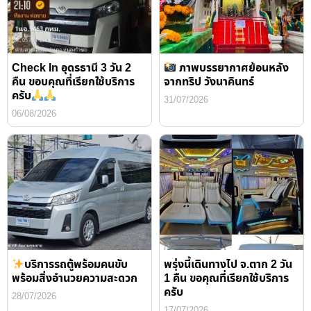
Check In อุดรธานี 3 วัน 2
ภาพบรรยากาศย้อนหลัง
คืน ขอบคุณที่เรียกใช้บริการ
จากทริป วังนาคินทร์
ครับ
31/07/2026
06/08/2026
บริการรถตู้พร้อมคนขับ
พรุ่งนี้เดินทางไป จ.ตาก 2 วัน
พร้อมสิ่งอำนวยความสะดวก
1 คืน ขอคุณที่เรียกใช้บริการ
ครับ
28/07/2026
17/07/2026