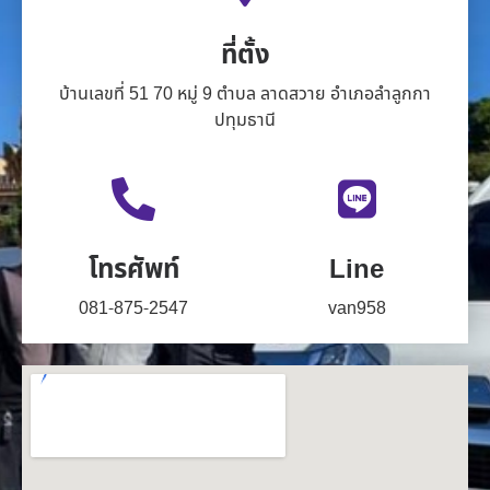
ที่ตั้ง
บ้านเลขที่ 51 70 หมู่ 9 ตำบล ลาดสวาย อำเภอลำลูกกา
ปทุมธานี
โทรศัพท์
Line
081-875-2547
van958