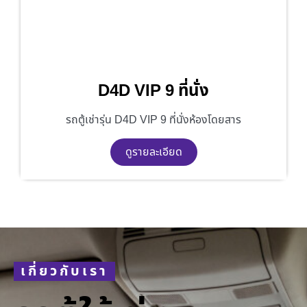
D4D VIP 9 ที่นั่ง
รถตู้เช่ารุ่น D4D VIP 9 ที่นั่งห้องโดยสาร
ดูรายละเอียด
เกี่ยวกับเรา