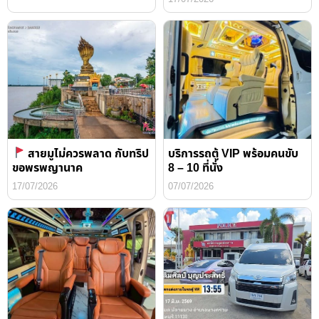
สายมูไม่ควรพลาด กับทริป
บริการรถตู้ VIP พร้อมคนขับ
ขอพรพญานาค
8 – 10 ที่นั่ง
17/07/2026
07/07/2026