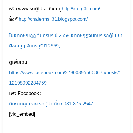
หรือ www.รถตู้ไปเขาคิชฌกู
http://xn--g3c.com/
ลิังค์
http://chalermsil31.blogspot.com/
ไปเขาคิชฌกูฏ จันทรบุรี ปี 2559 เขาคิชกุฏจันทบุรี รถตู้ไปเขา
คิชฌกูฏ จันทรบุรี ปี 2559,…
ดูเพิ่มเติม :
https://www.facebook.com/279008955603675/posts/5
12198092284759
เพจ Facebook :
ทีมงานคุณชาย รถตู้นำเที่ยว 081-875-2547
[vid_embed]