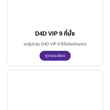
D4D VIP 9 ที่นั่ง
รถตู้เช่ารุ่น D4D VIP 9 ที่นั่งห้องโดยสาร
ดูรายละเอียด