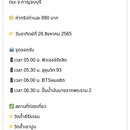
ตมะ จ.กาญจนบุรี
ค่าทริปท่านละ 890 บาท
วันอาทิตย์ที่ 28 สิงหาคม 2565
จุดจอดรับ
เวลา 05.00 น. ฟิวเจอร์รังสิต
เวลา 05.30 น. สุขุมวิท 93
เวลา 06.00 น. BTSหมอชิต
เวลา 06.30 น. ปั้มน้ำมันบางจากพระราม 2
สถานที่ท่องเที่ยว
วัดถ้ำคีรีธรรม
วัดถ้ำเขาปูน