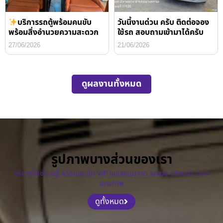
บริการรถตู้พร้อมคนขับ
วันนี้งานด่วน ครับ ติดต่อจอง
พร้อมสิ่งอำนวยความสะดวก
ใช้รถ สอบถามเข้ามาได้ครับ
27/06/2026
21/06/2026
ดูผลงานทั้งหมด
รูปภาพบางส่วนของเรา
บริการให้เช่ารถตู้ พร้อมคนขับ VIP แบบครบวงจร รถสวย บริการดี ราคา
มิตรภาพ
ดูทั้งหมด