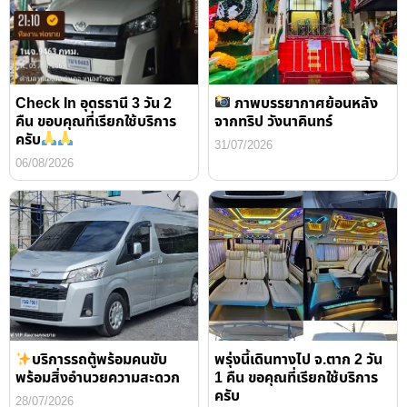
Check In อุดรธานี 3 วัน 2
ภาพบรรยากาศย้อนหลัง
คืน ขอบคุณที่เรียกใช้บริการ
จากทริป วังนาคินทร์
ครับ
31/07/2026
06/08/2026
บริการรถตู้พร้อมคนขับ
พรุ่งนี้เดินทางไป จ.ตาก 2 วัน
พร้อมสิ่งอำนวยความสะดวก
1 คืน ขอคุณที่เรียกใช้บริการ
ครับ
28/07/2026