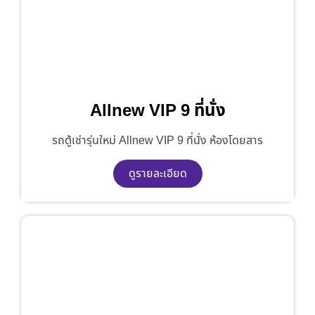
Allnew VIP 9 ที่นั่ง
รถตู้เช่ารุ่นใหม่ Allnew VIP 9 ที่นั่ง ห้องโดยสาร
ดูรายละเอียด