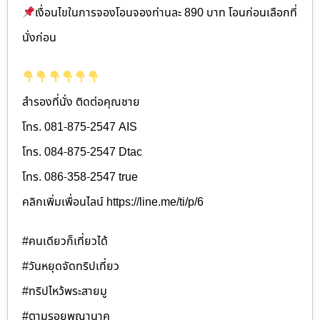
เงื่อนไขในการจองโอนจองท่านละ 890 บาท โอนก่อนเลือกที่
นั่งก่อน
สำรองที่นั่ง ติดต่อคุณชาย
โทร. 081-875-2547 AIS
โทร. 084-875-2547 Dtac
โทร. 086-358-2547 true
คลิกเพิ่มเพื่อนไลน์ https://line.me/ti/p/6
#คนเดียวก็เที่ยวได้
#วันหยุดจัดทริปเที่ยว
#ทริปไหว้พระสายมู
#ตามรอยพญานาค