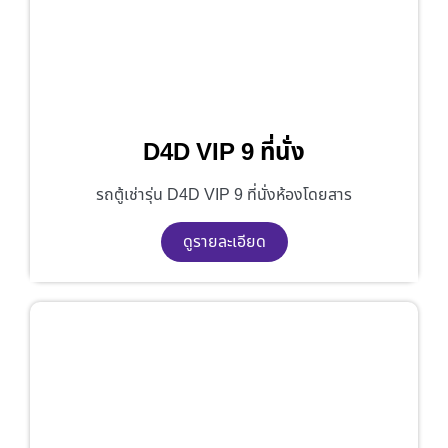
D4D VIP 9 ที่นั่ง
รถตู้เช่ารุ่น D4D VIP 9 ที่นั่งห้องโดยสาร
ดูรายละเอียด