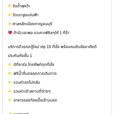
วัดถ้ำพุหว้า
วัดเขาสูงแจ่มฟ้า
ศาลหลักเมืองกาญจนบุรี
ถ้ามีเวลาพอ แวะคาเฟ่ชิลๆให้ 1 ที่จ้า
บริการด้วยรถตู้ใหม่ vip 10 ที่นั่ง พร้อมคนขับอัธยาศัยดี
ประกันภัยชั้น 1
มีที่ชาร์จ โทรศัพท์ทุกที่นั่ง
ฟรีน้ำดื่มตลอดการเดินทาง
รวมค่ารถไปกลับ
รวมค่าเข้าสถานที่ต่างๆ
อาหารรองท้องมื้อเช้าบนรถ