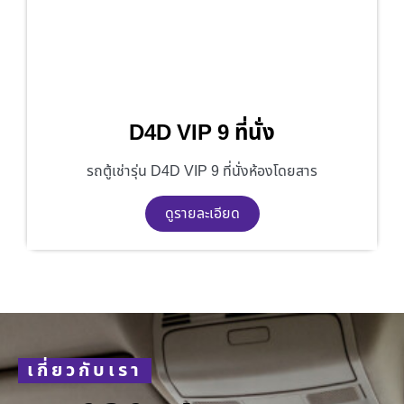
D4D VIP 9 ที่นั่ง
รถตู้เช่ารุ่น D4D VIP 9 ที่นั่งห้องโดยสาร
ดูรายละเอียด
เกี่ยวกับเรา