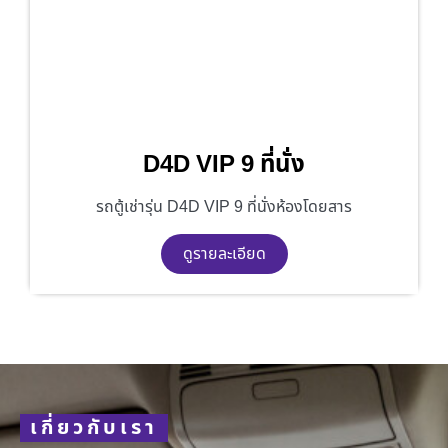
D4D VIP 9 ที่นั่ง
รถตู้เช่ารุ่น D4D VIP 9 ที่นั่งห้องโดยสาร
ดูรายละเอียด
เกี่ยวกับเรา