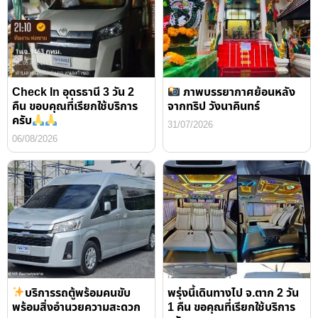
Check In อุดรธานี 3 วัน 2
ภาพบรรยากาศย้อนหลัง
คืน ขอบคุณที่เรียกใช้บริการ
จากทริป วังนาคินทร์
ครับ
31/07/2026
06/08/2026
บริการรถตู้พร้อมคนขับ
พรุ่งนี้เดินทางไป จ.ตาก 2 วัน
พร้อมสิ่งอำนวยความสะดวก
1 คืน ขอคุณที่เรียกใช้บริการ