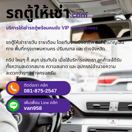
รถตู้ให้เช่า
.com
บริการให้เช่ารถตู้พร้อมคนขับ VIP แบบครบวงจร
รถตู้ให้เช่ารายวัน รายเดือน โดยทีมงานมืออาชีพ และ ชำนาญเส้น
ทาง พื้นที่กรุงเทพมหานคร ปริมณฑล และ ต่างจังหวัด
ทริป ไหนๆ ก็ สนุก ประทับใจ เมื่อใช้บริการของเรา ลูกค้าจะได้รับ
ทั้งความสะดวกสบาย ความสะอาด และ อุปกรณ์อำนวยความ
สะดวกต่างๆอย่างครบครัน
ติดต่อเรา คลิก
081-875-2547
เพิ่มเพื่อน Line คลิก
van958