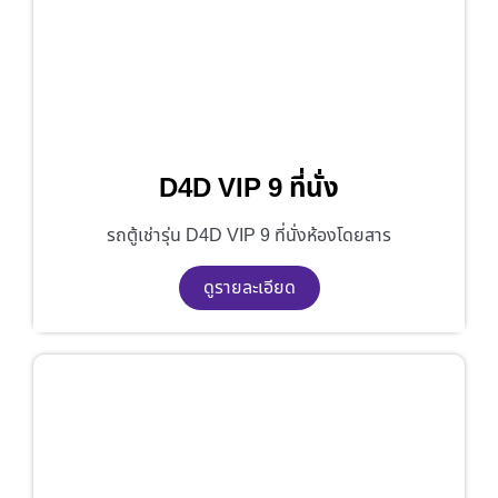
D4D VIP 9 ที่นั่ง
รถตู้เช่ารุ่น D4D VIP 9 ที่นั่งห้องโดยสาร
ดูรายละเอียด