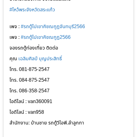
#
ไหว้พระจังหวัดสระแก้ว
เพจ :
#รถตู้ไปเขาคิชฌกูฏจันทบุรี2566
เพจ :
#รถตู้ไปเขาคิชฌกูฏ2566
จองรถตู้ท่องเที่ยว ติดต่อ
คุณ
เฉลิมศิลป์ บุญประสิทธิ์
โทร. 081-875-2547
โทร. 084-875-2547
โทร. 086-358-2547
ไอดีไลน์ : van360091
ไอดีไลน์ : van958
สำนักงาน: บ้านชาย รถตู้วีไอพี.ลำลูกกา