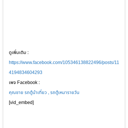
ดูเพิ่มเติม :
https://www.facebook.com/105346138822496/posts/11
4194834604293
เพจ Facebook :
คุณชาย รถตู้นำเที่ยว , รถตู้เหมารายวัน
[vid_embed]