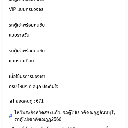
VIP แบบครบวงจร
รถตู้เช่าพร้อมคนขับ
แบบรายวัน
รถตู้เช่าพร้อมคนขับ
แบบรายเดือน
เมื่อใช้บริการของเรา
ทริป ไหนๆ ก็ สนุก ประทับใจ
ยอดคนดู :
671
ไหว้พระจังหวัดสระแก้ว
,
รถตู้ไปเขาคิชฌกูฏจันทบุรี
,
รถตู้ไปเขาคิชฌกูฏ2566