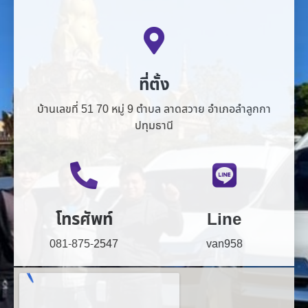
ที่ตั้ง
บ้านเลขที่ 51 70 หมู่ 9 ตำบล ลาดสวาย อำเภอลำลูกกา
ปทุมธานี
โทรศัพท์
Line
081-875-2547
van958