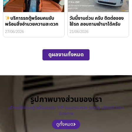
บริการรถตู้พร้อมคนขับ
วันนี้งานด่วน ครับ ติดต่อจอง
พร้อมสิ่งอำนวยความสะดวก
ใช้รถ สอบถามเข้ามาได้ครับ
27/06/2026
21/06/2026
ดูผลงานทั้งหมด
รูปภาพบางส่วนของเรา
บริการให้เช่ารถตู้ พร้อมคนขับ VIP แบบครบวงจร รถสวย บริการดี ราคา
มิตรภาพ
ดูทั้งหมด