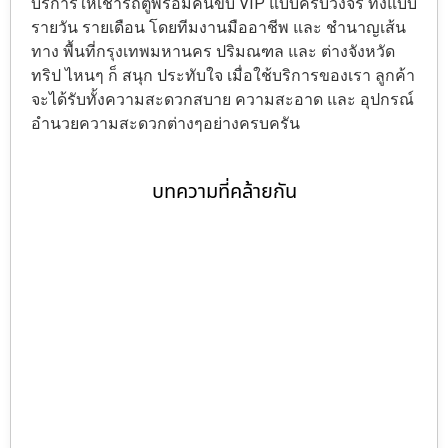
บริการให้เช่ารถตู้พร้อมคนขับ VIP แบบครบวงจร ทั้งแบบ
รายวัน รายเดือน โดยทีมงานมืออาชีพ และ ชำนาญเส้น
ทาง พื้นที่กรุงเทพมหานคร ปริมณฑล และ ต่างจังหวัด
ทริป ไหนๆ ก็ สนุก ประทับใจ เมื่อใช้บริการของเรา ลูกค้า
จะได้รับทั้งความสะดวกสบาย ความสะอาด และ อุปกรณ์
อำนวยความสะดวกต่างๆอย่างครบครัน
บทความที่คล้ายกัน