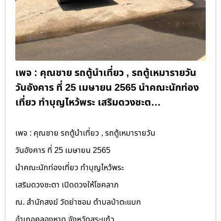
เพจ : คุณชาย รถตู้นำเที่ยว , รถตู้เหมารายวัน
วันอังคาร ที่ 25 เมษายน 2565 นำคณะนักท่อง
เที่ยว ทำบุญไหว้พระ เสริมดวงชะต…
เพจ : คุณชาย รถตู้นำเที่ยว , รถตู้เหมารายวัน
วันอังคาร ที่ 25 เมษายน 2565
นำคณะนักท่องเที่ยว ทำบุญไหว้พระ
เสริมดวงชะตา เปิดดวงให้โชคลาภ
ณ. สำนักสงฆ์ วัดย่าซอม ตำบลป่าตะแบก
อำเภอคลองหาด จังหวัดสระแก้ว