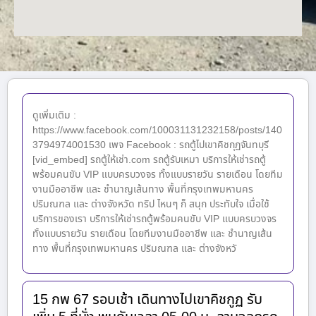
ดูเพิ่มเติม :
https://www.facebook.com/100031131232158/posts/140
3794974001530 เพจ Facebook : รถตู้ไปเขาคิชกุฏจันทบุรี
[vid_embed] รถตู้ให้เช่า.com รถตู้รับเหมา บริการให้เช่ารถตู้
พร้อมคนขับ VIP แบบครบวงจร ทั้งแบบรายวัน รายเดือน โดยทีม
งานมืออาชีพ และ ชำนาญเส้นทาง พื้นที่กรุงเทพมหานคร
ปริมณฑล และ ต่างจังหวัด ทริป ไหนๆ ก็ สนุก ประทับใจ เมื่อใช้
บริการของเรา บริการให้เช่ารถตู้พร้อมคนขับ VIP แบบครบวงจร
ทั้งแบบรายวัน รายเดือน โดยทีมงานมืออาชีพ และ ชำนาญเส้น
ทาง พื้นที่กรุงเทพมหานคร ปริมณฑล และ ต่างจังหวั
15 กพ 67 รอบเช้า เดินทางไปเขาคิชกูฏ รับ