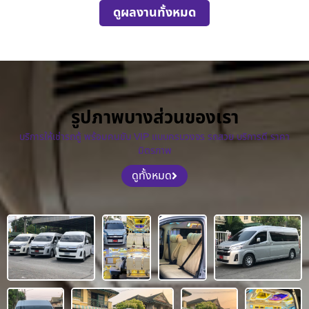
ดูผลงานทั้งหมด
รูปภาพบางส่วนของเรา
บริการให้เช่ารถตู้ พร้อมคนขับ VIP แบบครบวงจร รถสวย บริการดี ราคา
มิตรภาพ
ดูทั้งหมด