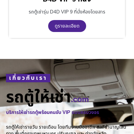
รถตู้เช่ารุ่น D4D VIP 9 ที่นั่งห้องโดยสาร
ดูรายละเอียด
เกี่ยวกับเรา
รถตู้ให้เช่า
.com
บริการให้เช่ารถตู้พร้อมคนขับ VIP แบบครบวงจร
รถตู้ให้เช่ารายวัน รายเดือน โดยทีมงานมืออาชีพ และ ชำนาญเส้น
ทาง พื้นที่กรุงเทพมหานคร ปริมณฑล และ ต่างจังหวัด