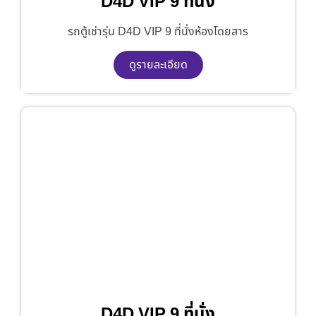
D4D VIP 9 ที่นั่ง
รถตู้เช่ารุ่น D4D VIP 9 ที่นั่งห้องโดยสาร
ดูรายละเอียด
D4D VIP 9 ที่นั่ง