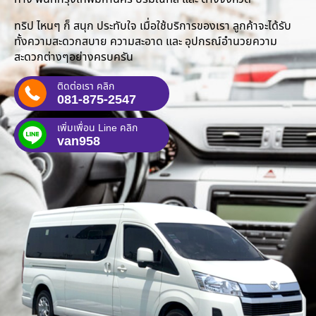
ทริป ไหนๆ ก็ สนุก ประทับใจ เมื่อใช้บริการของเรา ลูกค้าจะได้รับ
ทั้งความสะดวกสบาย ความสะอาด และ อุปกรณ์อำนวยความ
สะดวกต่างๆอย่างครบครัน
ติดต่อเรา คลิก
081-875-2547
เพิ่มเพื่อน Line คลิก
van958