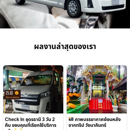
ผลงานล่าสุดของเรา
Check In อุดรธานี 3 วัน 2
ภาพบรรยากาศย้อนหลัง
คืน ขอบคุณที่เรียกใช้บริการ
จากทริป วังนาคินทร์