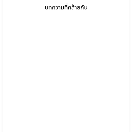
บทความที่คล้ายกัน