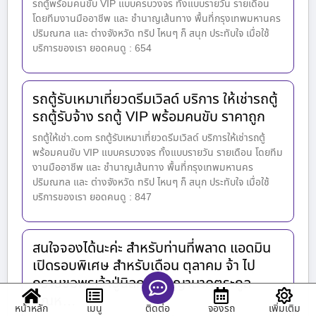
รถตู้พร้อมคนขับ VIP แบบครบวงจร ทั้งแบบรายวัน รายเดือน
โดยทีมงานมืออาชีพ และ ชำนาญเส้นทาง พื้นที่กรุงเทพมหานคร
ปริมณฑล และ ต่างจังหวัด ทริป ไหนๆ ก็ สนุก ประทับใจ เมื่อใช้
บริการของเรา ยอดคนดู : 654
รถตู้รับเหมาเที่ยวดรีมเวิลด์ บริการ ให้เช่ารถตู้
รถตู้รับจ้าง รถตู้ VIP พร้อมคนขับ ราคาถูก
รถตู้ให้เช่า.com รถตู้รับเหมาเที่ยวดรีมเวิลด์ บริการให้เช่ารถตู้
พร้อมคนขับ VIP แบบครบวงจร ทั้งแบบรายวัน รายเดือน โดยทีม
งานมืออาชีพ และ ชำนาญเส้นทาง พื้นที่กรุงเทพมหานคร
ปริมณฑล และ ต่างจังหวัด ทริป ไหนๆ ก็ สนุก ประทับใจ เมื่อใช้
บริการของเรา ยอดคนดู : 847
สนใจจองได้นะค่ะ สำหรับท่านที่พลาด แอดมิน
เปิดรอบพิเศษ สำหรับเดือน ตุลาคม จ้า ไป
กราบขอพรเจ้าปู่นิลกาฬ พญานาคตระกูล
กัณห…
หน้าหลัก
เมนู
จองรถ
เพิ่มเติม
ติดต่อ