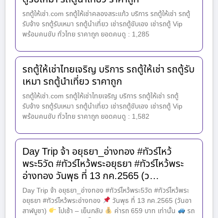
รถตู้ให้เช่า.com รถตู้ให้เช่าคลองสระแก้ว บริการ รถตู้ให้เช่า รถตู้
รับจ้าง รถตู้รับเหมา รถตู้นำเที่ยว เช่ารถตู้ขับเอง เช่ารถตู้ Vip
พร้อมคนขับ ทั่วไทย ราคาถูก ยอดคนดู : 1,285
รถตู้ให้เช่าไทยเจริญ บริการ รถตู้ให้เช่า รถตู้รับ
เหมา รถตู้นำเที่ยว ราคาถูก
รถตู้ให้เช่า.com รถตู้ให้เช่าไทยเจริญ บริการ รถตู้ให้เช่า รถตู้
รับจ้าง รถตู้รับเหมา รถตู้นำเที่ยว เช่ารถตู้ขับเอง เช่ารถตู้ Vip
พร้อมคนขับ ทั่วไทย ราคาถูก ยอดคนดู : 1,582
Day Trip จ้า อยุธยา_อ่างทอง #ทัวร์ไหว้
พระ5วัด #ทัวร์ไหว้พระอยุธยา #ทัวร์ไหว้พระ
อ่างทอง วันพุธ ที่ 13 กค.2565 (ว…
Day Trip จ้า อยุธยา_อ่างทอง #ทัวร์ไหว้พระ5วัด #ทัวร์ไหว้พระ
อยุธยา #ทัวร์ไหว้พระอ่างทอง
วันพุธ ที่ 13 กค.2565 (วันอา
สาฬบูชา)
ไปเช้า – เย็นกลับ
ค่ารถ 659 บาท เท่านั้น
รถ