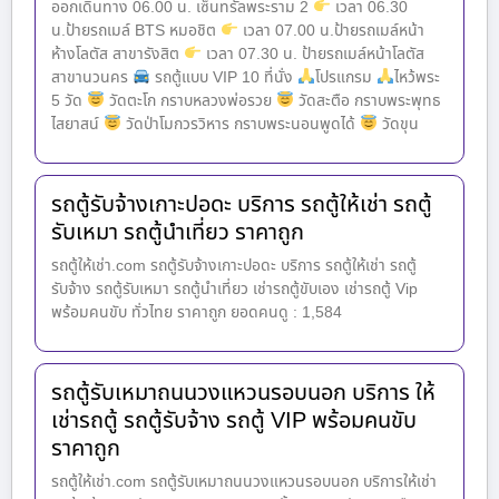
ออกเดินทาง 06.00 น. เซ็นทรัลพระราม 2
เวลา 06.30
น.ป้ายรถเมล์ BTS หมอชิต
เวลา 07.00 น.ป้ายรถเมล์หน้า
ห้างโลตัส สาขารังสิต
เวลา 07.30 น. ป้ายรถเมล์หน้าโลตัส
สาขานวนคร
รถตู้แบบ VIP 10 ที่นั่ง
โปรแกรม
ไหว้พระ
5 วัด
วัดตะโก กราบหลวงพ่อรวย
วัดสะตือ กราบพระพุทธ
ไสยาสน์
วัดป่าโมกวรวิหาร กราบพระนอนพูดได้
วัดขุน
รถตู้รับจ้างเกาะปอดะ บริการ รถตู้ให้เช่า รถตู้
รับเหมา รถตู้นำเที่ยว ราคาถูก
รถตู้ให้เช่า.com รถตู้รับจ้างเกาะปอดะ บริการ รถตู้ให้เช่า รถตู้
รับจ้าง รถตู้รับเหมา รถตู้นำเที่ยว เช่ารถตู้ขับเอง เช่ารถตู้ Vip
พร้อมคนขับ ทั่วไทย ราคาถูก ยอดคนดู : 1,584
รถตู้รับเหมาถนนวงแหวนรอบนอก บริการ ให้
เช่ารถตู้ รถตู้รับจ้าง รถตู้ VIP พร้อมคนขับ
ราคาถูก
รถตู้ให้เช่า.com รถตู้รับเหมาถนนวงแหวนรอบนอก บริการให้เช่า