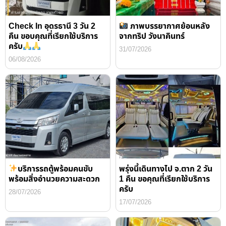
Check In อุดรธานี 3 วัน 2
ภาพบรรยากาศย้อนหลัง
คืน ขอบคุณที่เรียกใช้บริการ
จากทริป วังนาคินทร์
ครับ
31/07/2026
06/08/2026
บริการรถตู้พร้อมคนขับ
พรุ่งนี้เดินทางไป จ.ตาก 2 วัน
พร้อมสิ่งอำนวยความสะดวก
1 คืน ขอคุณที่เรียกใช้บริการ
ครับ
28/07/2026
17/07/2026