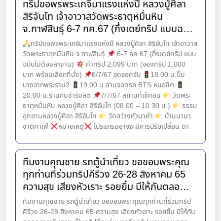
ทริปขอพรพระเกจิมาแรงแห่งปี หลวงปู่ศิลา
สิริจันโท เจ้าอาวาสวัดพระธาตุหมื่นหิน
จ.กาฬสินธุ์ 6-7 กค.67 (กึ่งเดย์ทริป แบบฉ…
ทริปขอพรพระเกจิมาแรงแห่งปี หลวงปู่ศิลา สิริจันโท เจ้าอาวาส
วัดพระธาตุหมื่นหิน จ.กาฬสินธุ์
6-7 กค.67 (กึ่งเดย์ทริป แบบ
ฉบับไม่ต้องลางาน)
ค่าทริป 2,099 บาท (จองทริป 1,000
บาท พร้อมเลือกที่นั่ง)
6/7/67 จุดจอดรับ
18.00 น.ปั้ม
บางจากพระราม2
19.00 น.ลานจอดรถ BTS หมอชิต
20.00 น.ร้านกินซ่ารังสิต
7/7/67 สถานที่เช็คอิน
วัดพระ
ธาตุหมื่นหิน หลวงปู่ศิลา สิริจันโท (08.00 – 10.30 น.)
ธรรม
อุทยานหลวงปู่ศิลา สิริจันโท
วัดสว่างหัวนาคำ
บ้านนานา
ชาติคาเฟ่
หมายเหตุ
โปรแกรมอาจจะมีการปรับเปลี่ยน ตา
ทีมงานคุณชาย รถตู้นำเที่ยว ขอขอบพระคุณ
ทุกท่านที่ร่วมทริปคีรีวง 26-28 สิงหาคม 65
ความสุข เสียงหัวเราะ รอยยิ้ม มีให้กันตลอ…
ทีมงานคุณชาย รถตู้นำเที่ยว ขอขอบพระคุณทุกท่านที่ร่วมทริป
คีรีวง 26-28 สิงหาคม 65 ความสุข เสียงหัวเราะ รอยยิ้ม มีให้กัน