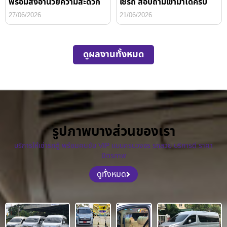
พร้อมสิ่งอำนวยความสะดวก
ใช้รถ สอบถามเข้ามาได้ครับ
27/06/2026
21/06/2026
ดูผลงานทั้งหมด
รูปภาพบางส่วนของเรา
บริการให้เช่ารถตู้ พร้อมคนขับ VIP แบบครบวงจร รถสวย บริการดี ราคา
มิตรภาพ
ดูทั้งหมด