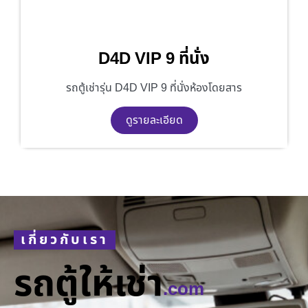
D4D VIP 9 ที่นั่ง
รถตู้เช่ารุ่น D4D VIP 9 ที่นั่งห้องโดยสาร
ดูรายละเอียด
เกี่ยวกับเรา
รถตู้ให้เช่า
.com