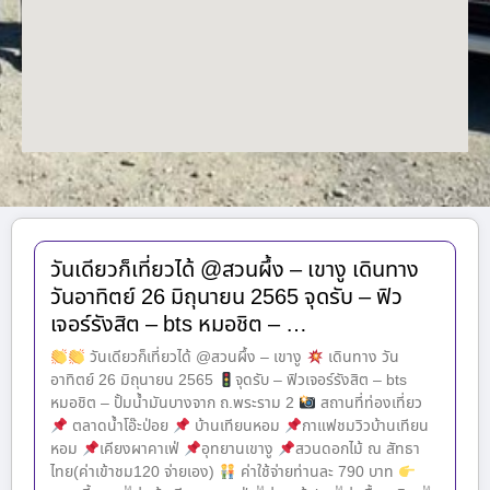
วันเดียวก็เที่ยวได้ @สวนผึ้ง – เขางู เดินทาง
วันอาทิตย์ 26 มิถุนายน 2565 จุดรับ – ฟิว
เจอร์รังสิต – bts หมอชิต – …
วันเดียวก็เที่ยวได้ @สวนผึ้ง – เขางู
เดินทาง วัน
อาทิตย์ 26 มิถุนายน 2565
จุดรับ – ฟิวเจอร์รังสิต – bts
หมอชิต – ปั้มน้ำมันบางจาก ถ.พระราม 2
สถานที่ท่องเที่ยว
ตลาดน้ำโอ๊ะป่อย
บ้านเทียนหอม
กาแฟชมวิวบ้านเทียน
หอม
เคียงผาคาเฟ่
อุทยานเขางู
สวนดอกไม้ ณ สัทธา
ไทย(ค่าเข้าชม120 จ่ายเอง)
ค่าใช้จ่ายท่านละ 790 บาท