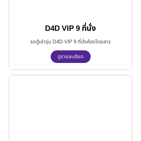
D4D VIP 9 ที่นั่ง
รถตู้เช่ารุ่น D4D VIP 9 ที่นั่งห้องโดยสาร
ดูรายละเอียด