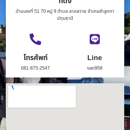
ที่ตั้ง
บ้านเลขที่ 51 70 หมู่ 9 ตำบล ลาดสวาย อำเภอลำลูกกา
ปทุมธานี
โทรศัพท์
Line
081-875-2547
van958