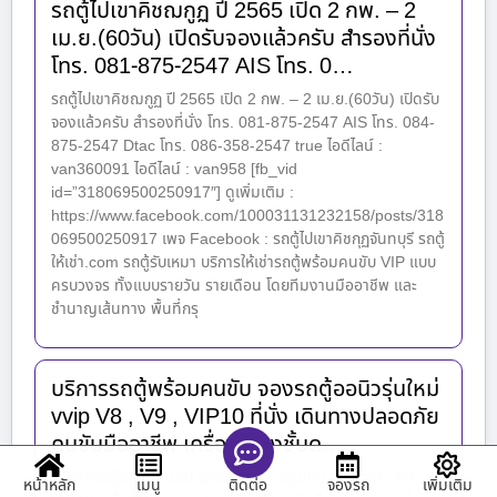
รถตู้ไปเขาคิชฌกูฏ ปี 2565 เปิด 2 กพ. – 2
เม.ย.(60วัน) เปิดรับจองแล้วครับ สำรองที่นั่ง
โทร. 081-875-2547 AIS โทร. 0…
รถตู้ไปเขาคิชฌกูฏ ปี 2565 เปิด 2 กพ. – 2 เม.ย.(60วัน) เปิดรับ
จองแล้วครับ สำรองที่นั่ง โทร. 081-875-2547 AIS โทร. 084-
875-2547 Dtac โทร. 086-358-2547 true ไอดีไลน์ :
van360091 ไอดีไลน์ : van958 [fb_vid
id=”318069500250917″] ดูเพิ่มเติม :
https://www.facebook.com/100031131232158/posts/318
069500250917 เพจ Facebook : รถตู้ไปเขาคิชกุฏจันทบุรี รถตู้
ให้เช่า.com รถตู้รับเหมา บริการให้เช่ารถตู้พร้อมคนขับ VIP แบบ
ครบวงจร ทั้งแบบรายวัน รายเดือน โดยทีมงานมืออาชีพ และ
ชำนาญเส้นทาง พื้นที่กรุ
บริการรถตู้พร้อมคนขับ จองรถตู้ออนิวรุ่นใหม่
vvip V8 , V9 , VIP10 ที่นั่ง เดินทางปลอดภัย
คนขับมืออาชีพ เครื่องเสียงชั้นด…
บริการรถตู้พร้อมคนขับ จองรถตู้ออนิวรุ่นใหม่ vvip V8 , V9 ,
หน้าหลัก
เมนู
จองรถ
เพิ่มเติม
ติดต่อ