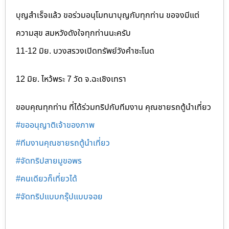
บุญสำเร็จแล้ว ขอร่วมอนุโมทนาบุญกับทุกท่าน ขอจงมีแต่
ความสุข สมหวังดังใจทุกท่านนะครับ
11-12 มิย. บวงสรวงเปิดทรัพย์วังคำชะโนด
12 มิย. ไหว้พระ 7 วัด จ.ฉะเชิงเทรา
ขอบคุณทุกท่าน ที่ได้ร่วมทริปกับทีมงาน คุณชายรถตู้นำเที่ยว
#ขออนุญาติเจ้าของภาพ
#ทีมงานคุณชายรถตู้นำเที่ยว
#จัดทริปสายมูขอพร
#คนเดียวก็เที่ยวได้
#จัดทริปแบบกรุ๊ปแบบจอย