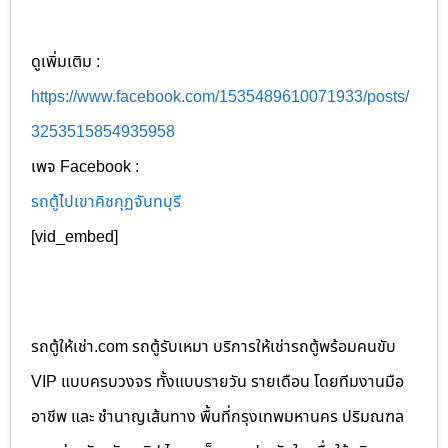
ดูเพิ่มเติม :
https://www.facebook.com/1535489610071933/posts/
3253515854935958
เพจ Facebook :
รถตู้ไปเขาคิชกุฏจันทบุรี
[vid_embed]
รถตู้ให้เช่า.com รถตู้รับเหมา บริการให้เช่ารถตู้พร้อมคนขับ
VIP แบบครบวงจร ทั้งแบบรายวัน รายเดือน โดยทีมงานมือ
อาชีพ และ ชำนาญเส้นทาง พื้นที่กรุงเทพมหานคร ปริมณฑล