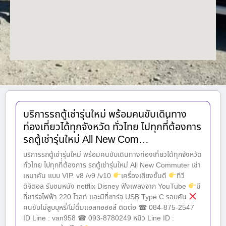
บริการรถตู้เช่ารุ่นใหม่ พร้อมคนขับเดินทาง
ท่องเที่ยวได้ทุกจังหวัด ทั่วไทย ไปทุกที่่ต้องการ
รถตู้เช่ารุ่นใหม่ All New Com…
บริการรถตู้เช่ารุ่นใหม่ พร้อมคนขับเดินทางท่องเที่ยวได้ทุกจังหวัด
ทั่วไทย ไปทุกที่่ต้องการ รถตู้เช่ารุ่นใหม่ All New Commuter เช่า
เหมาคัน แบบ VIP. v8 /v9 /v10
เครื่องเสียงชั้นดี
ทีวี
ดิจิตอล รับชมหนัง netflix Disney ฟังเพลงจาก YouTube
มี
ที่ชาร์จไฟฟ้า 220 โวลท์ และมีที่ชาร์จ USB Type C รอบคัน
คนขับไม่สูบบุหรี่/ไม่ดื่มแอลกอฮอล์ ติดต่อ ☎ 084-875-2547
ID Line : van958 ☎ 093-8780249 หมิว Line ID :