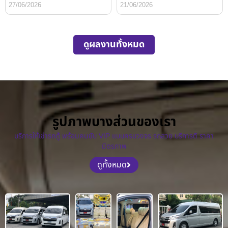
27/06/2026
21/06/2026
ดูผลงานทั้งหมด
รูปภาพบางส่วนของเรา
บริการให้เช่ารถตู้ พร้อมคนขับ VIP แบบครบวงจร รถสวย บริการดี ราคา
มิตรภาพ
ดูทั้งหมด