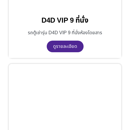
D4D VIP 9 ที่นั่ง
รถตู้เช่ารุ่น D4D VIP 9 ที่นั่งห้องโดยสาร
ดูรายละเอียด