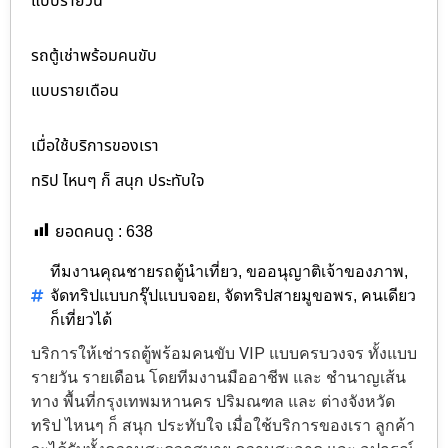
แบบรายวัน
รถตู้เช่าพร้อมคนขับ
แบบรายเดือน
เมื่อใช้บริการของเรา
ทริป ไหนๆ ก็ สนุก ประทับใจ
ยอดคนดู :
638
ทีมงานคุณชายรถตู้นำเที่ยว
,
ขออนุญาติเจ้าของภาพ
,
จัดทริปแบบกรุ๊ปแบบจอย
,
จัดทริปสายมูขอพร
,
คนเดียว
ก็เที่ยวได้
บริการให้เช่ารถตู้พร้อมคนขับ VIP แบบครบวงจร ทั้งแบบ
รายวัน รายเดือน โดยทีมงานมืออาชีพ และ ชำนาญเส้น
ทาง พื้นที่กรุงเทพมหานคร ปริมณฑล และ ต่างจังหวัด
ทริป ไหนๆ ก็ สนุก ประทับใจ เมื่อใช้บริการของเรา ลูกค้า