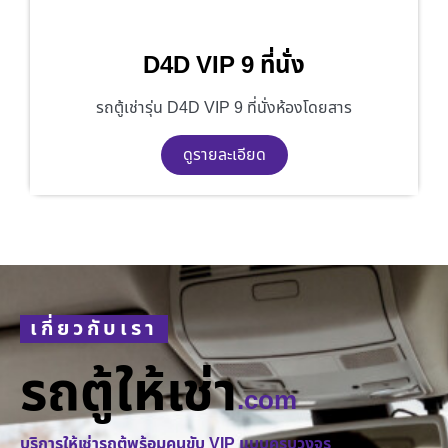
D4D VIP 9 ที่นั่ง
รถตู้เช่ารุ่น D4D VIP 9 ที่นั่งห้องโดยสาร
ดูรายละเอียด
เกี่ยวกับเรา
รถตู้ให้เช่า
.com
บริการให้เช่ารถตู้พร้อมคนขับ VIP แบบครบวงจร