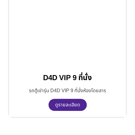
D4D VIP 9 ที่นั่ง
รถตู้เช่ารุ่น D4D VIP 9 ที่นั่งห้องโดยสาร
ดูรายละเอียด