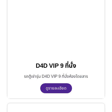
D4D VIP 9 ที่นั่ง
รถตู้เช่ารุ่น D4D VIP 9 ที่นั่งห้องโดยสาร
ดูรายละเอียด