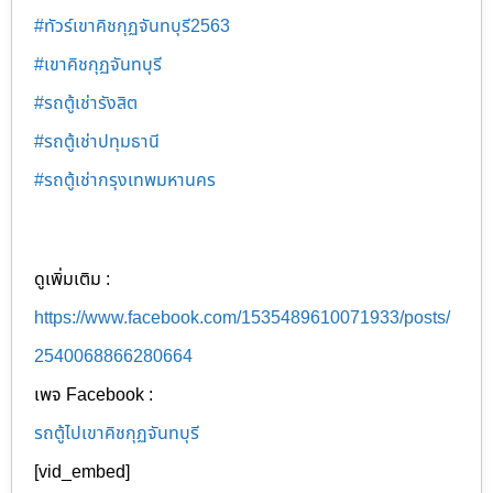
#ทัวร์เขาคิชกุฏจันทบุรี2563
#เขาคิชกุฏจันทบุรี
#รถตู้เช่ารังสิต
#รถตู้เช่าปทุมธานี
#รถตู้เช่ากรุงเทพมหานคร
ดูเพิ่มเติม :
https://www.facebook.com/1535489610071933/posts/
2540068866280664
เพจ Facebook :
รถตู้ไปเขาคิชกุฏจันทบุรี
[vid_embed]