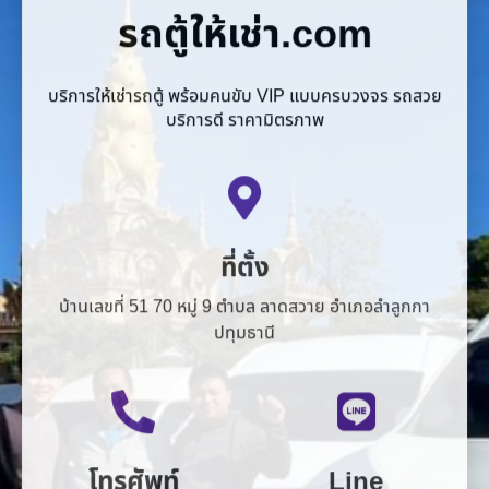
บริการให้เช่ารถตู้ พร้อมคนขับ VIP แบบครบวงจร รถสวย
บริการดี ราคามิตรภาพ
ที่ตั้ง
บ้านเลขที่ 51 70 หมู่ 9 ตำบล ลาดสวาย อำเภอลำลูกกา
ปทุมธานี
โทรศัพท์
Line
081-875-2547
van958