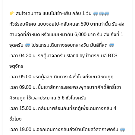
สนใจเดินทาง แบบไปเช้า-เย็น กลับ 1 วัน
ทัวร์รอบพิเศษ แบบจอยไป-กลับคนละ 590 บาทเท่านั้น รับ-ส่ง
ตามจุดที่กำหนด หรือแบบเหมาคัน 6,000 บาท รับ-ส่ง ถึงที่ 1
จุดครับ
โปรแกรมเดินทางรอบกลางวัน มันส์ที่สุด
เวลา 04.30 น. รถตู้มาจอดรับ stand by ป้ายรถเมล์ BTS
จตุจักร
เวลา 05.00 นรถตู้ออกเดินทาง 4 ชั่วโมงถึงเขาคิชฌกูฏ
เวลา 09.00 น. ขึ้นเขาสักการะรอยพระพุทธบาทศักดิ์สิทธิ์เขา
คิชฌกูฏ ใช้เวลาประมาณ 5-6 ชั่วโมงครับ
เวลา 15.00 น. กลับมาพร้อมกันที่รถตู้เพื่อเดินทางกลับ 4
ชั่วโมง
เวลา 19.00 น.ออกเดินทางกลับถึงบ้านโดยสวัสดิภาพครับ