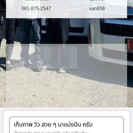
เก็บภาพ วิว สวย ๆ มาแบ่งปัน ครับ