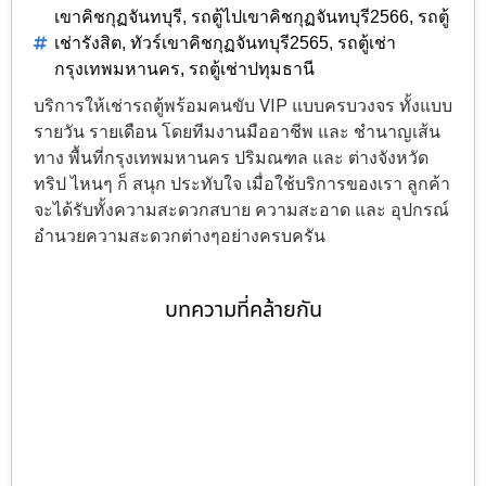
เขาคิชกุฏจันทบุรี
,
รถตู้ไปเขาคิชกุฏจันทบุรี2566
,
รถตู้
เช่ารังสิต
,
ทัวร์เขาคิชกุฏจันทบุรี2565
,
รถตู้เช่า
กรุงเทพมหานคร
,
รถตู้เช่าปทุมธานี
บริการให้เช่ารถตู้พร้อมคนขับ VIP แบบครบวงจร ทั้งแบบ
รายวัน รายเดือน โดยทีมงานมืออาชีพ และ ชำนาญเส้น
ทาง พื้นที่กรุงเทพมหานคร ปริมณฑล และ ต่างจังหวัด
ทริป ไหนๆ ก็ สนุก ประทับใจ เมื่อใช้บริการของเรา ลูกค้า
จะได้รับทั้งความสะดวกสบาย ความสะอาด และ อุปกรณ์
อำนวยความสะดวกต่างๆอย่างครบครัน
บทความที่คล้ายกัน