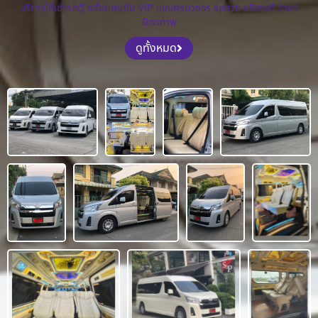
บริการให้เช่ารถตู้ พร้อมคนขับ VIP แบบครบวงจร รถสวย บริการดี ราคา
มิตรภาพ
ดูทั้งหมด