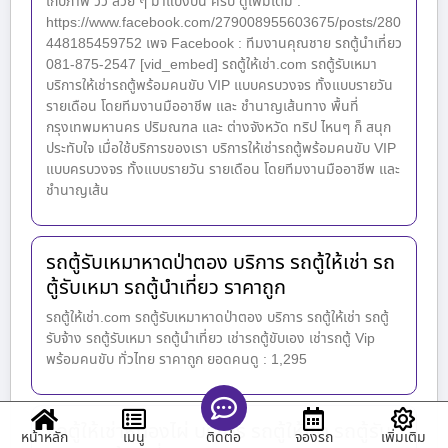
เก็บภาพ วิว สวย ๆ มาแบ่งปัน ครับ ดูเพิ่มเติม :
https://www.facebook.com/279008955603675/posts/280
448185459752 เพจ Facebook : ทีมงานคุณชาย รถตู้นำเที่ยว
081-875-2547 [vid_embed] รถตู้ให้เช่า.com รถตู้รับเหมา
บริการให้เช่ารถตู้พร้อมคนขับ VIP แบบครบวงจร ทั้งแบบรายวัน
รายเดือน โดยทีมงานมืออาชีพ และ ชำนาญเส้นทาง พื้นที่
กรุงเทพมหานคร ปริมณฑล และ ต่างจังหวัด ทริป ไหนๆ ก็ สนุก
ประทับใจ เมื่อใช้บริการของเรา บริการให้เช่ารถตู้พร้อมคนขับ VIP
แบบครบวงจร ทั้งแบบรายวัน รายเดือน โดยทีมงานมืออาชีพ และ
ชำนาญเส้น
รถตู้รับเหมาหาดป่าตอง บริการ รถตู้ให้เช่า รถ
ตู้รับเหมา รถตู้นำเที่ยว ราคาถูก
รถตู้ให้เช่า.com รถตู้รับเหมาหาดป่าตอง บริการ รถตู้ให้เช่า รถตู้
รับจ้าง รถตู้รับเหมา รถตู้นำเที่ยว เช่ารถตู้ขับเอง เช่ารถตู้ Vip
พร้อมคนขับ ทั่วไทย ราคาถูก ยอดคนดู : 1,295
รถตู้ให้เช่าหนองไผ่ บริการ รถตู้ให้เช่า รถตู้รับ
หน้าหลัก
เมนู
จองรถ
เพิ่มเติม
ติดต่อ