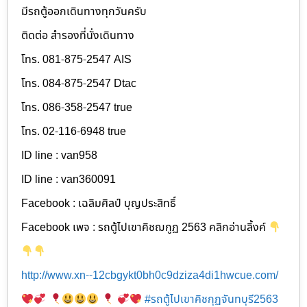
มีรถตู้ออกเดินทางทุกวันครับ
ติดต่อ สำรองที่นั่งเดินทาง
โทร. 081-875-2547 AIS
โทร. 084-875-2547 Dtac
โทร. 086-358-2547 true
โทร. 02-116-6948 true
ID line : van958
ID line : van360091
Facebook : เฉลิมศิลป์ บุญประสิทธิ์
Facebook เพจ : รถตู้ไปเขาคิชฌกูฏ 2563 คลิกอ่านลิ้งค์
http://www.xn--12cbgykt0bh0c9dziza4di1hwcue.com/
#รถตู้ไปเขาคิชกุฏจันทบุรี2563