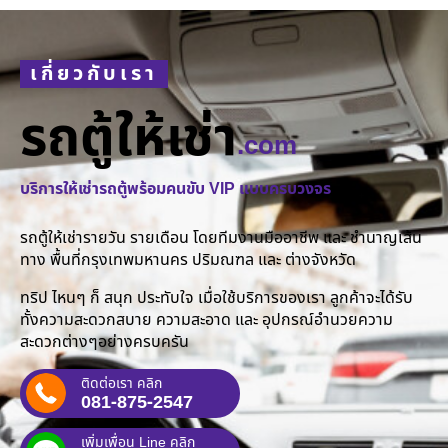
เกี่ยวกับเรา
รถตู้ให้เช่า
.com
บริการให้เช่ารถตู้พร้อมคนขับ VIP แบบครบวงจร
รถตู้ให้เช่ารายวัน รายเดือน โดยทีมงานมืออาชีพ และ ชำนาญเส้น
ทาง พื้นที่กรุงเทพมหานคร ปริมณฑล และ ต่างจังหวัด
ทริป ไหนๆ ก็ สนุก ประทับใจ เมื่อใช้บริการของเรา ลูกค้าจะได้รับ
ทั้งความสะดวกสบาย ความสะอาด และ อุปกรณ์อำนวยความ
สะดวกต่างๆอย่างครบครัน
ติดต่อเรา คลิก
081-875-2547
เพิ่มเพื่อน Line คลิก