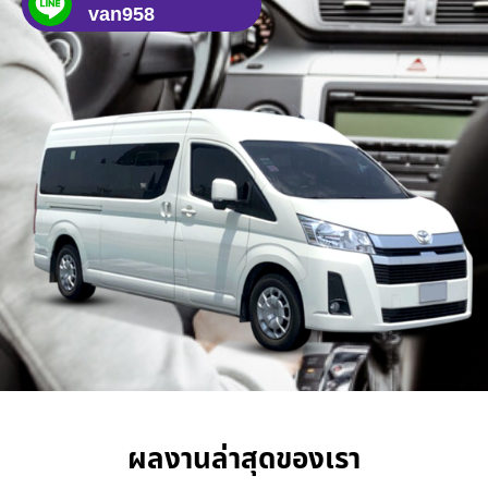
van958
ผลงานล่าสุดของเรา