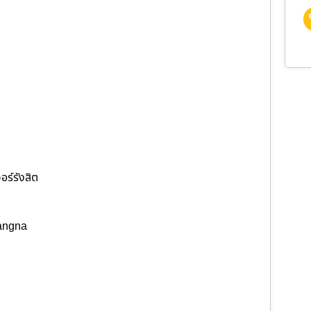
อร์รังสิต
Bangna