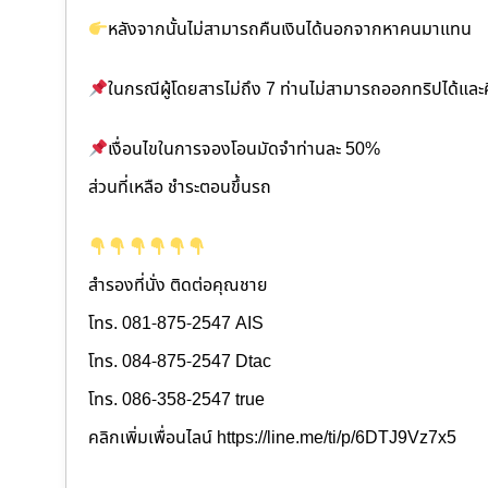
หลังจากนั้นไม่สามารถคืนเงินได้นอกจากหาคนมาแทน
ในกรณีผู้โดยสารไม่ถึง 7 ท่านไม่สามารถออกทริปได้แล
เงื่อนไขในการจองโอนมัดจำท่านละ 50%
ส่วนที่เหลือ ชำระตอนขึ้นรถ
สำรองที่นั่ง ติดต่อคุณชาย
โทร. 081-875-2547 AIS
โทร. 084-875-2547 Dtac
โทร. 086-358-2547 true
คลิกเพิ่มเพื่อนไลน์ https://line.me/ti/p/6DTJ9Vz7x5