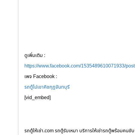
ดูเพิ่มเติม :
https://www.facebook.com/1535489610071933/pos
เพจ Facebook :
รถตู้ไปเขาคิชกุฏจันทบุรี
[vid_embed]
รถตู้ให้เช่า.com รถตู้รับเหมา บริการให้เช่ารถตู้พร้อม