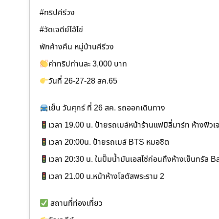
#ทริปคีรีวง
#วัดเจดีย์ไอ้ไข่
พักค้างคืน หมู่บ้านคีรีวง
ค่าทริปท่านละ 3,000 บาท
วันที่ 26-27-28 สค.65
เย็น วันศุกร์ ที่ 26 สค. รถออกเดินทาง
เวลา 19.00 น. ป้ายรถเมล์หน้าร้านแฟมิลี่มาร์ท ห้างฟิวเจ
เวลา 20:00น. ป้ายรถเมล์ BTS หมอชิต
เวลา 20:30 น. ในปั๊มน้ำมันเอสโซ่ก่อนถึงห้างเซ็นทรัล 
เวลา 21.00 น.หน้าห้างโลตัสพระราม 2
สถานที่ท่องเที่ยว