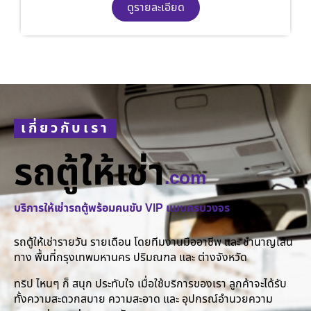
ดูรายละเอียด
เกี่ยวกับเรา
รถตู้ให้เช่า
.com
บริการให้เช่ารถตู้พร้อมคนขับ VIP แบบครบวงจร
รถตู้ให้เช่ารายวัน รายเดือน โดยทีมงานมืออาชีพ และ ชำนาญเส้น
ทาง พื้นที่กรุงเทพมหานคร ปริมณฑล และ ต่างจังหวัด
ทริป ไหนๆ ก็ สนุก ประทับใจ เมื่อใช้บริการของเรา ลูกค้าจะได้รับ
ทั้งความสะดวกสบาย ความสะอาด และ อุปกรณ์อำนวยความ