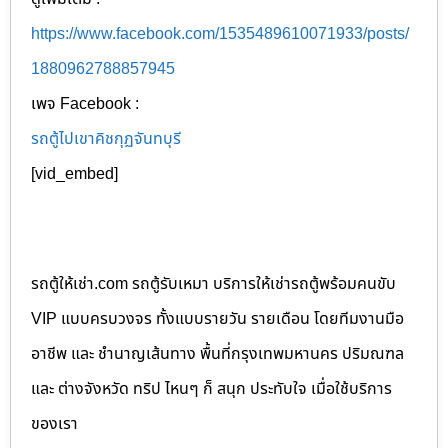
https://www.facebook.com/1535489610071933/posts/
1880962788857945
เพจ Facebook :
รถตู้ไปเขาคิชกุฏจันทบุรี
[vid_embed]
รถตู้ให้เช่า.com รถตู้รับเหมา บริการให้เช่ารถตู้พร้อมคนขับ
VIP แบบครบวงจร ทั้งแบบรายวัน รายเดือน โดยทีมงานมือ
อาชีพ และ ชำนาญเส้นทาง พื้นที่กรุงเทพมหานคร ปริมณฑล
และ ต่างจังหวัด ทริป ไหนๆ ก็ สนุก ประทับใจ เมื่อใช้บริการ
ของเรา