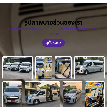
รูปภาพบางส่วนของเรา
บริการให้เช่ารถตู้ พร้อมคนขับ VIP แบบครบวงจร รถสวย บริการดี ราคา
มิตรภาพ
ดูทั้งหมด