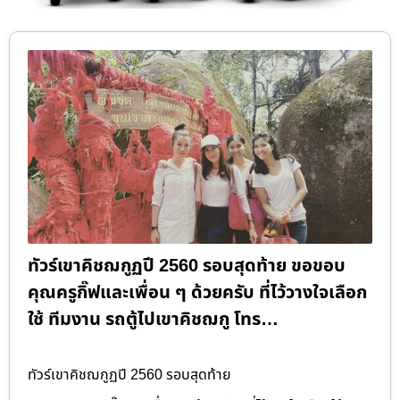
ทัวร์เขาคิชฌกูฏปี 2560 รอบสุดท้าย ขอขอบ
คุณครูกิ๊ฟและเพื่อน ๆ ด้วยครับ ที่ไว้วางใจเลือก
ใช้ ทีมงาน รถตู้ไปเขาคิชฌกู โทร…
ทัวร์เขาคิชฌกูฏปี 2560 รอบสุดท้าย