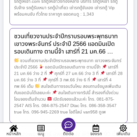
รถตู้ให้เช่า.com รถตู้ให้เช่าวังทองหลาง บริการ รถตู้ให้เช่า รถตู้
รับจ้าง รถตู้รับเหมา รถตู้นำเที่ยว เช่ารถตู้ขับเอง เช่ารถตู้ Vip
พร้อมคนขับ ทั่วไทย ราคาถูก ยอดคนดู : 1,343
ชวนเที่ยวงานประจำปีกราบรอบพระพุทธบาท
เขาวงพระจันทร์ ประจำปี 2566 แอดมินเปิด
รอบเดินทาง ตามนี้จ้า เสาร์ที่ 21 มค.66 …
ชวนเที่ยวงานประจำปีกราบรอบพระพุทธบาท เขาวงพระจันทร์
ประจำปี 2566
แอดมินเปิดรอบเดินทาง ตามนี้จ้า
เสาร์ที่
21 มค.66 ว่าง 2 ที่
ศุกร์ที่ 27 มค.66 ว่าง 3 ที่
เสาร์ที่ 28
มค.66 ว่าง 3 ที่
ศุกร์ที่ 3 กพ.66 ว่าง 6 ที่
เสาร์ที่ 4
กพ.66 เต็ม
สนใจเดินทางรอบวันไหน สอบถามข้อมูลเพิ่มเติม
กับแอดมินได้เลยนะค่ะ
สนใจเดินทางทริปนี้ สำรองที่นั่งด่วน
โอนจองเต็มจำนวน
เปิดรับจองแล้วนะค่ะ โทร. 081-875-
2547 AIS โทร. 084-875-2547 Dtac โทร. 086-358-3547
true โทร. 096-945-2269 true ไอดีไลน์ van958 ดูเพ
เขาวงพระจันทร์ ลพบุรี วัดใจ พิชิต 3,790 ขั้น
หน้าหลัก
เมนู
จองรถ
เพิ่มเติม
ติดต่อ