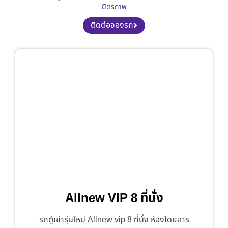
มิตรภาพ
ติดต่อจองรถ
Allnew VIP 8 ที่นั่ง
รถตู้เช่ารุ่นใหม่ Allnew vip 8 ที่นั่ง ห้องโดยสาร