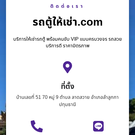
ติดต่อเรา
รถตู้ให้เช่า.com
บริการให้เช่ารถตู้ พร้อมคนขับ VIP แบบครบวงจร รถสวย
บริการดี ราคามิตรภาพ
ที่ตั้ง
บ้านเลขที่ 51 70 หมู่ 9 ตำบล ลาดสวาย อำเภอลำลูกกา
ปทุมธานี