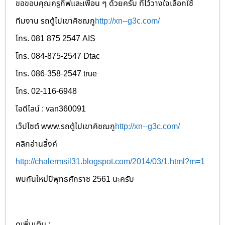
ขอขอบคุณครูกิ๊ฟและเพื่อน ๆ ด้วยครับ ที่ไว้วางใจเลือกใช้
ทีมงาน รถตู้ไปเขาคิชฌกู
http://xn--g3c.com/
โทร. 081 875 2547 AIS
โทร. 084-875-2547 Dtac
โทร. 086-358-2547 true
โทร.
02-116-6948
ไอดีไลน์ : van360091
เว๊ปไซต์ www.รถตู้ไปเขาคิชฌกู
http://xn--g3c.com/
คลิกอ่านลิ้งค์
http://chalermsil31.blogspot.com/2014/03/1.html?m=1
พบกันใหม่ปีพุทธศักราช 2561 นะครับ
ดูเพิ่มเติม :