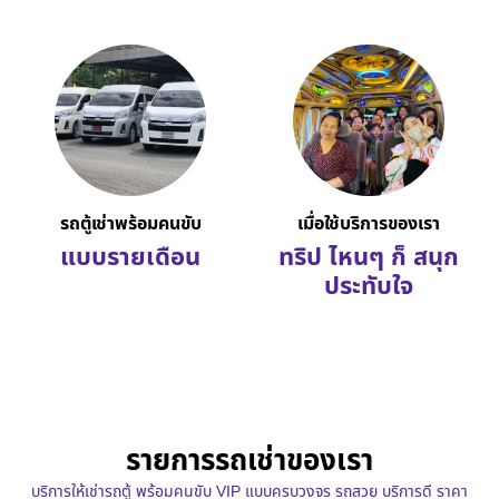
รถตู้เช่าพร้อมคนขับ
เมื่อใช้บริการของเรา
แบบรายเดือน
ทริป ไหนๆ ก็ สนุก
ประทับใจ
รายการรถเช่าของเรา
บริการให้เช่ารถตู้ พร้อมคนขับ VIP แบบครบวงจร รถสวย บริการดี ราคา