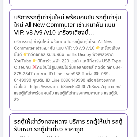
บริการรถตู้เช่ารุ่นใหม่ พร้อมคนขับ รถตู้เช่ารุ่น
ใหม่ All New Commuter เช่าเหมาคัน แบบ
VIP. v8 /v9 /v10 เครื่องเสียงชั้…
บริการรถตู้เช่ารุ่นใหม่ พร้อมคนขับ รถตู้เช่ารุ่นใหม่ All New
Commuter เช่าเหมาคัน แบบ VIP. v8 /v9 /v10
เครื่องเสียง
ชั้นดี
ทีวีดิจิตอล รับชมหนัง netflix Disney ฟังเพลงจาก
YouTube
มีที่ชาร์จไฟฟ้า 220 โวลท์ และมีที่ชาร์จ USB Type
C รอบคัน
คนขับไม่สูบบุหรี่/ไม่ดื่มแอลกอฮอล์ ติดต่อ ☎ 084-
875-2547 คุณชาย ID Line : van958 ติดต่อ ☎. 089-
8449998 คุณติม ID Line 0898449998 หรือคลิกจองทาง
เว็บไซต์ : https://www.xn--b3cvc5c0b3b7b3cza7cgc.com/
#รถตู้ให้เช่าพร้อมคนขับ #รถตู้ให้เช่ากรุงเทพมหานคร #รถตู้รับ
ส่ง
รถตู้ให้เช่าวังทองหลาง บริการ รถตู้ให้เช่า รถตู้
รับเหมา รถตู้นำเที่ยว ราคาถูก