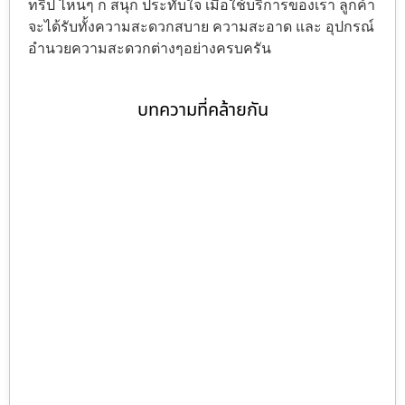
ทริป ไหนๆ ก็ สนุก ประทับใจ เมื่อใช้บริการของเรา ลูกค้า
จะได้รับทั้งความสะดวกสบาย ความสะอาด และ อุปกรณ์
อำนวยความสะดวกต่างๆอย่างครบครัน
บทความที่คล้ายกัน