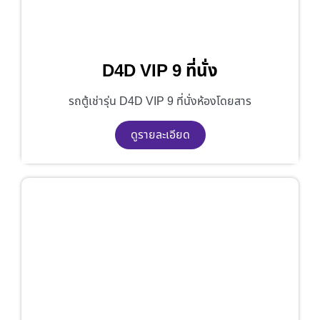
D4D VIP 9 ที่นั่ง
รถตู้เช่ารุ่น D4D VIP 9 ที่นั่งห้องโดยสาร
ดูรายละเอียด