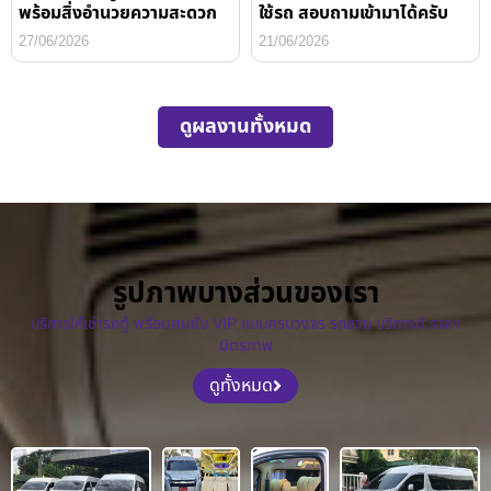
พร้อมสิ่งอำนวยความสะดวก
ใช้รถ สอบถามเข้ามาได้ครับ
27/06/2026
21/06/2026
ดูผลงานทั้งหมด
รูปภาพบางส่วนของเรา
บริการให้เช่ารถตู้ พร้อมคนขับ VIP แบบครบวงจร รถสวย บริการดี ราคา
มิตรภาพ
ดูทั้งหมด