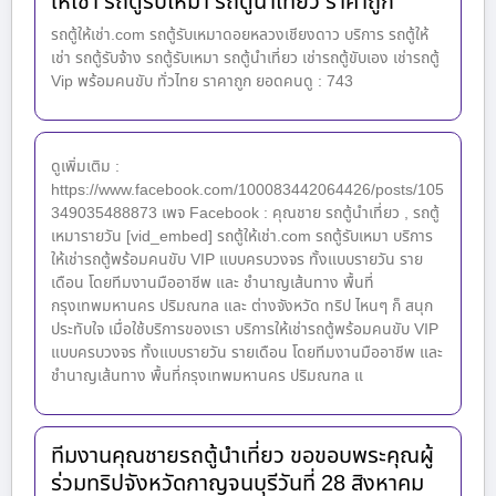
ให้เช่า รถตู้รับเหมา รถตู้นำเที่ยว ราคาถูก
รถตู้ให้เช่า.com รถตู้รับเหมาดอยหลวงเชียงดาว บริการ รถตู้ให้
เช่า รถตู้รับจ้าง รถตู้รับเหมา รถตู้นำเที่ยว เช่ารถตู้ขับเอง เช่ารถตู้
Vip พร้อมคนขับ ทั่วไทย ราคาถูก ยอดคนดู : 743
ดูเพิ่มเติม :
https://www.facebook.com/100083442064426/posts/105
349035488873 เพจ Facebook : คุณชาย รถตู้นำเที่ยว , รถตู้
เหมารายวัน [vid_embed] รถตู้ให้เช่า.com รถตู้รับเหมา บริการ
ให้เช่ารถตู้พร้อมคนขับ VIP แบบครบวงจร ทั้งแบบรายวัน ราย
เดือน โดยทีมงานมืออาชีพ และ ชำนาญเส้นทาง พื้นที่
กรุงเทพมหานคร ปริมณฑล และ ต่างจังหวัด ทริป ไหนๆ ก็ สนุก
ประทับใจ เมื่อใช้บริการของเรา บริการให้เช่ารถตู้พร้อมคนขับ VIP
แบบครบวงจร ทั้งแบบรายวัน รายเดือน โดยทีมงานมืออาชีพ และ
ชำนาญเส้นทาง พื้นที่กรุงเทพมหานคร ปริมณฑล แ
ทีมงานคุณชายรถตู้นำเที่ยว ขอขอบพระคุณผู้
ร่วมทริปจังหวัดกาญจนบุรีวันที่ 28 สิงหาคม