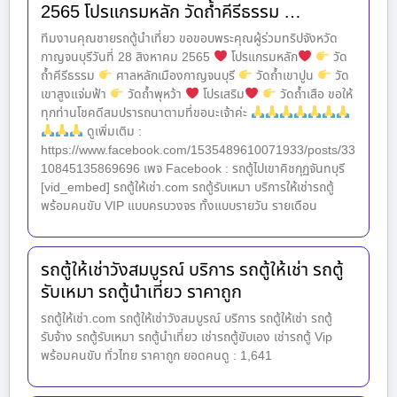
2565 โปรแกรมหลัก วัดถ้ำคีรีธรรม …
ทีมงานคุณชายรถตู้นำเที่ยว ขอขอบพระคุณผู้ร่วมทริปจังหวัด
กาญจนบุรีวันที่ 28 สิงหาคม 2565
โปรแกรมหลัก
วัด
ถ้ำคีรีธรรม
ศาลหลักเมืองกาญจนบุรี
วัดถ้ำเขาปูน
วัด
เขาสูงแจ่มฟ้า
วัดถ้ำพุหว้า
โปรเสริม
วัดถ้ำเสือ ขอให้
ทุกท่านโชคดีสมปรารถนาตามที่ขอนะเจ้าค่ะ
ดูเพิ่มเติม :
https://www.facebook.com/1535489610071933/posts/33
10845135869696 เพจ Facebook : รถตู้ไปเขาคิชกุฏจันทบุรี
[vid_embed] รถตู้ให้เช่า.com รถตู้รับเหมา บริการให้เช่ารถตู้
พร้อมคนขับ VIP แบบครบวงจร ทั้งแบบรายวัน รายเดือน
รถตู้ให้เช่าวังสมบูรณ์ บริการ รถตู้ให้เช่า รถตู้
รับเหมา รถตู้นำเที่ยว ราคาถูก
รถตู้ให้เช่า.com รถตู้ให้เช่าวังสมบูรณ์ บริการ รถตู้ให้เช่า รถตู้
รับจ้าง รถตู้รับเหมา รถตู้นำเที่ยว เช่ารถตู้ขับเอง เช่ารถตู้ Vip
พร้อมคนขับ ทั่วไทย ราคาถูก ยอดคนดู : 1,641