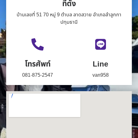
ที่ตั้ง
บ้านเลขที่ 51 70 หมู่ 9 ตำบล ลาดสวาย อำเภอลำลูกกา
ปทุมธานี
โทรศัพท์
Line
081-875-2547
van958