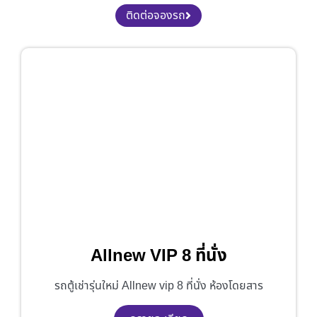
ติดต่อจองรถ
Allnew VIP 8 ที่นั่ง
รถตู้เช่ารุ่นใหม่ Allnew vip 8 ที่นั่ง ห้องโดยสาร