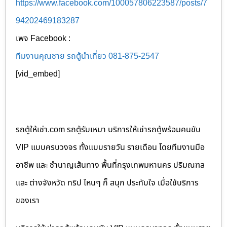
https://www.facebook.com/100057806223587/posts/7
94202469183287
เพจ Facebook :
ทีมงานคุณชาย รถตู้นำเที่ยว 081-875-2547
[vid_embed]
รถตู้ให้เช่า.com รถตู้รับเหมา บริการให้เช่ารถตู้พร้อมคนขับ
VIP แบบครบวงจร ทั้งแบบรายวัน รายเดือน โดยทีมงานมือ
อาชีพ และ ชำนาญเส้นทาง พื้นที่กรุงเทพมหานคร ปริมณฑล
และ ต่างจังหวัด ทริป ไหนๆ ก็ สนุก ประทับใจ เมื่อใช้บริการ
ของเรา