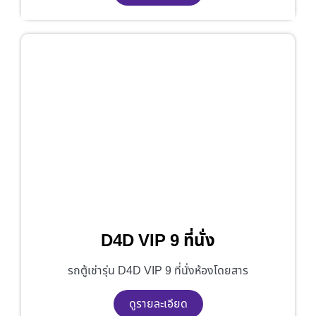
D4D VIP 9 ที่นั่ง
รถตู้เช่ารุ่น D4D VIP 9 ที่นั่งห้องโดยสาร
ดูรายละเอียด