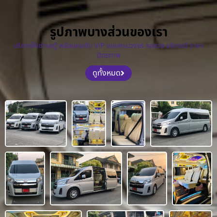
รูปภาพบางส่วนของเรา
บริการให้เช่ารถตู้ พร้อมคนขับ VIP แบบครบวงจร รถสวย บริการดี ราคา
มิตรภาพ
ดูทั้งหมด