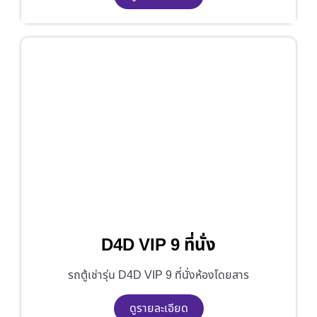
D4D VIP 9 ที่นั่ง
รถตู้เช่ารุ่น D4D VIP 9 ที่นั่งห้องโดยสาร
ดูรายละเอียด