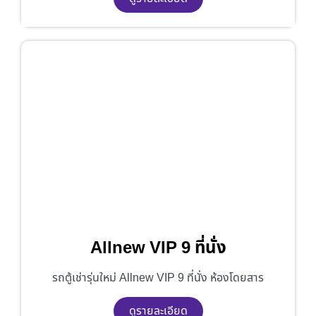
Allnew VIP 9 ที่นั่ง
รถตู้เช่ารุ่นใหม่ Allnew VIP 9 ที่นั่ง ห้องโดยสาร
ดูรายละเอียด