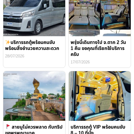
บริการรถตู้พร้อมคนขับ
พรุ่งนี้เดินทางไป จ.ตาก 2 วัน
พร้อมสิ่งอำนวยความสะดวก
1 คืน ขอคุณที่เรียกใช้บริการ
ครับ
28/07/2026
17/07/2026
สายมูไม่ควรพลาด กับทริป
บริการรถตู้ VIP พร้อมคนขับ
ขอพรพญานาค
8 – 10 ที่นั่ง