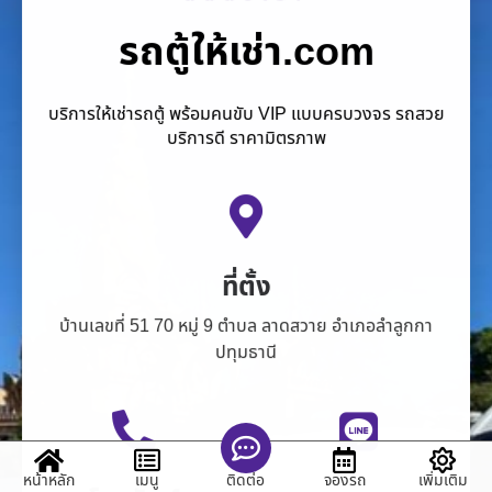
รถตู้ให้เช่า.com
บริการให้เช่ารถตู้ พร้อมคนขับ VIP แบบครบวงจร รถสวย
บริการดี ราคามิตรภาพ
ที่ตั้ง
บ้านเลขที่ 51 70 หมู่ 9 ตำบล ลาดสวาย อำเภอลำลูกกา
ปทุมธานี
หน้าหลัก
เมนู
จองรถ
เพิ่มเติม
ติดต่อ