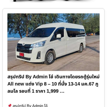
สรุปทริป By Admin โอ๋ เดินทางโดยรถตู้รุ่นใหม่
All new แต่ง Vip 8 – 10 ที่นั่ง 13-14 มค.67 ภู
ลมโล รอบที่ 1 ราคา 1,999 …
สรุปทริป By Admin โอ๋