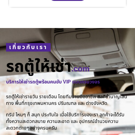
เกี่ยวกับเรา
รถตู้ให้เช่า
.com
บริการให้เช่ารถตู้พร้อมคนขับ VIP แบบครบวงจร
รถตู้ให้เช่ารายวัน รายเดือน โดยทีมงานมืออาชีพ และ ชำนาญเส้น
ทาง พื้นที่กรุงเทพมหานคร ปริมณฑล และ ต่างจังหวัด
ทริป ไหนๆ ก็ สนุก ประทับใจ เมื่อใช้บริการของเรา ลูกค้าจะได้รับ
ทั้งความสะดวกสบาย ความสะอาด และ อุปกรณ์อำนวยความ
สะดวกต่างๆอย่างครบครัน