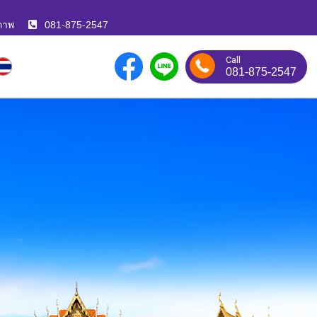
ภาพ
081-875-2547
Call
081-875-2547