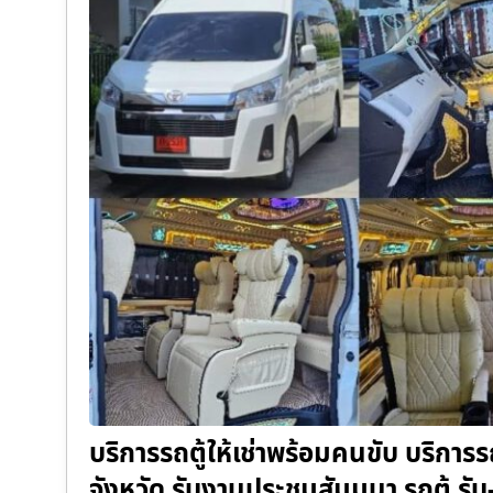
บริการรถตู้ให้เช่าพร้อมคนขับ บริการร
จังหวัด รับงานประชุมสัมมนา รถตู้ ร