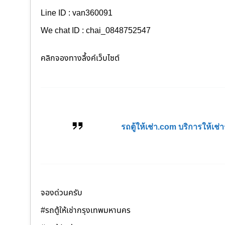
Line ID : van360091
We chat ID : chai_0848752547
คลิกจองทางลึ้งค์เว็บไซต์
รถตู้ให้เช่า.com บริการให้เ
จองด่วนครับ
#รถตู้ให้เช่ากรุงเทพมหานคร