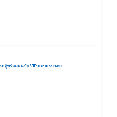
ช่ารถตู้พร้อมคนขับ VIP แบบครบวงจร