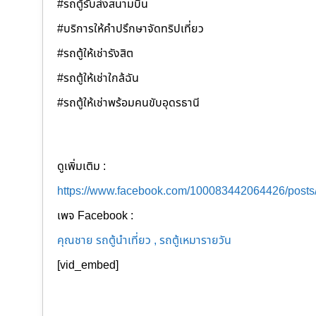
#รถตู้รับส่งสนามบิน
#บริการให้คำปรึกษาจัดทริปเที่ยว
#รถตู้ให้เช่ารังสิต
#รถตู้ให้เช่าใกล้ฉัน
#รถตู้ให้เช่าพร้อมคนขับอุดรธานี
ดูเพิ่มเติม :
https://www.facebook.com/100083442064426/post
เพจ Facebook :
คุณชาย รถตู้นำเที่ยว , รถตู้เหมารายวัน
[vid_embed]