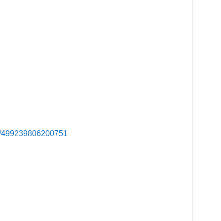
s/499239806200751