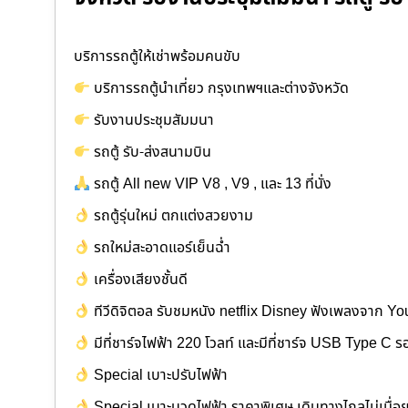
บริการรถตู้ให้เช่าพร้อมคนขับ
บริการรถตู้นำเที่ยว กรุงเทพฯและต่างจังหวัด
รับงานประชุมสัมมนา
รถตู้ รับ-ส่งสนามบิน
รถตู้ All new VIP V8 , V9 , และ 13 ที่นั่ง
รถตู้รุ่นใหม่ ตกแต่งสวยงาม
รถใหม่สะอาดแอร์เย็นฉ่ำ
เครื่องเสียงชั้นดี
ทีวีดิจิตอล รับชมหนัง netflix Disney ฟังเพลงจาก Y
มีที่ชาร์จไฟฟ้า 220 โวลท์ และมีที่ชาร์จ USB Type C ร
Special เบาะปรับไฟฟ้า
Special เบาะนวดไฟฟ้า ราคาพิเศษ เดินทางไกลไม่เมื่อ