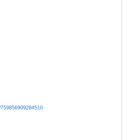
s/759856909284510