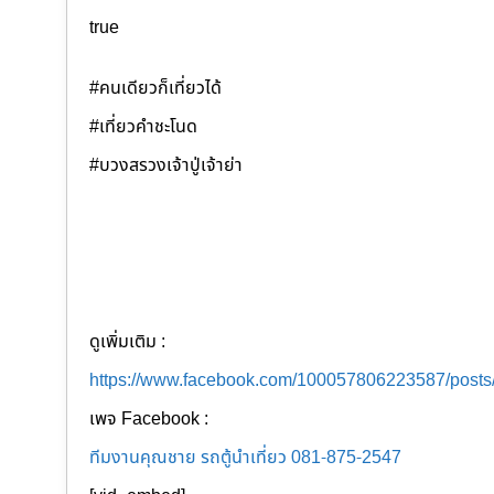
true
#คนเดียวก็เที่ยวได้
#เที่ยวคำชะโนด
#บวงสรวงเจ้าปู่เจ้าย่า
ดูเพิ่มเติม :
https://www.facebook.com/100057806223587/post
เพจ Facebook :
ทีมงานคุณชาย รถตู้นำเที่ยว 081-875-2547