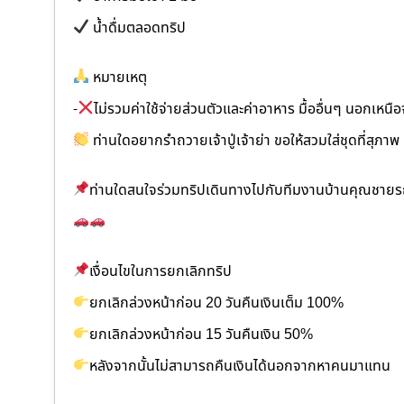
น้ำดื่มตลอดทริป
หมายเหตุ
-
ไม่รวมค่าใช้จ่ายส่วนตัวและค่าอาหาร มื้ออื่นๆ นอกเหนือ
ท่านใดอยากรำถวายเจ้าปู่เจ้าย่า ขอให้สวมใส่ชุดที่สุภาพ
ท่านใดสนใจร่วมทริปเดินทางไปกับทีมงานบ้านคุณชายรถ
เงื่อนไขในการยกเลิกทริป
ยกเลิกล่วงหน้าก่อน 20 วันคืนเงินเต็ม 100%
ยกเลิกล่วงหน้าก่อน 15 วันคืนเงิน 50%
หลังจากนั้นไม่สามารถคืนเงินได้นอกจากหาคนมาแทน