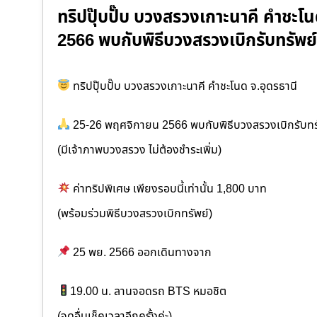
ทริปปุ๊บปั๊บ บวงสรวงเกาะนาคี คำชะโ
2566 พบกับพิธีบวงสรวงเบิกรับทรัพย์ 
ทริปปุ๊บปั๊บ บวงสรวงเกาะนาคี คำชะโนด จ.อุดรธานี
25-26 พฤศจิกายน 2566 พบกับพิธีบวงสรวงเบิกรับทรัพย
(มีเจ้าภาพบวงสรวง ไม่ต้องชำระเพิ่ม)
ค่าทริปพิเศษ เพียงรอบนี้เท่านั้น 1,800 บาท
(พร้อมร่วมพิธีบวงสรวงเบิกทรัพย์)
25 พย. 2566 ออกเดินทางจาก
19.00 น. ลานจอดรถ BTS หมอชิต
(จุดอื่นเช็คเวลาอีกครั้งค่ะ)