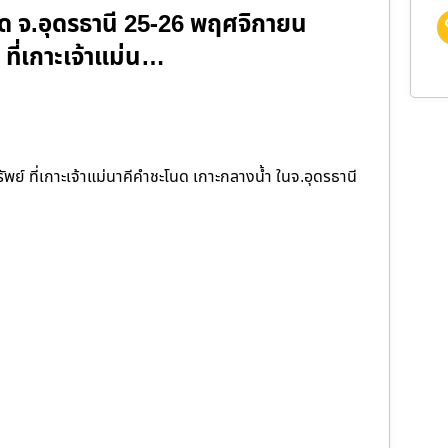
นด จ.อุดรธานี 25-26 พฤศจิกายน
ที่เกาะเจ้าแม่น…
์ ที่เกาะเจ้าแม่นาคีคำชะโนด เกาะกลางน้ำ ในจ.อุดรธานี