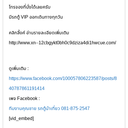
โทรจองที่นั่งได้เลยครับ
มีรถตู้ VIP ออกเดินทางทุกวัน
คลิกลิ้งค์ อ่านรายละเอียดเพิ่มเติม
http://www.xn--12cbgykt0bh0c9dziza4di1hwcue.com/
ดูเพิ่มเติม :
https://www.facebook.com/100057806223587/posts/8
40787861191414
เพจ Facebook :
ทีมงานคุณชาย รถตู้นำเที่ยว 081-875-2547
[vid_embed]