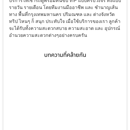
บริการให้เช่ารถตู้พร้อมคนขับ VIP แบบครบวงจร ทั้งแบบ
รายวัน รายเดือน โดยทีมงานมืออาชีพ และ ชำนาญเส้น
ทาง พื้นที่กรุงเทพมหานคร ปริมณฑล และ ต่างจังหวัด
ทริป ไหนๆ ก็ สนุก ประทับใจ เมื่อใช้บริการของเรา ลูกค้า
จะได้รับทั้งความสะดวกสบาย ความสะอาด และ อุปกรณ์
อำนวยความสะดวกต่างๆอย่างครบครัน
บทความที่คล้ายกัน