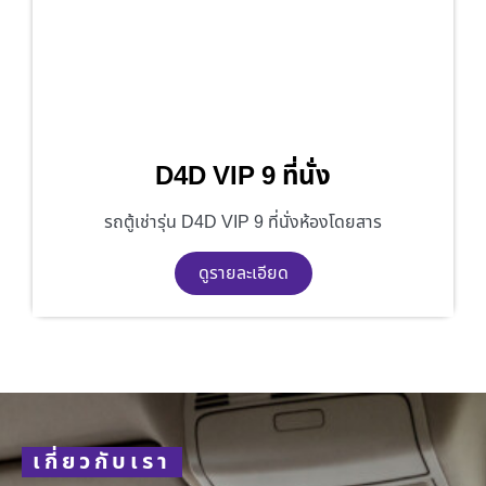
D4D VIP 9 ที่นั่ง
รถตู้เช่ารุ่น D4D VIP 9 ที่นั่งห้องโดยสาร
ดูรายละเอียด
เกี่ยวกับเรา