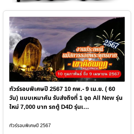
ทัวร์รอบพิเศษปี 2567 10 กพ.- 9 เม.ย. ( 60
วัน) แบบเหมาคัน รับส่งถึงที่ 1 จุด All New รุ่น
ใหม่ 7,000 บาท รถตู้ D4D รุ่นเ…
ทัวร์รอบพิเศษปี 2567