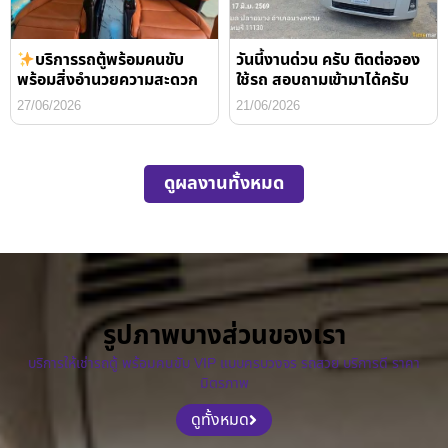
บริการรถตู้พร้อมคนขับ
วันนี้งานด่วน ครับ ติดต่อจอง
พร้อมสิ่งอำนวยความสะดวก
ใช้รถ สอบถามเข้ามาได้ครับ
27/06/2026
21/06/2026
ดูผลงานทั้งหมด
รูปภาพบางส่วนของเรา
บริการให้เช่ารถตู้ พร้อมคนขับ VIP แบบครบวงจร รถสวย บริการดี ราคา
มิตรภาพ
ดูทั้งหมด