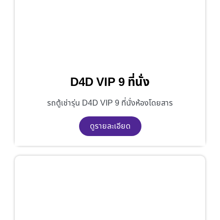
D4D VIP 9 ที่นั่ง
รถตู้เช่ารุ่น D4D VIP 9 ที่นั่งห้องโดยสาร
ดูรายละเอียด