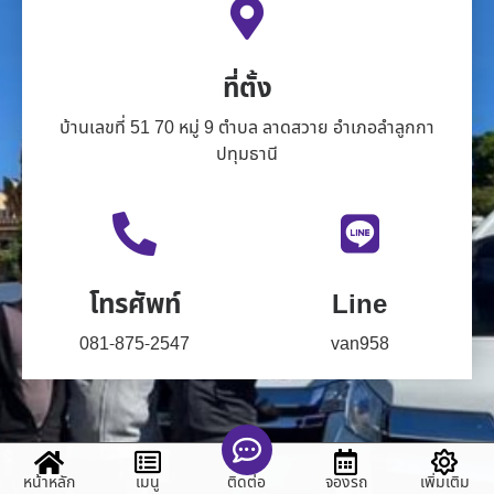
ที่ตั้ง
บ้านเลขที่ 51 70 หมู่ 9 ตำบล ลาดสวาย อำเภอลำลูกกา
ปทุมธานี
โทรศัพท์
Line
081-875-2547
van958
หน้าหลัก
เมนู
จองรถ
เพิ่มเติม
ติดต่อ