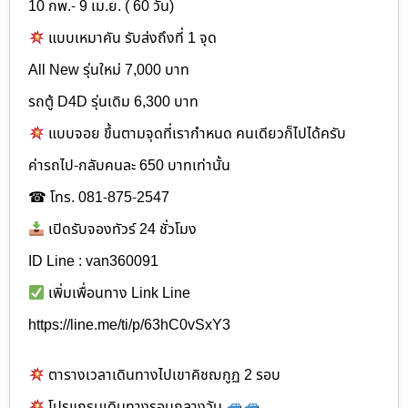
10 กพ.- 9 เม.ย. ( 60 วัน)
แบบเหมาคัน รับส่งถึงที่ 1 จุด
All New รุ่นใหม่ 7,000 บาท
รถตู้ D4D รุ่นเดิม 6,300 บาท
แบบจอย ขึ้นตามจุดที่เรากำหนด คนเดียวก็ไปได้ครับ
ค่ารถไป-กลับคนละ 650 บาทเท่านั้น
☎ โทร. 081-875-2547
เปิดรับจองทัวร์ 24 ชั่วโมง
ID Line : van360091
เพิ่มเพื่อนทาง Link Line
https://line.me/ti/p/63hC0vSxY3
ตารางเวลาเดินทางไปเขาคิชฌกูฏ 2 รอบ
โปรแกรมเดินทางรอบกลางวัน