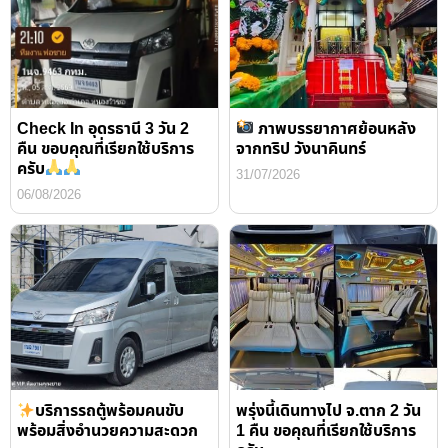
Check In อุดรธานี 3 วัน 2
ภาพบรรยากาศย้อนหลัง
คืน ขอบคุณที่เรียกใช้บริการ
จากทริป วังนาคินทร์
ครับ
31/07/2026
06/08/2026
บริการรถตู้พร้อมคนขับ
พรุ่งนี้เดินทางไป จ.ตาก 2 วัน
พร้อมสิ่งอำนวยความสะดวก
1 คืน ขอคุณที่เรียกใช้บริการ