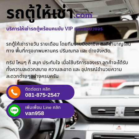
รถตู้ให้เช่า
.com
บริการให้เช่ารถตู้พร้อมคนขับ VIP แบบครบวงจร
รถตู้ให้เช่ารายวัน รายเดือน โดยทีมงานมืออาชีพ และ ชำนาญเส้น
ทาง พื้นที่กรุงเทพมหานคร ปริมณฑล และ ต่างจังหวัด
ทริป ไหนๆ ก็ สนุก ประทับใจ เมื่อใช้บริการของเรา ลูกค้าจะได้รับ
ทั้งความสะดวกสบาย ความสะอาด และ อุปกรณ์อำนวยความ
สะดวกต่างๆอย่างครบครัน
ติดต่อเรา คลิก
081-875-2547
เพิ่มเพื่อน Line คลิก
van958