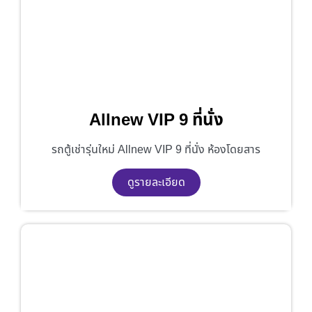
Allnew VIP 9 ที่นั่ง
รถตู้เช่ารุ่นใหม่ Allnew VIP 9 ที่นั่ง ห้องโดยสาร
ดูรายละเอียด