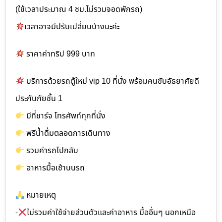
(ใช้เวลาประมาณ 4 ชม.ไม่รวมจอดพักรถ)
เวลาอาจมีปรับเปลี่ยนบ้างนะค่ะ
ราคาค่าทริป 999 บาท
บริการด้วยรถตู้ใหม่ vip 10 ที่นั่ง พร้อมคนขับอัธยาศัยดี
ประกันภัยชั้น 1
มีที่ชาร์จ โทรศัพท์ทุกที่นั่ง
ฟรีน้ำดื่มตลอดการเดินทาง
รวมค่ารถไปกลับ
อาหารมื้อเช้าบนรถ
หมายเหตุ
-
ไม่รวมค่าใช้จ่ายส่วนตัวและค่าอาหาร มื้ออื่นๆ นอกเหนือ