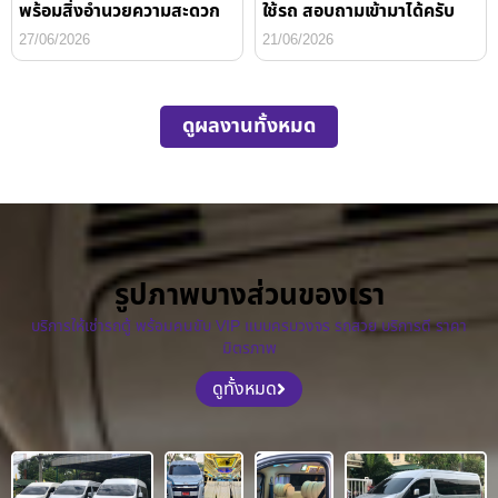
พร้อมสิ่งอำนวยความสะดวก
ใช้รถ สอบถามเข้ามาได้ครับ
27/06/2026
21/06/2026
ดูผลงานทั้งหมด
รูปภาพบางส่วนของเรา
บริการให้เช่ารถตู้ พร้อมคนขับ VIP แบบครบวงจร รถสวย บริการดี ราคา
มิตรภาพ
ดูทั้งหมด