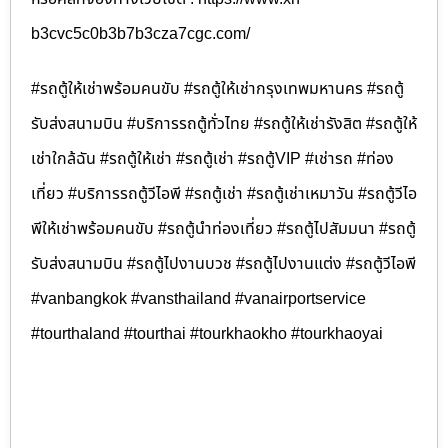
b3cvc5c0b3b7b3cza7cgc.com/
#รถตู้ให้เช่าพร้อมคนขับ #รถตู้ให้เช่ากรุงเทพมหานคร #รถตู้
รับส่งสนามบิน #บริการรถตู้ทั่วไทย #รถตู้ให้เช่ารังสิต #รถตู้ให้
เช่าใกล้ฉัน #รถตู้ให้เช่า #รถตู้เช่า #รถตู้VIP #เช่ารถ #ท่อง
เที่ยว #บริการรถตู้วีไอพี #รถตู้เช่า #รถตู้เช่าเหมาวัน #รถตู้วีไอ
พีให้เช่าพร้อมคนขับ #รถตู้นำท่องเที่ยว #รถตู้ไปสัมมนา #รถตู้
รับส่งสนามบิน #รถตู้ไปงานบวช #รถตู้ไปงานแต่ง #รถตู้วีไอพี
#vanbangkok #vansthailand #vanairportservice
#tourthaland #tourthai #tourkhaokho #tourkhaoyai