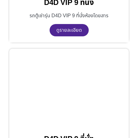
D4D VIP 9 ที่นั่ง
รถตู้เช่ารุ่น D4D VIP 9 ที่นั่งห้องโดยสาร
ดูรายละเอียด