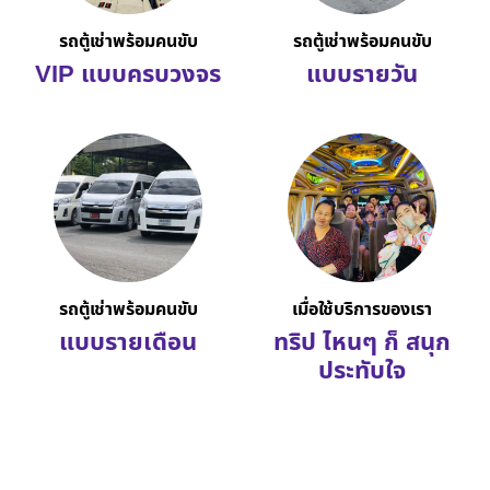
รถตู้เช่าพร้อมคนขับ
รถตู้เช่าพร้อมคนขับ
VIP แบบครบวงจร
แบบรายวัน
รถตู้เช่าพร้อมคนขับ
เมื่อใช้บริการของเรา
แบบรายเดือน
ทริป ไหนๆ ก็ สนุก
ประทับใจ