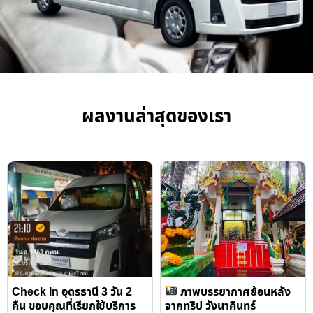
ผลงานล่าสุดของเรา
Check In อุดรธานี 3 วัน 2
ภาพบรรยากาศย้อนหลัง
คืน ขอบคุณที่เรียกใช้บริการ
จากทริป วังนาคินทร์