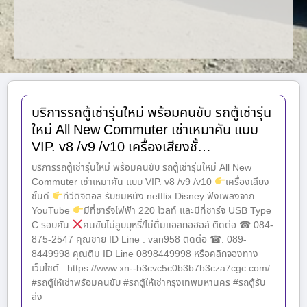
บริการรถตู้เช่ารุ่นใหม่ พร้อมคนขับ รถตู้เช่ารุ่น
ใหม่ All New Commuter เช่าเหมาคัน แบบ
VIP. v8 /v9 /v10 เครื่องเสียงชั้…
บริการรถตู้เช่ารุ่นใหม่ พร้อมคนขับ รถตู้เช่ารุ่นใหม่ All New
Commuter เช่าเหมาคัน แบบ VIP. v8 /v9 /v10
เครื่องเสียง
ชั้นดี
ทีวีดิจิตอล รับชมหนัง netflix Disney ฟังเพลงจาก
YouTube
มีที่ชาร์จไฟฟ้า 220 โวลท์ และมีที่ชาร์จ USB Type
C รอบคัน
คนขับไม่สูบบุหรี่/ไม่ดื่มแอลกอฮอล์ ติดต่อ ☎ 084-
875-2547 คุณชาย ID Line : van958 ติดต่อ ☎. 089-
8449998 คุณติม ID Line 0898449998 หรือคลิกจองทาง
เว็บไซต์ : https://www.xn--b3cvc5c0b3b7b3cza7cgc.com/
#รถตู้ให้เช่าพร้อมคนขับ #รถตู้ให้เช่ากรุงเทพมหานคร #รถตู้รับ
ส่ง