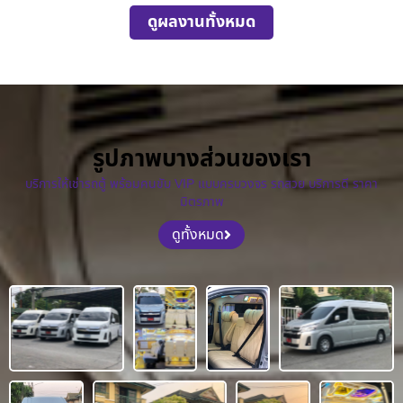
ดูผลงานทั้งหมด
รูปภาพบางส่วนของเรา
บริการให้เช่ารถตู้ พร้อมคนขับ VIP แบบครบวงจร รถสวย บริการดี ราคา
มิตรภาพ
ดูทั้งหมด