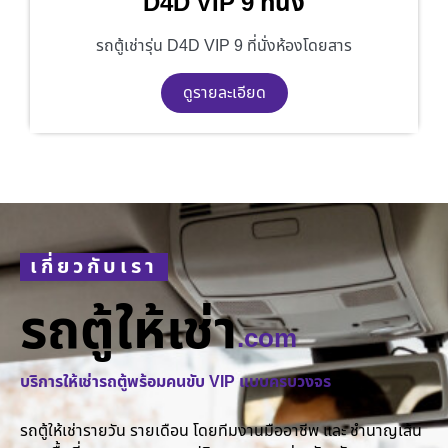
D4D VIP 9 ที่นั่ง
รถตู้เช่ารุ่น D4D VIP 9 ที่นั่งห้องโดยสาร
ดูรายละเอียด
เกี่ยวกับเรา
รถตู้ให้เช่า
.com
บริการให้เช่ารถตู้พร้อมคนขับ VIP แบบครบวงจร
รถตู้ให้เช่ารายวัน รายเดือน โดยทีมงานมืออาชีพ และ ชำนาญเส้น