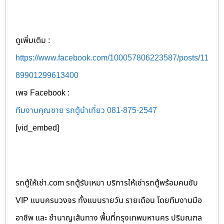
ดูเพิ่มเติม :
https://www.facebook.com/100057806223587/posts/11
89901299613400
เพจ Facebook :
ทีมงานคุณชาย รถตู้นำเที่ยว 081-875-2547
[vid_embed]
รถตู้ให้เช่า.com รถตู้รับเหมา บริการให้เช่ารถตู้พร้อมคนขับ
VIP แบบครบวงจร ทั้งแบบรายวัน รายเดือน โดยทีมงานมือ
อาชีพ และ ชำนาญเส้นทาง พื้นที่กรุงเทพมหานคร ปริมณฑล