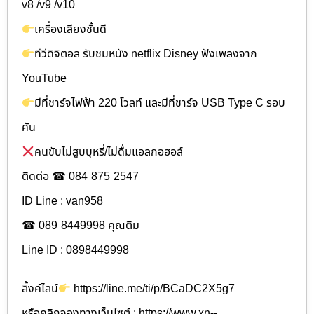
v8 /v9 /v10
เครื่องเสียงชั้นดี
ทีวีดิจิตอล รับชมหนัง netflix Disney ฟังเพลงจาก
YouTube
มีที่ชาร์จไฟฟ้า 220 โวลท์ และมีที่ชาร์จ USB Type C รอบ
คัน
คนขับไม่สูบบุหรี่/ไม่ดื่มแอลกอฮอล์
ติดต่อ ☎ 084-875-2547
ID Line : van958
☎ 089-8449998 คุณติม
Line ID : 0898449998
ลิ้งค์ไลน์
https://line.me/ti/p/BCaDC2X5g7
หรือคลิกจองทางเว็บไซต์ : https://www.xn--