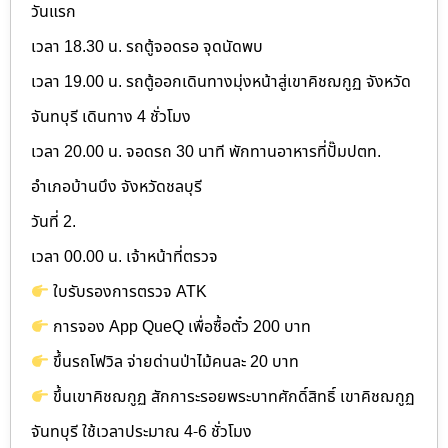
วันแรก
เวลา 18.30 น. รถตู้จอดรอ จุดนัดพบ
เวลา 19.00 น. รถตู้ออกเดินทางมุ่งหน้าสู่เขาคิชฌกูฏ จังหวัด
จันทบุรี เดินทาง 4 ชั่วโมง
เวลา 20.00 น. จอดรถ 30 นาที พักทานอาหารที่ปั๊มปตท.
อำเภอบ้านบึง จังหวัดชลบุรี
วันที่ 2.
เวลา 00.00 น. เจ้าหน้าที่ตรวจ
ใบรับรองการตรวจ ATK
การจอง App QueQ เพื่อซื้อตั๋ว 200 บาท
ขึ้นรถโฟวิล จ่ายด่านป่าไม้คนละ 20 บาท
ขึ้นเขาคิชฌกูฏ สักการะรอยพระบาทศักดิ์สิทธิ์ เขาคิชฌกูฏ
จันทบุรี ใช้เวลาประมาณ 4-6 ชั่วโมง