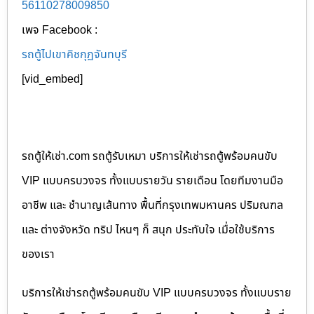
56110278009850
เพจ Facebook :
รถตู้ไปเขาคิชกุฏจันทบุรี
[vid_embed]
รถตู้ให้เช่า.com รถตู้รับเหมา บริการให้เช่ารถตู้พร้อมคนขับ
VIP แบบครบวงจร ทั้งแบบรายวัน รายเดือน โดยทีมงานมือ
อาชีพ และ ชำนาญเส้นทาง พื้นที่กรุงเทพมหานคร ปริมณฑล
และ ต่างจังหวัด ทริป ไหนๆ ก็ สนุก ประทับใจ เมื่อใช้บริการ
ของเรา
บริการให้เช่ารถตู้พร้อมคนขับ VIP แบบครบวงจร ทั้งแบบราย