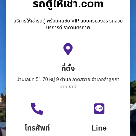
รถตู้ให้เช่า.com
บริการให้เช่ารถตู้ พร้อมคนขับ VIP แบบครบวงจร รถสวย
บริการดี ราคามิตรภาพ
ที่ตั้ง
บ้านเลขที่ 51 70 หมู่ 9 ตำบล ลาดสวาย อำเภอลำลูกกา
ปทุมธานี
โทรศัพท์
Line