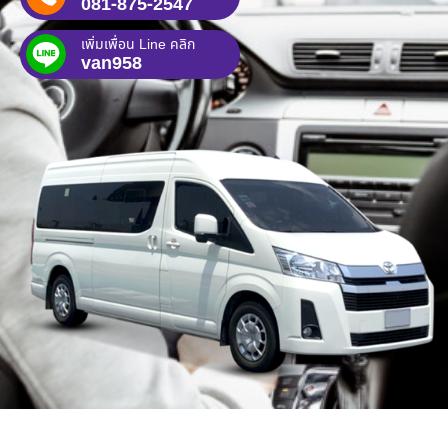
081-875-2547
เพิ่มเพื่อน Line คลิก
van958