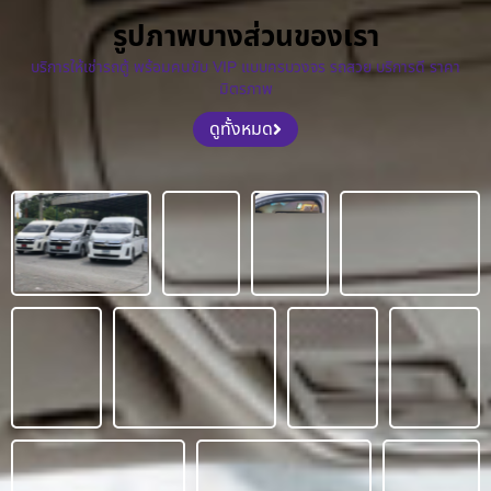
รูปภาพบางส่วนของเรา
บริการให้เช่ารถตู้ พร้อมคนขับ VIP แบบครบวงจร รถสวย บริการดี ราคา
มิตรภาพ
ดูทั้งหมด