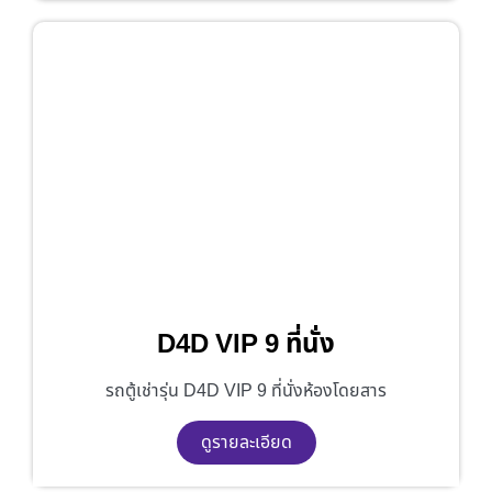
D4D VIP 9 ที่นั่ง
รถตู้เช่ารุ่น D4D VIP 9 ที่นั่งห้องโดยสาร
ดูรายละเอียด