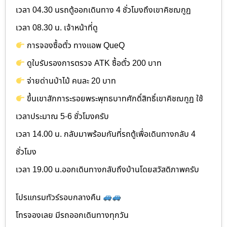
เวลา 04.30 นรถตู้ออกเดินทาง 4 ชั่วโมงถึงเขาคิชฌกูฏ
เวลา 08.30 น. เจ้าหน้าที่ดู
การจองซื้อตั๋ว ทางแอพ QueQ
ดูใบรับรองการตรวจ ATK ซื้อตั๋ว 200 บาท
จ่ายด่านป่าไม้ คนละ 20 บาท
ขึ้นเขาสักการะรอยพระพุทธบาทศักดิ์สิทธิ์เขาคิชฌกูฏ ใช้
เวลาประมาณ 5-6 ชั่วโมงครับ
เวลา 14.00 น. กลับมาพร้อมกันที่รถตู้เพื่อเดินทางกลับ 4
ชั่วโมง
เวลา 19.00 น.ออกเดินทางกลับถึงบ้านโดยสวัสดิภาพครับ
โปรแกรมทัวร์รอบกลางคืน
โทรจองเลย มีรถออกเดินทางทุกวัน