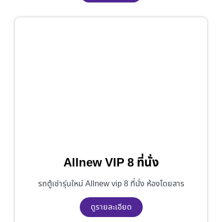
Allnew VIP 8 ที่นั่ง
รถตู้เช่ารุ่นใหม่ Allnew vip 8 ที่นั่ง ห้องโดยสาร
ดูรายละเอียด