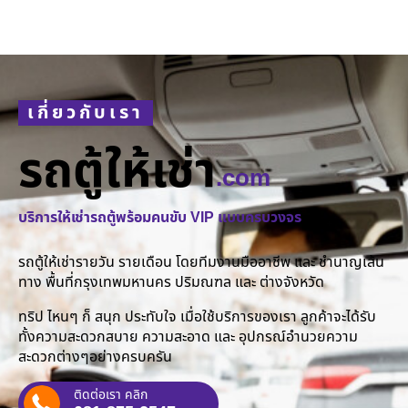
เกี่ยวกับเรา
รถตู้ให้เช่า
.com
บริการให้เช่ารถตู้พร้อมคนขับ VIP แบบครบวงจร
รถตู้ให้เช่ารายวัน รายเดือน โดยทีมงานมืออาชีพ และ ชำนาญเส้น
ทาง พื้นที่กรุงเทพมหานคร ปริมณฑล และ ต่างจังหวัด
ทริป ไหนๆ ก็ สนุก ประทับใจ เมื่อใช้บริการของเรา ลูกค้าจะได้รับ
ทั้งความสะดวกสบาย ความสะอาด และ อุปกรณ์อำนวยความ
สะดวกต่างๆอย่างครบครัน
ติดต่อเรา คลิก