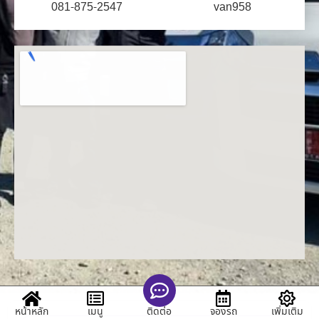
081-875-2547
van958
หน้าหลัก
เมนู
จองรถ
เพิ่มเติม
ติดต่อ