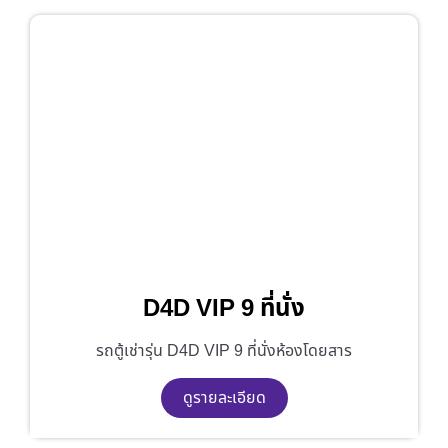
D4D VIP 9 ที่นั่ง
รถตู้เช่ารุ่น D4D VIP 9 ที่นั่งห้องโดยสาร
ดูรายละเอียด