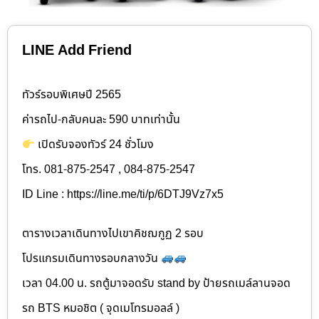
LINE Add Friend
ทัวร์รอบพิเศษปี 2565
ค่ารถไป-กลับคนละ 590 บาทเท่านั้น
เปิดรับจองทัวร์ 24 ชั่วโมง
โทร. 081-875-2547 , 084-875-2547
ID Line : https://line.me/ti/p/6DTJ9Vz7x5
ตารางเวลาเดินทางไปเขาคิชฌกูฏ 2 รอบ
โปรแกรมเดินทางรอบกลางวัน
เวลา 04.00 น. รถตู้มาจอดรับ stand by ป้ายรถเมล์ลานจอด
รถ BTS หมอชิต ( จุดเมโทรมอลล์ )