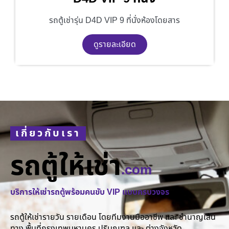
รถตู้เช่ารุ่น D4D VIP 9 ที่นั่งห้องโดยสาร
ดูรายละเอียด
เกี่ยวกับเรา
รถตู้ให้เช่า
.com
บริการให้เช่ารถตู้พร้อมคนขับ VIP แบบครบวงจร
รถตู้ให้เช่ารายวัน รายเดือน โดยทีมงานมืออาชีพ และ ชำนาญเส้น
ทาง พื้นที่กรุงเทพมหานคร ปริมณฑล และ ต่างจังหวัด