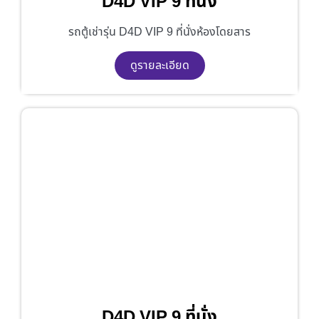
D4D VIP 9 ที่นั่ง
รถตู้เช่ารุ่น D4D VIP 9 ที่นั่งห้องโดยสาร
ดูรายละเอียด
D4D VIP 9 ที่นั่ง