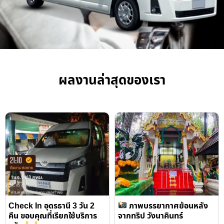
ผลงานล่าสุดของเรา
Check In อุดรธานี 3 วัน 2
ภาพบรรยากาศย้อนหลัง
คืน ขอบคุณที่เรียกใช้บริการ
จากทริป วังนาคินทร์