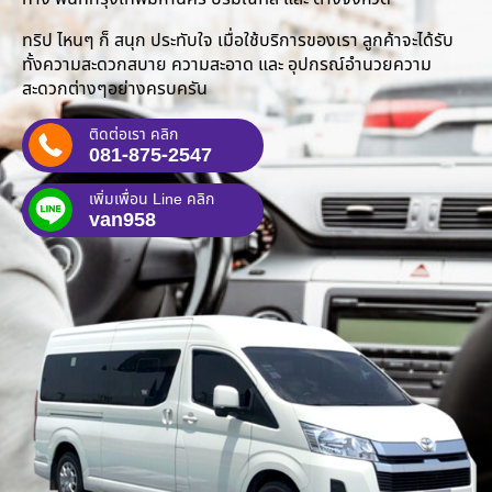
ทริป ไหนๆ ก็ สนุก ประทับใจ เมื่อใช้บริการของเรา ลูกค้าจะได้รับ
ทั้งความสะดวกสบาย ความสะอาด และ อุปกรณ์อำนวยความ
สะดวกต่างๆอย่างครบครัน
ติดต่อเรา คลิก
081-875-2547
เพิ่มเพื่อน Line คลิก
van958