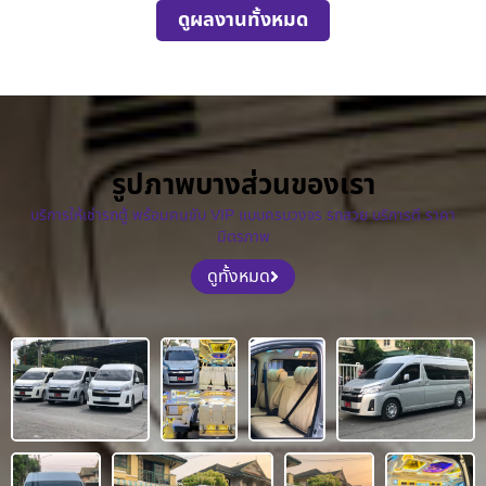
ดูผลงานทั้งหมด
รูปภาพบางส่วนของเรา
บริการให้เช่ารถตู้ พร้อมคนขับ VIP แบบครบวงจร รถสวย บริการดี ราคา
มิตรภาพ
ดูทั้งหมด