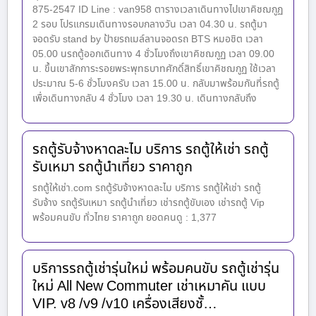
875-2547 ID Line : van958 ตารางเวลาเดินทางไปเขาคิชฌกูฏ
2 รอบ โปรแกรมเดินทางรอบกลางวัน เวลา 04.30 น. รถตู้มา
จอดรับ stand by ป้ายรถเมล์ลานจอดรถ BTS หมอชิต เวลา
05.00 นรถตู้ออกเดินทาง 4 ชั่วโมงถึงเขาคิชฌกูฏ เวลา 09.00
น. ขึ้นเขาสักการะรอยพระพุทธบาทศักดิ์สิทธิ์เขาคิชฌกูฏ ใช้เวลา
ประมาณ 5-6 ชั่วโมงครับ เวลา 15.00 น. กลับมาพร้อมกันที่รถตู้
เพื่อเดินทางกลับ 4 ชั่วโมง เวลา 19.30 น. เดินทางกลับถึง
รถตู้รับจ้างหาดละไม บริการ รถตู้ให้เช่า รถตู้
รับเหมา รถตู้นำเที่ยว ราคาถูก
รถตู้ให้เช่า.com รถตู้รับจ้างหาดละไม บริการ รถตู้ให้เช่า รถตู้
รับจ้าง รถตู้รับเหมา รถตู้นำเที่ยว เช่ารถตู้ขับเอง เช่ารถตู้ Vip
พร้อมคนขับ ทั่วไทย ราคาถูก ยอดคนดู : 1,377
บริการรถตู้เช่ารุ่นใหม่ พร้อมคนขับ รถตู้เช่ารุ่น
ใหม่ All New Commuter เช่าเหมาคัน แบบ
VIP. v8 /v9 /v10 เครื่องเสียงชั้…