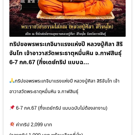
ทริปขอพรพระเกจิมาแรงแห่งปี หลวงปู่ศิลา สิริ
จันโท เจ้าอาวาสวัดพระธาตุหมื่นหิน จ.กาฬสินธุ์
6-7 กค.67 (กึ่งเดย์ทริป แบบฉ…
ทริปขอพรพระเกจิมาแรงแห่งปี หลวงปู่ศิลา สิริจันโท เจ้า
อาวาสวัดพระธาตุหมื่นหิน จ.กาฬสินธุ์
6-7 กค.67 (กึ่งเดย์ทริป แบบฉบับไม่ต้องลางาน)
ค่าทริป 2,099 บาท