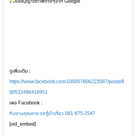
ขออนุญาติภาพต่างๆจาก Google
ดูเพิ่มเติม :
https://www.facebook.com/100057806223587/posts/8
88532486416951
เพจ Facebook :
ทีมงานคุณชาย รถตู้นำเที่ยว 081-875-2547
[vid_embed]