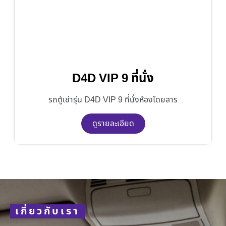
D4D VIP 9 ที่นั่ง
รถตู้เช่ารุ่น D4D VIP 9 ที่นั่งห้องโดยสาร
ดูรายละเอียด
เกี่ยวกับเรา