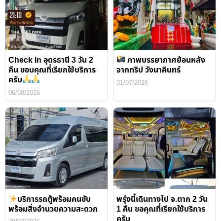
Check In อุดรธานี 3 วัน 2
ภาพบรรยากาศย้อนหลัง
คืน ขอบคุณที่เรียกใช้บริการ
จากทริป วังนาคินทร์
ครับ
31/07/2026
06/08/2026
บริการรถตู้พร้อมคนขับ
พรุ่งนี้เดินทางไป จ.ตาก 2 วัน
พร้อมสิ่งอำนวยความสะดวก
1 คืน ขอคุณที่เรียกใช้บริการ
ครับ