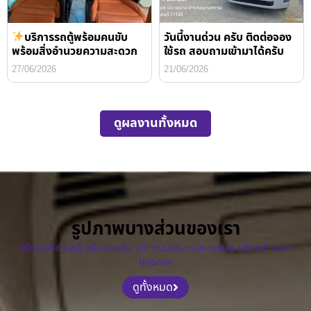
บริการรถตู้พร้อมคนขับ
วันนี้งานด่วน ครับ ติดต่อจอง
พร้อมสิ่งอำนวยความสะดวก
ใช้รถ สอบถามเข้ามาได้ครับ
27/06/2026
21/06/2026
ดูผลงานทั้งหมด
รูปภาพบางส่วนของเรา
บริการให้เช่ารถตู้ พร้อมคนขับ VIP แบบครบวงจร รถสวย บริการดี ราคา
มิตรภาพ
ดูทั้งหมด