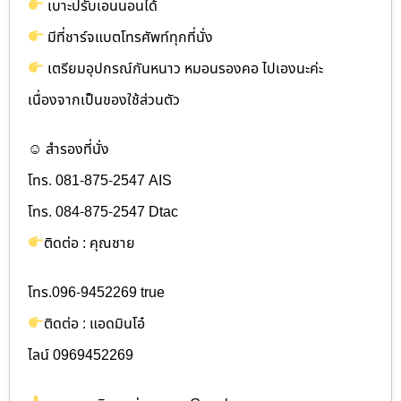
เบาะปรับเอนนอนได้
มีที่ชาร์จแบตโทรศัพท์ทุกที่นั่ง
เตรียมอุปกรณ์กันหนาว หมอนรองคอ ไปเองนะค่ะ
เนื่องจากเป็นของใช้ส่วนตัว
☺ สำรองที่นั่ง
โทร. 081-875-2547 AIS
โทร. 084-875-2547 Dtac
ติดต่อ : คุณชาย
โทร.096-9452269 true
ติดต่อ : แอดมินโอ๋
ไลน์ 0969452269