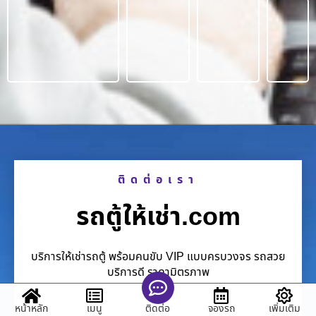
ติดต่อเรา
รถตู้ให้เช่า.com
บริการให้เช่ารถตู้ พร้อมคนขับ VIP แบบครบวงจร รถสวย
บริการดี ราคามิตรภาพ
หน้าหลัก
เมนู
จองรถ
เพิ่มเติม
ติดต่อ