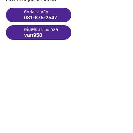
ติดต่อเรา คลิก
081-875-2547
เพิ่มเพื่อน Line คลิก
van958