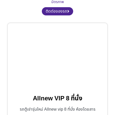
มิตรภาพ
ติดต่อจองรถ
Allnew VIP 8 ที่นั่ง
รถตู้เช่ารุ่นใหม่ Allnew vip 8 ที่นั่ง ห้องโดยสาร