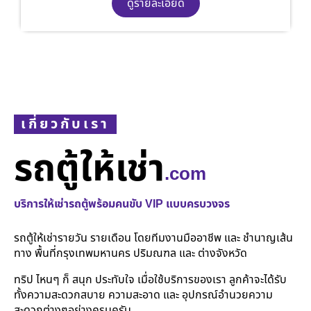
ดูรายละเอียด
เกี่ยวกับเรา
รถตู้ให้เช่า
.com
บริการให้เช่ารถตู้พร้อมคนขับ VIP แบบครบวงจร
รถตู้ให้เช่ารายวัน รายเดือน โดยทีมงานมืออาชีพ และ ชำนาญเส้น
ทาง พื้นที่กรุงเทพมหานคร ปริมณฑล และ ต่างจังหวัด
ทริป ไหนๆ ก็ สนุก ประทับใจ เมื่อใช้บริการของเรา ลูกค้าจะได้รับ
ทั้งความสะดวกสบาย ความสะอาด และ อุปกรณ์อำนวยความ
สะดวกต่างๆอย่างครบครัน