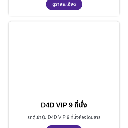
ดูรายละเอียด
D4D VIP 9 ที่นั่ง
รถตู้เช่ารุ่น D4D VIP 9 ที่นั่งห้องโดยสาร