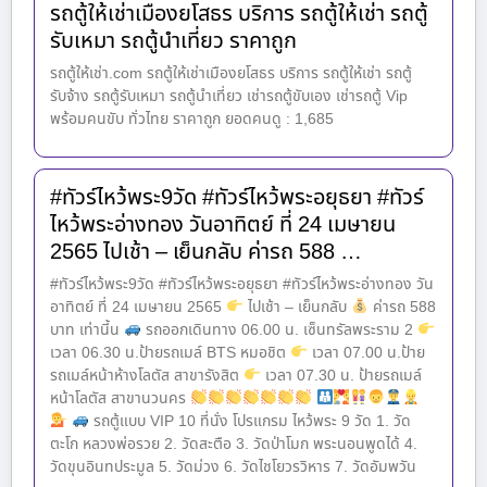
รถตู้ให้เช่าเมืองยโสธร บริการ รถตู้ให้เช่า รถตู้
รับเหมา รถตู้นำเที่ยว ราคาถูก
รถตู้ให้เช่า.com รถตู้ให้เช่าเมืองยโสธร บริการ รถตู้ให้เช่า รถตู้
รับจ้าง รถตู้รับเหมา รถตู้นำเที่ยว เช่ารถตู้ขับเอง เช่ารถตู้ Vip
พร้อมคนขับ ทั่วไทย ราคาถูก ยอดคนดู : 1,685
#ทัวร์ไหว้พระ9วัด #ทัวร์ไหว้พระอยุธยา #ทัวร์
ไหว้พระอ่างทอง วันอาทิตย์ ที่ 24 เมษายน
2565 ไปเช้า – เย็นกลับ ค่ารถ 588 …
#ทัวร์ไหว้พระ9วัด #ทัวร์ไหว้พระอยุธยา #ทัวร์ไหว้พระอ่างทอง วัน
อาทิตย์ ที่ 24 เมษายน 2565
ไปเช้า – เย็นกลับ
ค่ารถ 588
บาท เท่านี้น
รถออกเดินทาง 06.00 น. เซ็นทรัลพระราม 2
เวลา 06.30 น.ป้ายรถเมล์ BTS หมอชิต
เวลา 07.00 น.ป้าย
รถเมล์หน้าห้างโลตัส สาขารังสิต
เวลา 07.30 น. ป้ายรถเมล์
หน้าโลตัส สาขานวนคร
รถตู้แบบ VIP 10 ที่นั่ง โปรแกรม ไหว้พระ 9 วัด 1. วัด
ตะโก หลวงพ่อรวย 2. วัดสะตือ 3. วัดป่าโมก พระนอนพูดได้ 4.
วัดขุนอินทประมูล 5. วัดม่วง 6. วัดไชโยวรวิหาร 7. วัดอัมพวัน