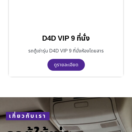
D4D VIP 9 ที่นั่ง
รถตู้เช่ารุ่น D4D VIP 9 ที่นั่งห้องโดยสาร
ดูรายละเอียด
เกี่ยวกับเรา