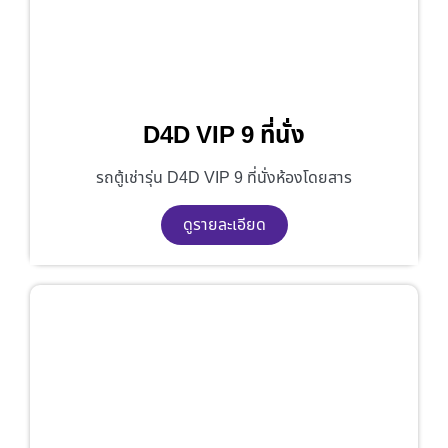
D4D VIP 9 ที่นั่ง
รถตู้เช่ารุ่น D4D VIP 9 ที่นั่งห้องโดยสาร
ดูรายละเอียด