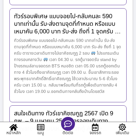
ทัวร์รอบพิเศษ แบบจอยไป-กลับคนละ 590
บาทเท่านั้น รับ-ส่งตามจุดที่กำหนด หรือแบบ
เหมาคัน 6,000 บาท รับ-ส่ง ถึงที่ 1 จุดครับ …
ทัวร์รอบพิเศษ แบบจอยไป-กลับคนละ 590 บาทเท่านั้น รับ-ส่ง
ตามจุดที่กำหนด หรือแบบเหมาคัน 6,000 บาท รับ-ส่ง ถึงที่ 1 จุด
ครับ ตารางเวลาเดินทางไปเขาคิชฌกูฏ 2 รอบ
โปรแกรมเดิน
ทางรอบกลางวัน
เวลา 04.30 น. รถตู้มาจอดรับ stand by
ป้ายรถเมล์ลานจอดรถ BTS หมอชิต เวลา 05.00 นรถตู้ออกเดิน
ทาง 4 ชั่วโมงถึงเขาคิชฌกูฏ เวลา 09.00 น. ขึ้นเขาสักการะรอย
พระพุทธบาทศักดิ์สิทธิ์เขาคิชฌกูฏ ใช้เวลาประมาณ 5-6 ชั่วโมง
ครับ เวลา 15.00 น. กลับมาพร้อมกันที่รถตู้เพื่อเดินทางกลับ 4
ชั่วโมง เวลา 19.00 น.ออกเดินทางกลับถึงบ้านโดยสวัส
สนใจเดินทาง ทัวร์เขาคิชฌกูฏ 2567 เปิด 9
กพ. – 9 เมษายน 2561 การจองเดินทาง
Private vip แบบเหมาคัน รถตู้ All Ne…
หน้าหลัก
เมนู
จองรถ
เพิ่มเติม
ติดต่อ