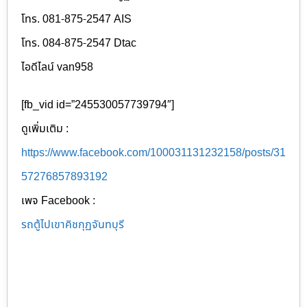
โทร. 081-875-2547 AIS
โทร. 084-875-2547 Dtac
ไอดีไลน์ van958
[fb_vid id=”245530057739794″]
ดูเพิ่มเติม :
https://www.facebook.com/100031131232158/posts/31
57276857893192
เพจ Facebook :
รถตู้ไปเขาคิชกุฏจันทบุรี