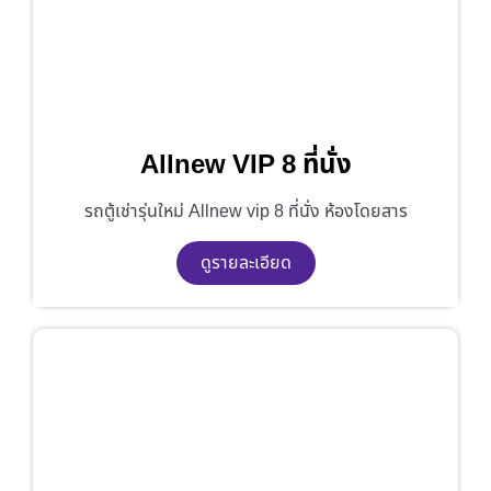
Allnew VIP 8 ที่นั่ง
รถตู้เช่ารุ่นใหม่ Allnew vip 8 ที่นั่ง ห้องโดยสาร
ดูรายละเอียด