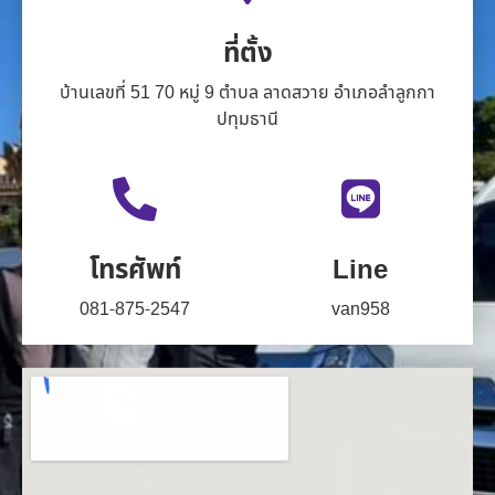
ที่ตั้ง
บ้านเลขที่ 51 70 หมู่ 9 ตำบล ลาดสวาย อำเภอลำลูกกา
ปทุมธานี
โทรศัพท์
Line
081-875-2547
van958