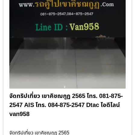
จัดทริปเที่ยว เขาคิชฌกูฏ 2565 โทร. 081-875-
2547 AIS โทร. 084-875-2547 Dtac ไอดีไลน์
van958
จัดทริปเที่ยว เขาคิชฌกูฏ 2565