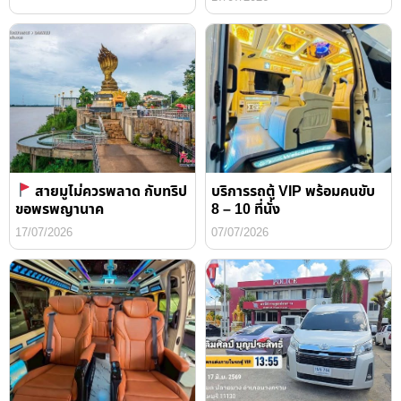
สายมูไม่ควรพลาด กับทริป
บริการรถตู้ VIP พร้อมคนขับ
ขอพรพญานาค
8 – 10 ที่นั่ง
17/07/2026
07/07/2026