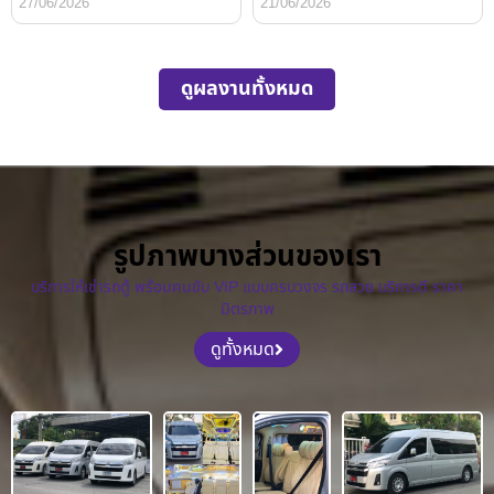
27/06/2026
21/06/2026
ดูผลงานทั้งหมด
รูปภาพบางส่วนของเรา
บริการให้เช่ารถตู้ พร้อมคนขับ VIP แบบครบวงจร รถสวย บริการดี ราคา
มิตรภาพ
ดูทั้งหมด