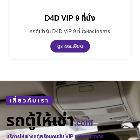
D4D VIP 9 ที่นั่ง
รถตู้เช่ารุ่น D4D VIP 9 ที่นั่งห้องโดยสาร
ดูรายละเอียด
เกี่ยวกับเรา
รถตู้ให้เช่า
.com
บริการให้เช่ารถตู้พร้อมคนขับ VIP แบบครบวงจร