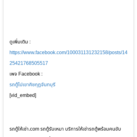
ดูเพิ่มเติม :
https://www.facebook.com/100031131232158/posts/14
25421768505517
เพจ Facebook :
รถตู้ไปเขาคิชกุฏจันทบุรี
[vid_embed]
รถตู้ให้เช่า.com รถตู้รับเหมา บริการให้เช่ารถตู้พร้อมคนขับ