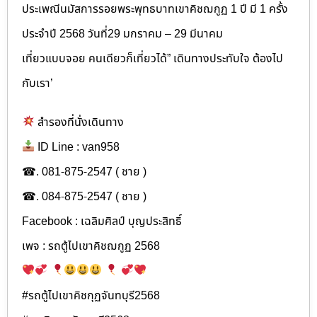
ประเพณีนมัสการรอยพระพุทธบาทเขาคิชฌกูฏ 1 ปี มี 1 ครั้ง
ประจำปี 2568 วันที่29 มกราคม – 29 มีนาคม
เที่ยวแบบจอย คนเดียวก็เที่ยวได้” เดินทางประทับใจ ต้องไป
กับเรา’
สำรองที่นั่งเดินทาง
ID Line : van958
☎. 081-875-2547 ( ชาย )
☎. 084-875-2547 ( ชาย )
Facebook : เฉลิมศิลป์ บุญประสิทธิ์
เพจ : รถตู้ไปเขาคิชฌกูฏ 2568
#รถตู้ไปเขาคิชกุฏจันทบุรี2568