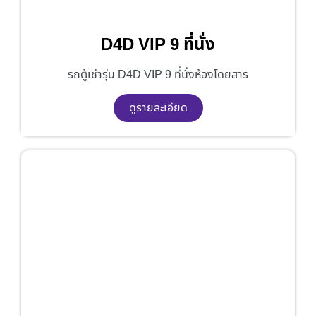
D4D VIP 9 ที่นั่ง
รถตู้เช่ารุ่น D4D VIP 9 ที่นั่งห้องโดยสาร
ดูรายละเอียด