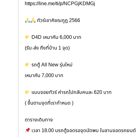
https://line.me/ti/p/NCPGjKDMGj
ทัวร์เขาคิชฌกูฏ 2566
D4D เหมาคัน 6,000 บาท
(รับ-ส่ง ถึงที่บ้าน 1 จุด)
รถตู้ All New รุ่นใหม่
เหมาคัน 7,000 บาท
แบบจอยทัวร์ ค่ารถไปกลับคนละ 620 บาท
( ขึ้นตามจุดที่เรากำหนด )
ตารางเดินทาง
เวลา 18.00 นรถตู้จอดรอจุดนัดพบ ในลานจอดรถยนต์ 